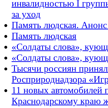
инвалидностью I групп
за уход
Память людская. Анонс
Память людская
«Солдаты слова», кующ
«Солдаты слова», кующ
Тысячи россиян принял
Росприроднадзора «Игр
11 новых автомобилей 
Краснодарскому краю 