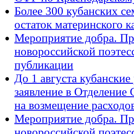
Более 300 кубанских се
остаток материнского к
Мероприятие добра. Пр
новороссийской поэте
публикации
До 1 августа кубанские
заявление в Отделение
на возмещение расходов
Мероприятие добра. Пр
новороссийской поэтес