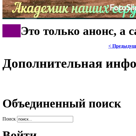
***
Это только анонс, а
< Предыдущ
Дополнительная инф
Объединенный поиск
Поиск
Войти