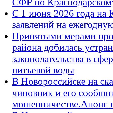
СФР по Краснодарскому
С 1 июня 2026 года на 
заявлений на ежегодну
Принятыми мерами про
района добилась устра
законодательства в сфер
питьевой воды
В Новороссийске на ск
чиновник и его сообщн
мошенничестве.Анонс 