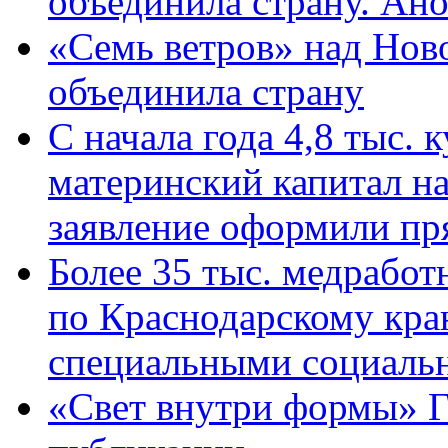
объединила страну. Ан
«Семь ветров» над Нов
объединила страну
С начала года 4,8 тыс.
материнский капитал н
заявление оформили пр
Более 35 тыс. медрабо
по Краснодарскому кра
специальными социаль
«Свет внутри формы» Г