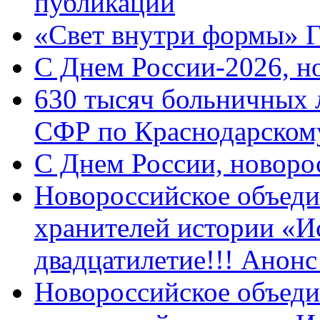
публикации
«Свет внутри формы» 
C Днем России-2026, н
630 тысяч больничных 
СФР по Краснодарскому
C Днем России, новоро
Новороссийское объеди
хранителей истории «И
двадцатилетие!!! Анон
Новороссийское объеди