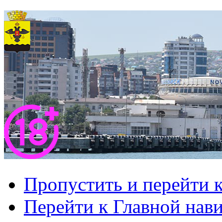
Пропустить и перейти 
Перейти к Главной нав