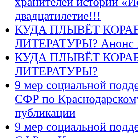
хранителей истории «И
двадцатилетие!!!
КУДА ПЛЫВЁТ КОРА
ЛИТЕРАТУРЫ? Анонс 
КУДА ПЛЫВЁТ КОРА
ЛИТЕРАТУРЫ?
9 мер социальной подд
СФР по Краснодарскому
публикации
9 мер социальной подд