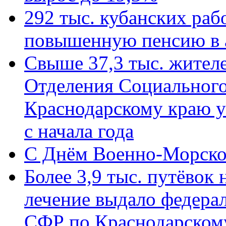
292 тыс. кубанских ра
повышенную пенсию в 
Свыше 37,3 тыс. жител
Отделения Социального
Краснодарскому краю у
с начала года
C Днём Военно-Морско
Более 3,9 тыс. путёвок
лечение выдало федера
СФР по Краснодарскому