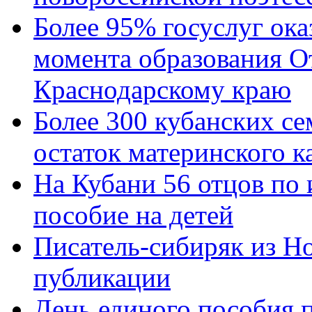
Более 95% госуслуг ока
момента образования О
Краснодарскому краю
Более 300 кубанских се
остаток материнского к
На Кубани 56 отцов по
пособие на детей
Писатель-сибиряк из Н
публикации
День единого пособия п