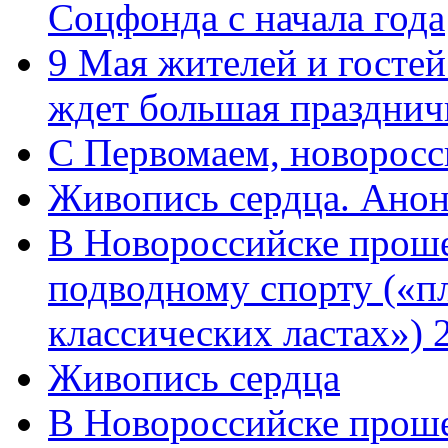
Соцфонда с начала года
9 Мая жителей и гостей
ждет большая празднич
C Первомаем, новорос
Живопись сердца. Анон
В Новороссийске проше
подводному спорту («пл
классических ластах») 
Живопись сердца
В Новороссийске проше