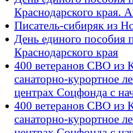
Краснодарского края. 
Писатель-сибиряк из Н
День единого пособия п
Краснодарского края
400 ветеранов СВО из 
санаторно-курортное л
центрах Соцфонда с на
400 ветеранов СВО из 
санаторно-курортное л
центрах Соцфонда с нач