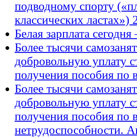
подводному спорту («пл
классических ластах») 
Белая зарплата сегодня
Более тысячи самозаня
добровольную уплату с
получения пособия по 
Более тысячи самозаня
добровольную уплату с
получения пособия по 
нетрудоспособности. А