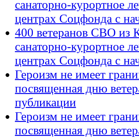
санаторно-курортное л
центрах Соцфонда с на
400 ветеранов СВО из 
санаторно-курортное л
центрах Соцфонда с нач
Героизм не имеет грани
посвященная дню ветер
публикации
Героизм не имеет грани
посвященная дню ветер