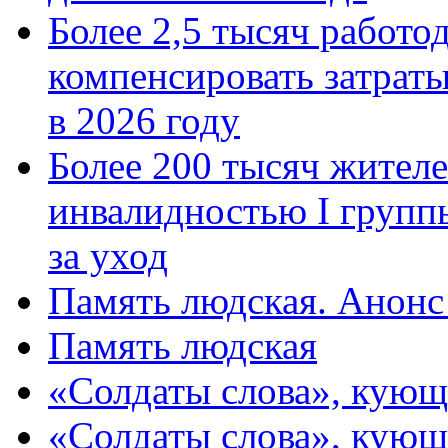
Более 2,5 тысяч работо
компенсировать затраты
в 2026 году
Более 200 тысяч жителе
инвалидностью I групп
за уход
Память людская. Анонс
Память людская
«Солдаты слова», кующ
«Солдаты слова», кующ