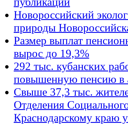
публикации
Новороссийский эколог
природы Новороссийск
Размер выплат пенсион
вырос до 19,3%
292 тыс. кубанских ра
повышенную пенсию в 
Свыше 37,3 тыс. жител
Отделения Социального
Краснодарскому краю у