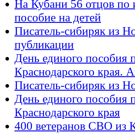
На Кубани 56 отцов по
пособие на детей
Писатель-сибиряк из Н
публикации
День единого пособия п
Краснодарского края. 
Писатель-сибиряк из Н
День единого пособия п
Краснодарского края
400 ветеранов СВО из 