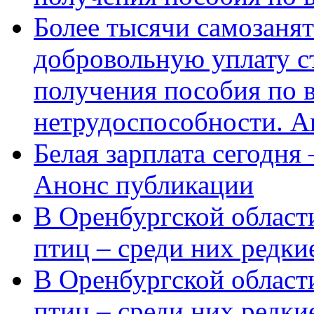
Более тысячи самозаня
добровольную уплату с
получения пособия по 
нетрудоспособности. А
Белая зарплата сегодня
Анонс публикации
В Оренбургской области
птиц – среди них редки
В Оренбургской области
птиц – среди них редк