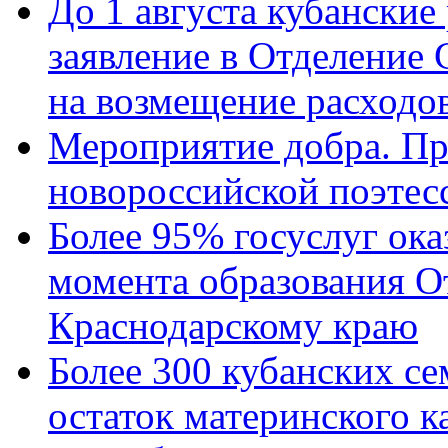
До 1 августа кубанские
заявление в Отделение
на возмещение расходов
Мероприятие добра. Пр
новороссийской поэтес
Более 95% госуслуг ока
момента образования О
Краснодарскому краю
Более 300 кубанских се
остаток материнского к