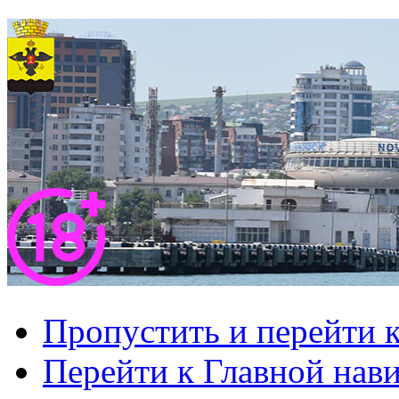
Пропустить и перейти 
Перейти к Главной нав