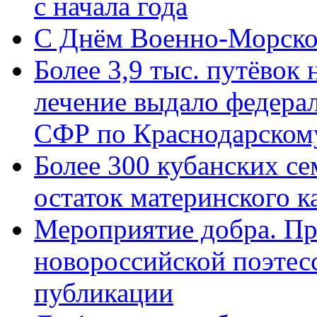
с начала года
C Днём Военно-Морско
Более 3,9 тыс. путёвок
лечение выдало федера
СФР по Краснодарскому
Более 300 кубанских се
остаток материнского к
Мероприятие добра. Пр
новороссийской поэте
публикации