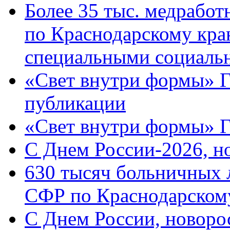
Более 35 тыс. медрабо
по Краснодарскому кра
специальными социаль
«Свет внутри формы» Г
публикации
«Свет внутри формы» 
C Днем России-2026, н
630 тысяч больничных 
СФР по Краснодарскому
C Днем России, новоро