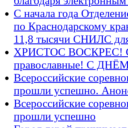
благодаря электронным
С начала года Отделен
по Краснодарскому кра
11,8 тысячи СНИЛС дл
ХРИСТОС ВОСКРЕС! С 
православные! C ДН
Всероссийские соревно
прошли успешно. Анон
Всероссийские соревно
прошли успешно