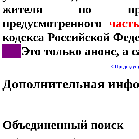
жителя по призн
предусмотренного
част
кодекса Российской Фед
***
Это только анонс, а
< Предыдущ
Дополнительная инф
Объединенный поиск