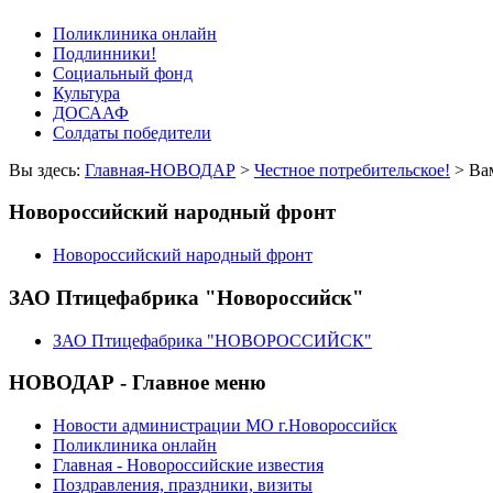
Поликлиника онлайн
Подлинники!
Социальный фонд
Культура
ДОСААФ
Солдаты победители
Вы здесь:
Главная-НОВОДАР
>
Честное потребительское!
> Ва
Новороссийский народный фронт
Новороссийский народный фронт
ЗАО Птицефабрика "Новороссийск"
ЗАО Птицефабрика "НОВОРОССИЙСК"
НОВОДАР - Главное меню
Новости администрации МО г.Новороссийск
Поликлиника онлайн
Главная - Новороссийские известия
Поздравления, праздники, визиты