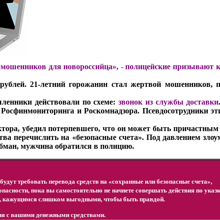
 мошенников для новороссийца», -
полицейские призывают к
рублей. 21-летний горожанин стал жертвой мошенников, 
ленники действовали по схеме:
звонок из службы доставки
 Росфинмониторинга и Роскомнадзора. Псевдосотрудники эт
ктора, убедил потерпевшего, что он может быть причастным
тва перечислить на «безопасные счета». Под давлением зл
обман, мужчина обратился в полицию.
будут требовать перевода средств на «сохранные или безопасные счета»,
зопасности, пока вы самостоятельно не начнете совершать действия по указ
, кажущимся слишком выгодными, чтобы быть правдой.
вия с вашими денежными средствами.