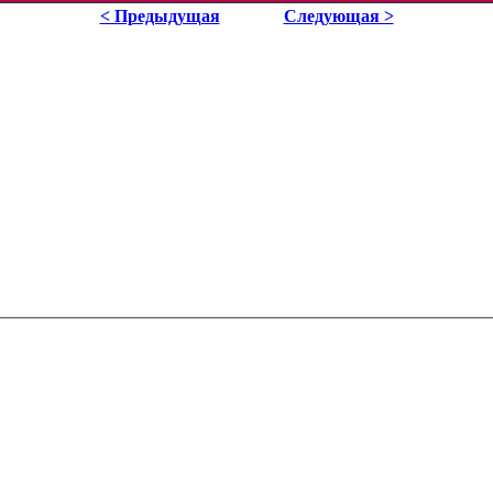
< Предыдущая
Следующая >