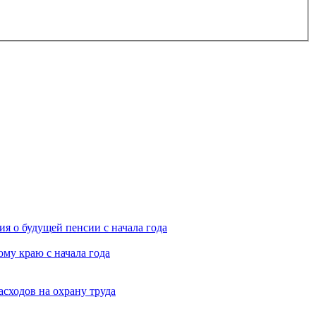
я о будущей пенсии с начала года
му краю с начала года
асходов на охрану труда