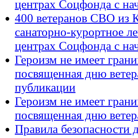
центрах Соцфонда с на
400 ветеранов СВО из 
санаторно-курортное л
центрах Соцфонда с нач
Героизм не имеет грани
посвященная дню ветер
публикации
Героизм не имеет грани
посвященная дню ветер
Правила безопасности д