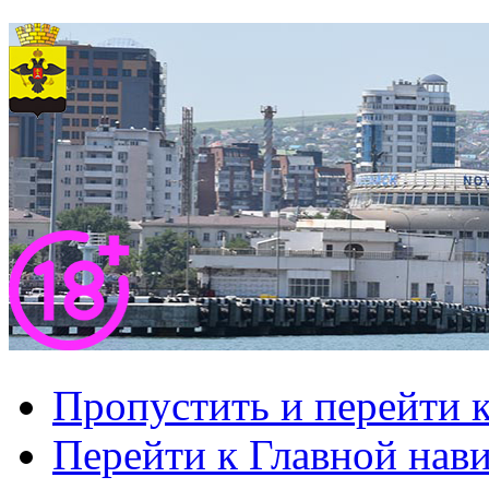
Пропустить и перейти 
Перейти к Главной нав