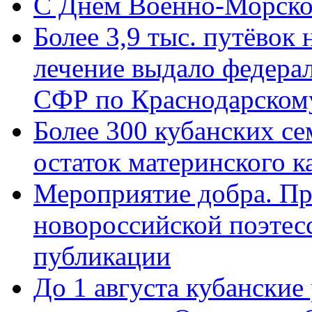
C Днём Военно-Морско
Более 3,9 тыс. путёвок
лечение выдало федера
СФР по Краснодарскому
Более 300 кубанских се
остаток материнского к
Мероприятие добра. Пр
новороссийской поэте
публикации
До 1 августа кубанские