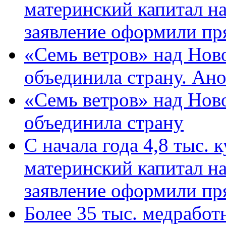
материнский капитал н
заявление оформили пр
«Семь ветров» над Нов
объединила страну. Ан
«Семь ветров» над Нов
объединила страну
С начала года 4,8 тыс.
материнский капитал н
заявление оформили пр
Более 35 тыс. медрабо