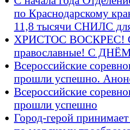
С начала года Отделен
по Краснодарскому кра
11,8 тысячи СНИЛС дл
ХРИСТОС ВОСКРЕС! С 
православные! C ДН
Всероссийские соревно
прошли успешно. Анон
Всероссийские соревно
прошли успешно
Город-герой принимает