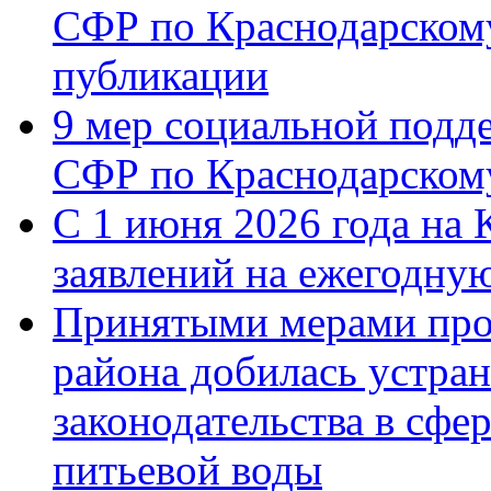
СФР по Краснодарскому
публикации
9 мер социальной подд
СФР по Краснодарскому
С 1 июня 2026 года на 
заявлений на ежегодну
Принятыми мерами про
района добилась устра
законодательства в сфер
питьевой воды