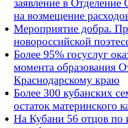
заявление в Отделение
на возмещение расходов
Мероприятие добра. Пр
новороссийской поэтес
Более 95% госуслуг ока
момента образования О
Краснодарскому краю
Более 300 кубанских се
остаток материнского к
На Кубани 56 отцов по