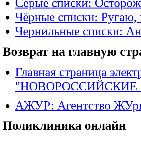
Серые списки: Осторо
Чёрные списки: Ругаю, 
Чернильные списки: А
Возврат на главную ст
Главная страница элект
"НОВОРОССИЙСКИЕ 
АЖУР: Агентство ЖУрн
Поликлиника онлайн