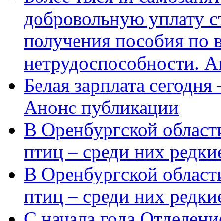
добровольную уплату с
получения пособия по 
нетрудоспособности. А
Белая зарплата сегодня
Анонс публикации
В Оренбургской области
птиц – среди них редки
В Оренбургской области
птиц – среди них редк
С начала года Отделен