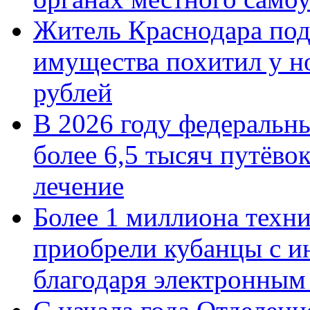
Житель Краснодара под
имущества похитил у н
рублей
В 2026 году федеральн
более 6,5 тысяч путёво
лечение
Более 1 миллиона техн
приобрели кубанцы с ин
благодаря электронным