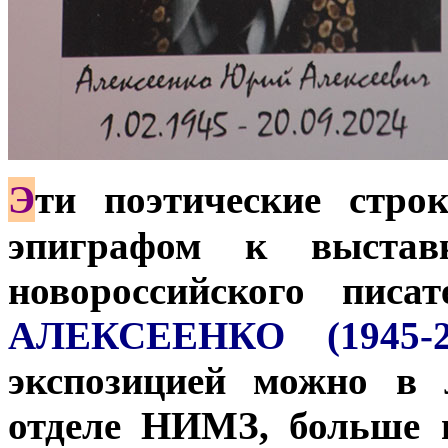
Э
ти поэтические стро
эпиграфом к выставк
новороссийского пис
АЛЕКСЕЕНКО (1945-2
экспозицией можно в 
отделе НИМЗ, больше 