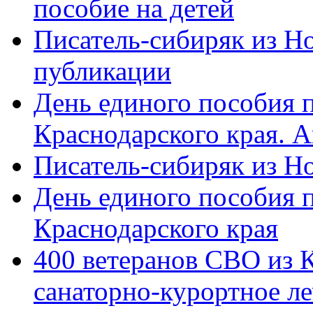
пособие на детей
Писатель-сибиряк из Н
публикации
День единого пособия п
Краснодарского края. 
Писатель-сибиряк из Н
День единого пособия п
Краснодарского края
400 ветеранов СВО из 
санаторно-курортное л