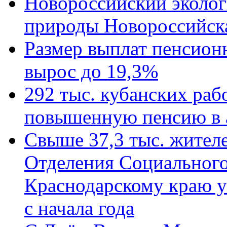
Новороссийский эколог
природы Новороссийск
Размер выплат пенсион
вырос до 19,3%
292 тыс. кубанских ра
повышенную пенсию в 
Свыше 37,3 тыс. жител
Отделения Социального
Краснодарскому краю у
с начала года