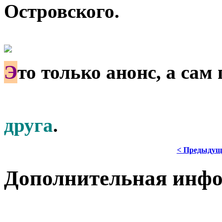
Островского.
Э
то только анонс, а сам
друга
.
< Предыдущ
Дополнительная инф