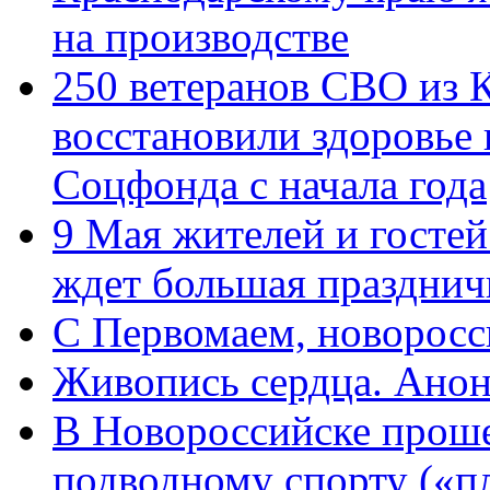
на производстве
250 ветеранов СВО из 
восстановили здоровье
Соцфонда с начала года
9 Мая жителей и гостей
ждет большая празднич
C Первомаем, новорос
Живопись сердца. Анон
В Новороссийске проше
подводному спорту («пл