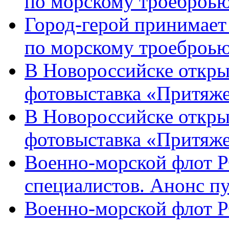
по морскому троеброью
Город-герой принимает
по морскому троеброью
В Новороссийске откры
фотовыставка «Притяже
В Новороссийске откры
фотовыставка «Притяж
Военно-морской флот Р
специалистов. Анонс п
Военно-морской флот Р