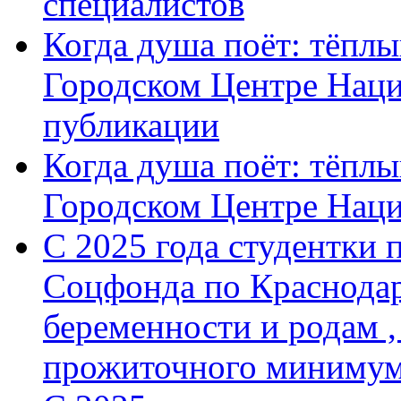
специалистов
Когда душа поёт: тёплы
Городском Центре Наци
публикации
Когда душа поёт: тёплы
Городском Центре Нац
С 2025 года студентки 
Соцфонда по Краснодар
беременности и родам ,
прожиточного минимум