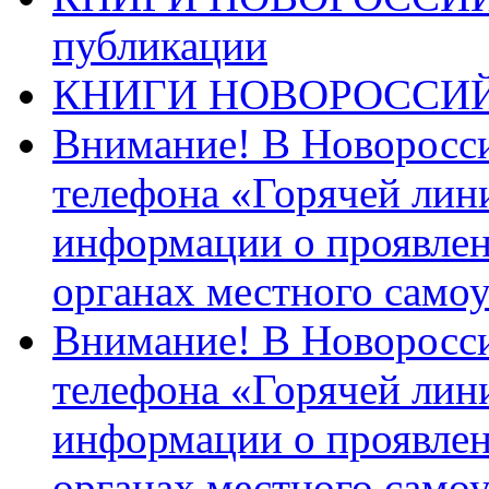
публикации
КНИГИ НОВОРОССИ
Внимание! В Новоросси
телефона «Горячей лин
информации о проявлен
органах местного само
Внимание! В Новоросси
телефона «Горячей лин
информации о проявлен
органах местного само