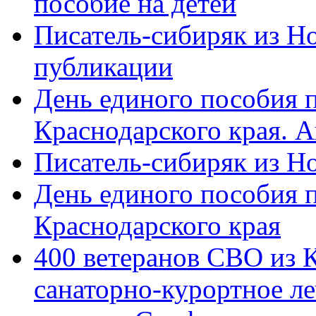
пособие на детей
Писатель-сибиряк из Н
публикации
День единого пособия п
Краснодарского края. 
Писатель-сибиряк из Н
День единого пособия п
Краснодарского края
400 ветеранов СВО из 
санаторно-курортное л