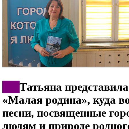
***
Татьяна представила
«Малая родина», куда в
песни, посвященные горо
людям и природе родног