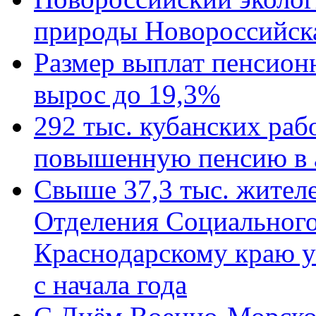
природы Новороссийск
Размер выплат пенсион
вырос до 19,3%
292 тыс. кубанских ра
повышенную пенсию в 
Свыше 37,3 тыс. жител
Отделения Социального
Краснодарскому краю у
с начала года