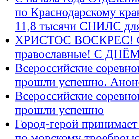
по Краснодарскому кра
11,8 тысячи СНИЛС дл
ХРИСТОС ВОСКРЕС! С 
православные! C ДН
Всероссийские соревно
прошли успешно. Анон
Всероссийские соревно
прошли успешно
Город-герой принимает
по морскому троеброью