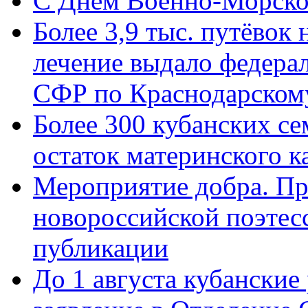
C Днём Военно-Морско
Более 3,9 тыс. путёвок
лечение выдало федера
СФР по Краснодарскому
Более 300 кубанских се
остаток материнского к
Мероприятие добра. Пр
новороссийской поэте
публикации
До 1 августа кубанские