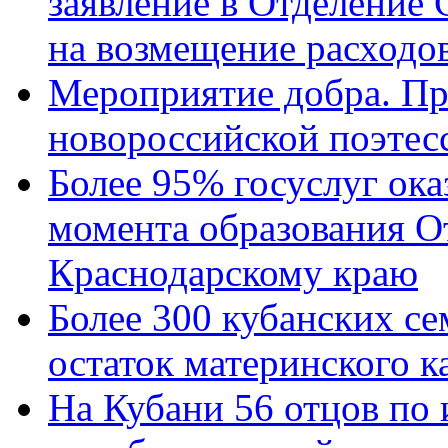
заявление в Отделение
на возмещение расходов
Мероприятие добра. Пр
новороссийской поэтес
Более 95% госуслуг ока
момента образования О
Краснодарскому краю
Более 300 кубанских се
остаток материнского к
На Кубани 56 отцов по