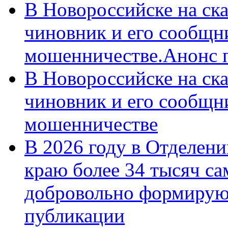
В Новороссийске на ск
чиновник и его сообщн
мошенничестве.Анонс 
В Новороссийске на ск
чиновник и его сообщн
мошенничестве
В 2026 году в Отделен
краю более 34 тысяч с
добровольно формирую
публикации