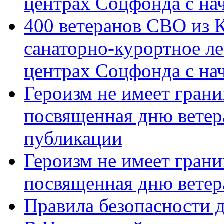
центрах Соцфонда с на
400 ветеранов СВО из 
санаторно-курортное л
центрах Соцфонда с нач
Героизм не имеет грани
посвященная дню ветер
публикации
Героизм не имеет грани
посвященная дню ветер
Правила безопасности д