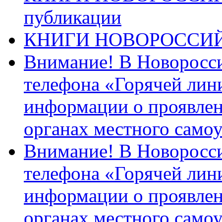
публикации
КНИГИ НОВОРОССИ
Внимание! В Новоросси
телефона «Горячей лин
информации о проявлен
органах местного само
Внимание! В Новоросси
телефона «Горячей лин
информации о проявлен
органах местного само