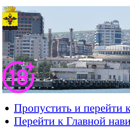
Пропустить и перейти 
Перейти к Главной нав