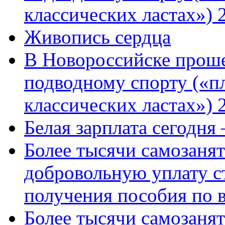
классических ластах») 
Живопись сердца
В Новороссийске проше
подводному спорту («пл
классических ластах») 
Белая зарплата сегодня
Более тысячи самозаня
добровольную уплату с
получения пособия по 
Более тысячи самозаня