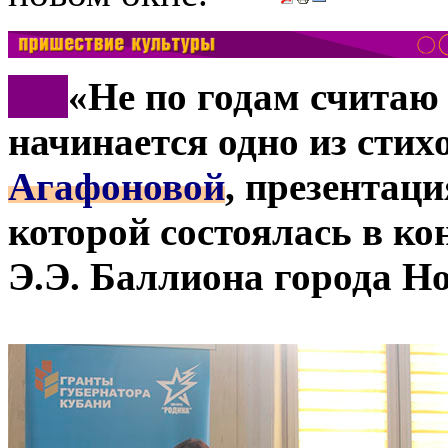
***
«Не по годам считаю 
начинается одно из сти
Агафоновой
, презентац
которой состоялась в ко
Э.Э. Баллиона города Н