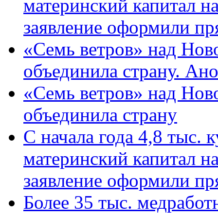
материнский капитал н
заявление оформили пр
«Семь ветров» над Нов
объединила страну. Ан
«Семь ветров» над Нов
объединила страну
С начала года 4,8 тыс.
материнский капитал н
заявление оформили пр
Более 35 тыс. медрабо