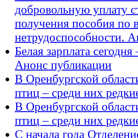
добровольную уплату с
получения пособия по 
нетрудоспособности. А
Белая зарплата сегодня
Анонс публикации
В Оренбургской области
птиц – среди них редки
В Оренбургской области
птиц – среди них редк
С начала года Отделен