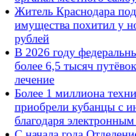
Житель Краснодара под
имущества похитил у н
рублей
В 2026 году федеральн
более 6,5 тысяч путёво
лечение
Более 1 миллиона техн
приобрели кубанцы с ин
благодаря электронным
С начала года Отделен