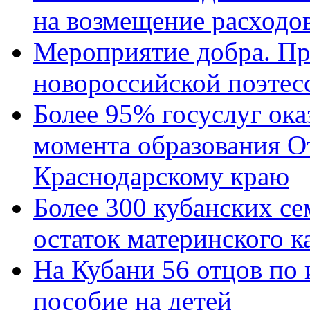
на возмещение расходов
Мероприятие добра. Пр
новороссийской поэтес
Более 95% госуслуг ока
момента образования О
Краснодарскому краю
Более 300 кубанских се
остаток материнского к
На Кубани 56 отцов по
пособие на детей