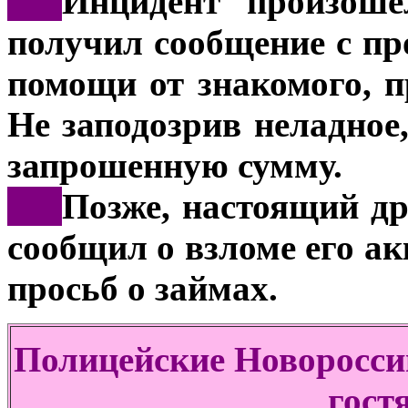
***
Инцидент произоше
получил сообщение с пр
помощи от знакомого, 
Не заподозрив неладное
запрошенную сумму.
***
Позже, настоящий др
сообщил о взломе его ак
просьб о займах.
Полицейские Новоросси
гост