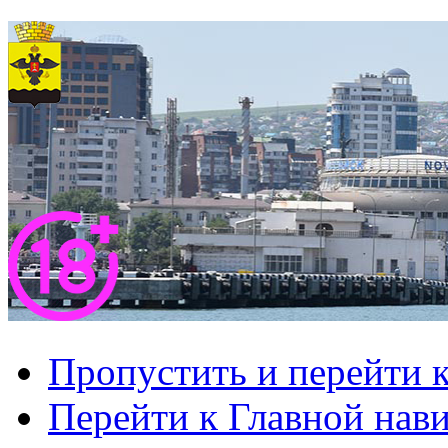
Пропустить и перейти 
Перейти к Главной нав