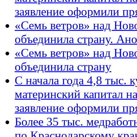
заявление оформили пр
«Семь ветров» над Нов
объединила страну. Ан
«Семь ветров» над Нов
объединила страну
С начала года 4,8 тыс.
материнский капитал н
заявление оформили пр
Более 35 тыс. медрабо
по Краснодарскому кра