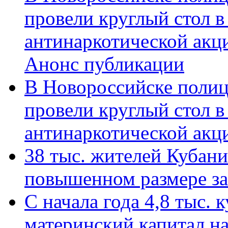
провели круглый стол 
антинаркотической акц
Анонс публикации
В Новороссийске полиц
провели круглый стол 
антинаркотической ак
38 тыс. жителей Кубан
повышенном размере за 
С начала года 4,8 тыс.
материнский капитал н