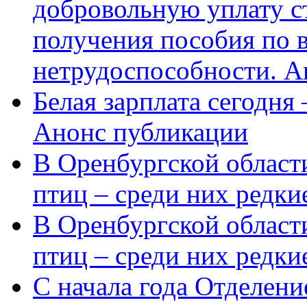
добровольную уплату с
получения пособия по 
нетрудоспособности. А
Белая зарплата сегодня
Анонс публикации
В Оренбургской области
птиц – среди них редки
В Оренбургской области
птиц – среди них редк
С начала года Отделен