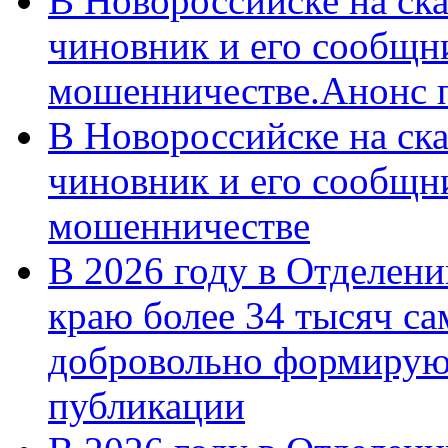
В Новороссийске на ск
чиновник и его сообщн
мошенничестве.Анонс 
В Новороссийске на ск
чиновник и его сообщн
мошенничестве
В 2026 году в Отделен
краю более 34 тысяч с
добровольно формирую
публикации