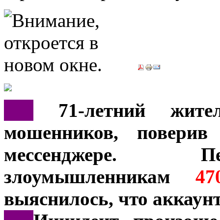
***
71-летний жител
мошенников, поверив
мессенджере. Пе
злоумышленникам
47
выяснилось, что аккаунт