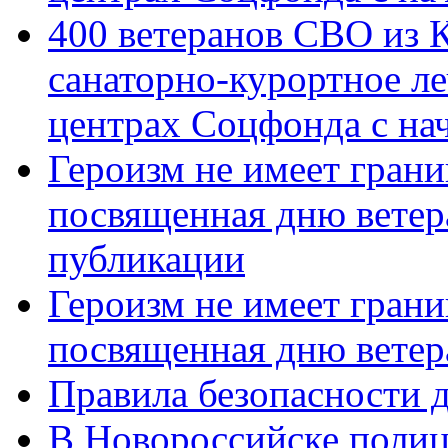
400 ветеранов СВО из 
санаторно-курортное л
центрах Соцфонда с нач
Героизм не имеет грани
посвященная дню ветер
публикации
Героизм не имеет грани
посвященная дню ветер
Правила безопасности д
В Новороссийске полиц