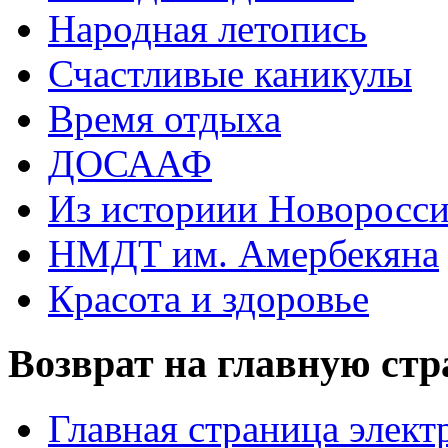
Народная летопись
Счастливые каникулы
Время отдыха
ДОСААФ
Из историии Новоросси
НМДТ им. Амербекяна
Красота и здоровье
Возврат на главную ст
Главная страница элект