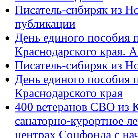
Писатель-сибиряк из Н
публикации
День единого пособия п
Краснодарского края. 
Писатель-сибиряк из Н
День единого пособия п
Краснодарского края
400 ветеранов СВО из 
санаторно-курортное л
центрах Соцфонда с на