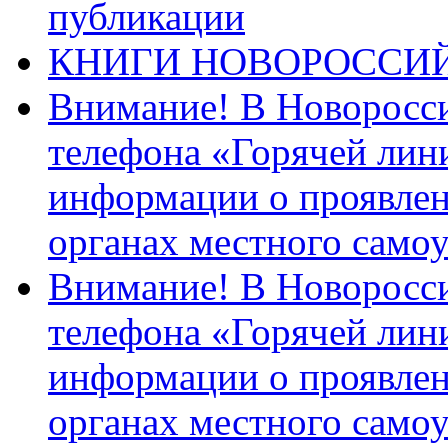
публикации
КНИГИ НОВОРОССИ
Внимание! В Новоросси
телефона «Горячей лин
информации о проявлен
органах местного само
Внимание! В Новоросси
телефона «Горячей лин
информации о проявлен
органах местного само