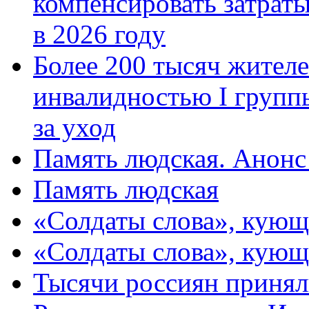
компенсировать затраты
в 2026 году
Более 200 тысяч жителе
инвалидностью I групп
за уход
Память людская. Анонс
Память людская
«Солдаты слова», кующ
«Солдаты слова», кующ
Тысячи россиян принял