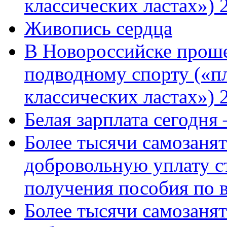
классических ластах») 
Живопись сердца
В Новороссийске проше
подводному спорту («пл
классических ластах») 
Белая зарплата сегодня
Более тысячи самозаня
добровольную уплату с
получения пособия по 
Более тысячи самозаня