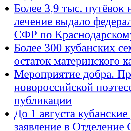
Более 3,9 тыс. путёвок
лечение выдало федера
СФР по Краснодарскому
Более 300 кубанских се
остаток материнского к
Мероприятие добра. Пр
новороссийской поэте
публикации
До 1 августа кубанские
заявление в Отделение