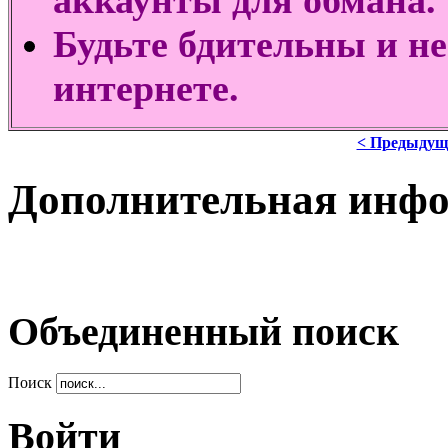
аккаунты для обмана.
Будьте бдительны и н
интернете.
< Предыдущ
Дополнительная инф
Объединенный поиск
Поиск
Войти