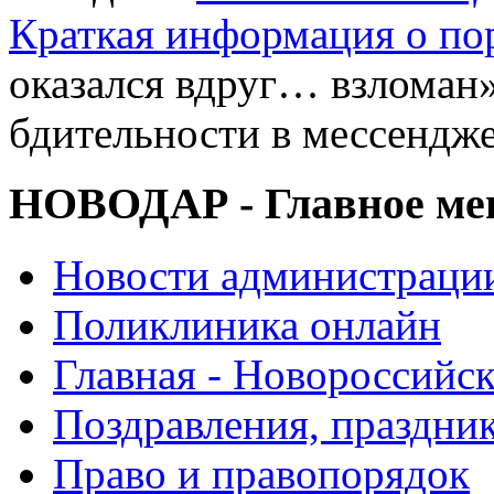
Краткая информация о п
оказался вдруг… взломан
бдительности в мессендж
НОВОДАР - Главное м
Новости администраци
Поликлиника онлайн
Главная - Новороссийск
Поздравления, праздни
Право и правопорядок