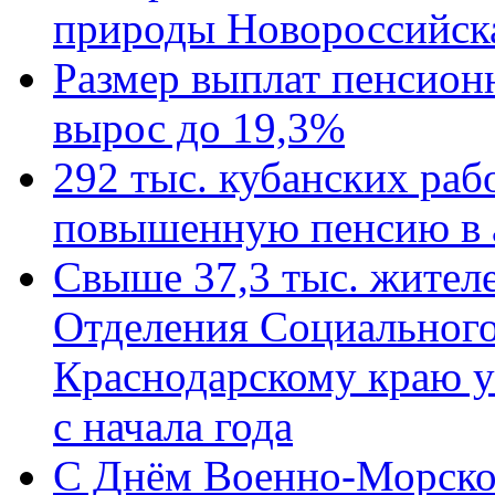
природы Новороссийск
Размер выплат пенсион
вырос до 19,3%
292 тыс. кубанских ра
повышенную пенсию в 
Свыше 37,3 тыс. жител
Отделения Социального
Краснодарскому краю у
с начала года
C Днём Военно-Морско