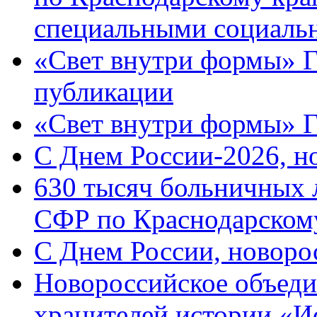
специальными социаль
«Свет внутри формы» Г
публикации
«Свет внутри формы» 
C Днем России-2026, н
630 тысяч больничных 
СФР по Краснодарскому
C Днем России, новоро
Новороссийское объеди
хранителей истории «И