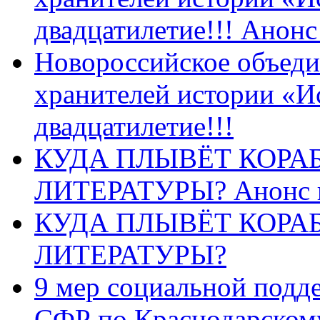
двадцатилетие!!! Анон
Новороссийское объеди
хранителей истории «И
двадцатилетие!!!
КУДА ПЛЫВЁТ КОРА
ЛИТЕРАТУРЫ? Анонс 
КУДА ПЛЫВЁТ КОРА
ЛИТЕРАТУРЫ?
9 мер социальной подд
СФР по Краснодарскому