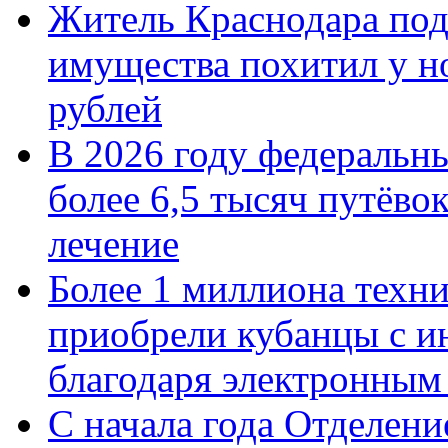
Житель Краснодара под
имущества похитил у н
рублей
В 2026 году федеральн
более 6,5 тысяч путёво
лечение
Более 1 миллиона техн
приобрели кубанцы с ин
благодаря электронным
С начала года Отделен