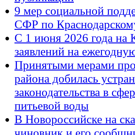
9 мер социальной подд
СФР по Краснодарскому
С 1 июня 2026 года на 
заявлений на ежегодну
Принятыми мерами про
района добилась устра
законодательства в сфер
питьевой воды
В Новороссийске на ск
чиновник и его сообщн