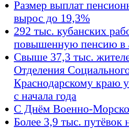
Размер выплат пенсион
вырос до 19,3%
292 тыс. кубанских ра
повышенную пенсию в 
Свыше 37,3 тыс. жител
Отделения Социального
Краснодарскому краю у
с начала года
C Днём Военно-Морско
Более 3,9 тыс. путёвок