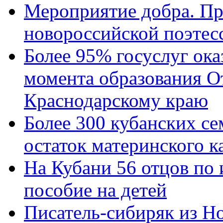
Мероприятие добра. Пр
новороссийской поэтес
Более 95% госуслуг ока
момента образования О
Краснодарскому краю
Более 300 кубанских се
остаток материнского к
На Кубани 56 отцов по
пособие на детей
Писатель-сибиряк из Н