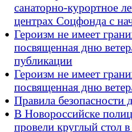
санаторно-курортное л
центрах Соцфонда с нач
Героизм не имеет грани
посвященная дню ветер
публикации
Героизм не имеет грани
посвященная дню ветер
Правила безопасности д
В Новороссийске полиц
провели круглый стол 