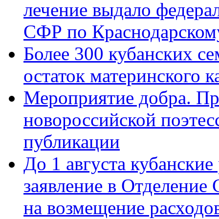
лечение выдало федера
СФР по Краснодарскому
Более 300 кубанских се
остаток материнского к
Мероприятие добра. Пр
новороссийской поэте
публикации
До 1 августа кубанские
заявление в Отделение
на возмещение расходов