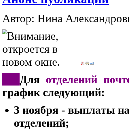
Автор: Нина Александр
*
**
Для
отделений почт
график следующий:
3 ноября - выплаты н
отделений;