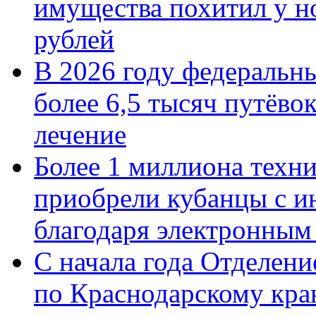
имущества похитил у н
рублей
В 2026 году федеральн
более 6,5 тысяч путёво
лечение
Более 1 миллиона техн
приобрели кубанцы с ин
благодаря электронным
С начала года Отделен
по Краснодарскому кра