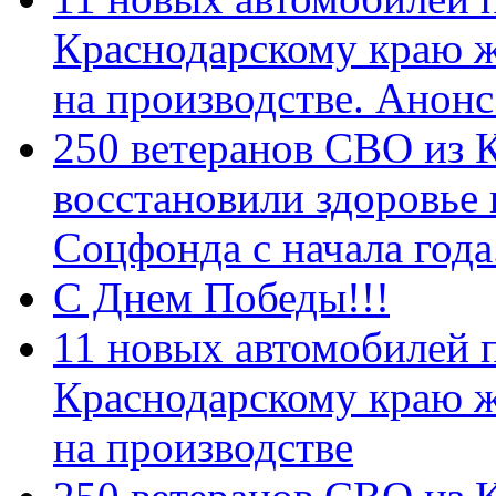
Краснодарскому краю 
на производстве. Анон
250 ветеранов СВО из 
восстановили здоровье
Соцфонда с начала год
С Днем Победы!!!
11 новых автомобилей 
Краснодарскому краю 
на производстве