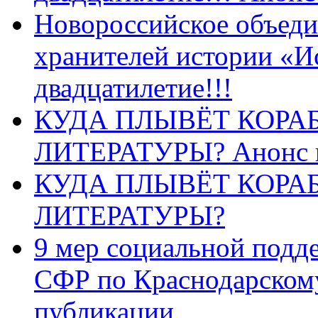
Новороссийское объеди
хранителей истории «И
двадцатилетие!!!
КУДА ПЛЫВЁТ КОРА
ЛИТЕРАТУРЫ? Анонс 
КУДА ПЛЫВЁТ КОРА
ЛИТЕРАТУРЫ?
9 мер социальной подд
СФР по Краснодарскому
публикации