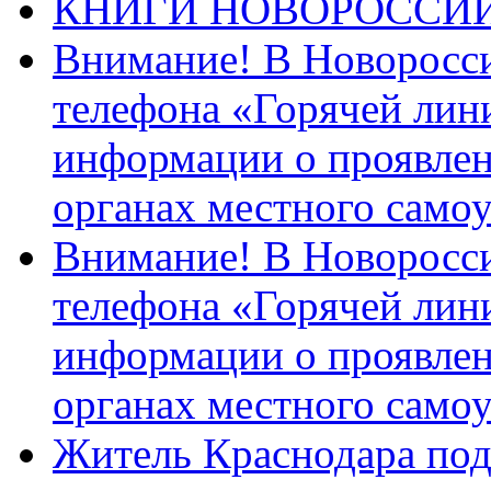
КНИГИ НОВОРОССИ
Внимание! В Новоросси
телефона «Горячей лин
информации о проявлен
органах местного само
Внимание! В Новоросси
телефона «Горячей лин
информации о проявлен
органах местного само
Житель Краснодара под