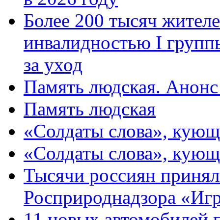
Более 200 тысяч жителе
инвалидностью I групп
за уход
Память людская. Анонс
Память людская
«Солдаты слова», кующ
«Солдаты слова», кующ
Тысячи россиян принял
Росприроднадзора «Игр
11 новых автомобилей 