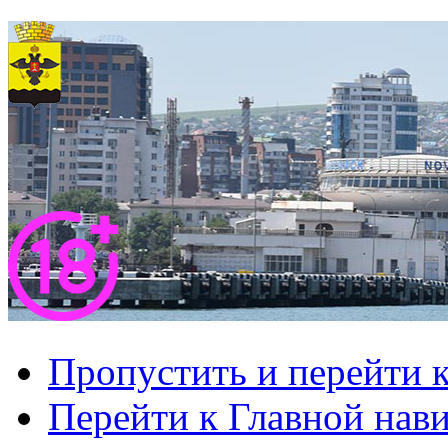
Пропустить и перейти 
Перейти к Главной нав