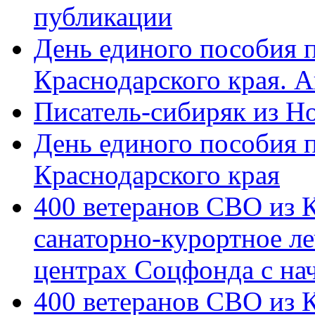
публикации
День единого пособия п
Краснодарского края. 
Писатель-сибиряк из Н
День единого пособия п
Краснодарского края
400 ветеранов СВО из 
санаторно-курортное л
центрах Соцфонда с на
400 ветеранов СВО из 