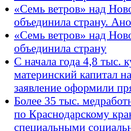
«Семь ветров» над Нов
объединила страну. Ан
«Семь ветров» над Нов
объединила страну
С начала года 4,8 тыс.
материнский капитал н
заявление оформили пр
Более 35 тыс. медрабо
по Краснодарскому кра
специальными социаль