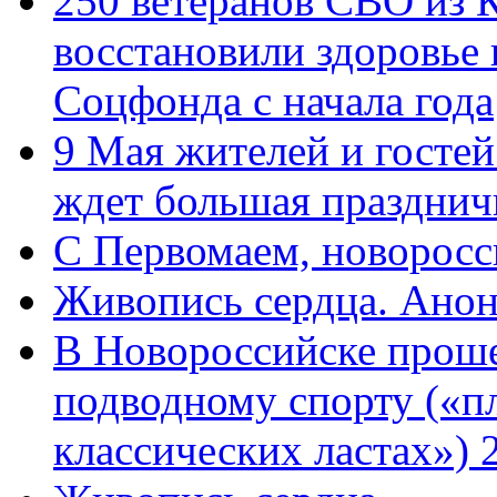
250 ветеранов СВО из 
восстановили здоровье
Соцфонда с начала года
9 Мая жителей и гостей
ждет большая празднич
C Первомаем, новорос
Живопись сердца. Анон
В Новороссийске проше
подводному спорту («пл
классических ластах») 