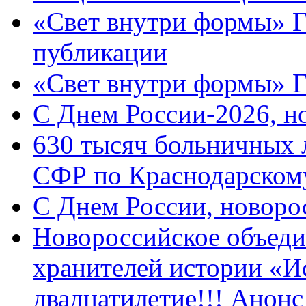
«Свет внутри формы» Г
публикации
«Свет внутри формы» 
C Днем России-2026, н
630 тысяч больничных 
СФР по Краснодарскому
C Днем России, новоро
Новороссийское объеди
хранителей истории «И
двадцатилетие!!! Анон