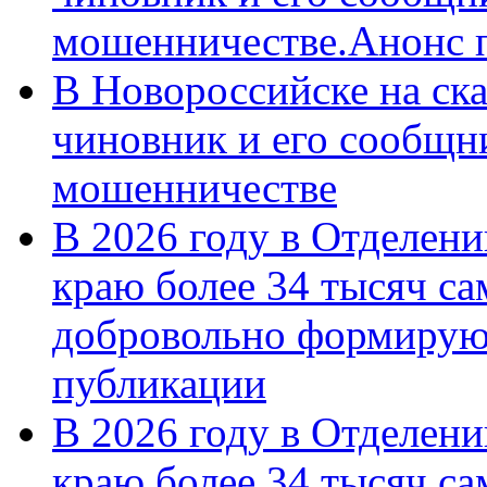
мошенничестве.Анонс 
В Новороссийске на ск
чиновник и его сообщн
мошенничестве
В 2026 году в Отделен
краю более 34 тысяч с
добровольно формирую
публикации
В 2026 году в Отделен
краю более 34 тысяч с