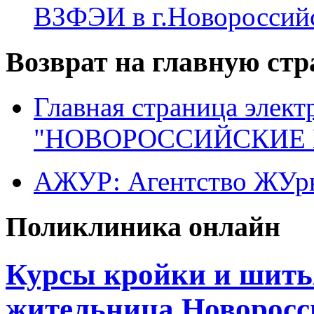
ВЗФЭИ в г.Новороссий
Возврат на главную ст
Главная страница элект
"НОВОРОССИЙСКИЕ 
АЖУР: Агентство ЖУрн
Поликлиника онлайн
Курсы кройки и шить
жительница Новоросс