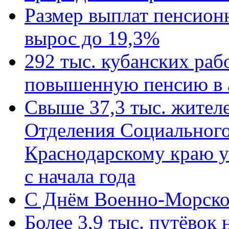
Размер выплат пенсион
вырос до 19,3%
292 тыс. кубанских ра
повышенную пенсию в 
Свыше 37,3 тыс. жител
Отделения Социального
Краснодарскому краю у
с начала года
C Днём Военно-Морско
Более 3,9 тыс. путёвок