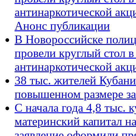
антинаркотической акц
Анонс публикации
В Новороссийске полиц
провели круглый стол 
антинаркотической ак
38 тыс. жителей Кубан
повышенном размере за 
С начала года 4,8 тыс.
материнский капитал н
заявление оформили пр