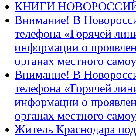
КНИГИ НОВОРОССИ
Внимание! В Новоросси
телефона «Горячей лин
информации о проявлен
органах местного само
Внимание! В Новоросси
телефона «Горячей лин
информации о проявлен
органах местного само
Житель Краснодара под