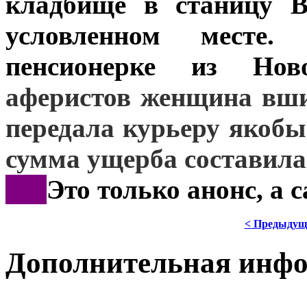
кладбище в станицу В
условленном месте.
пенсионерке из Нов
аферистов женщина вш
передала курьеру якоб
сумма ущерба составила 
***
Это только анонс, а
< Предыдущ
Дополнительная инф