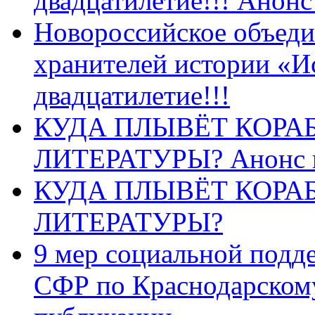
двадцатилетие!!! Анон
Новороссийское объеди
хранителей истории «И
двадцатилетие!!!
КУДА ПЛЫВЁТ КОРА
ЛИТЕРАТУРЫ? Анонс 
КУДА ПЛЫВЁТ КОРА
ЛИТЕРАТУРЫ?
9 мер социальной подд
СФР по Краснодарскому