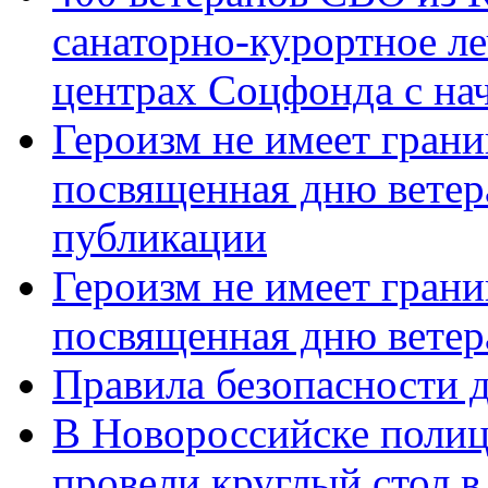
санаторно-курортное л
центрах Соцфонда с нач
Героизм не имеет грани
посвященная дню ветер
публикации
Героизм не имеет грани
посвященная дню ветер
Правила безопасности д
В Новороссийске полиц
провели круглый стол 