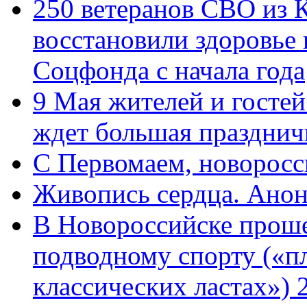
250 ветеранов СВО из 
восстановили здоровье
Соцфонда с начала года
9 Мая жителей и гостей
ждет большая празднич
C Первомаем, новорос
Живопись сердца. Анон
В Новороссийске проше
подводному спорту («пл
классических ластах») 