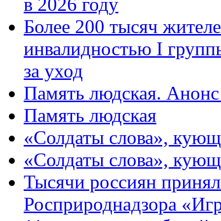
в 2026 году
Более 200 тысяч жителе
инвалидностью I групп
за уход
Память людская. Анонс
Память людская
«Солдаты слова», кующ
«Солдаты слова», кующ
Тысячи россиян принял
Росприроднадзора «Игр