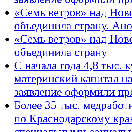
«Семь ветров» над Нов
объединила страну. Ан
«Семь ветров» над Нов
объединила страну
С начала года 4,8 тыс.
материнский капитал н
заявление оформили пр
Более 35 тыс. медрабо
по Краснодарскому кра
специальными социаль