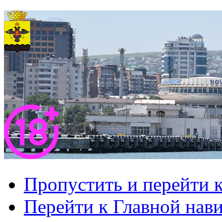
Пропустить и перейти 
Перейти к Главной нав