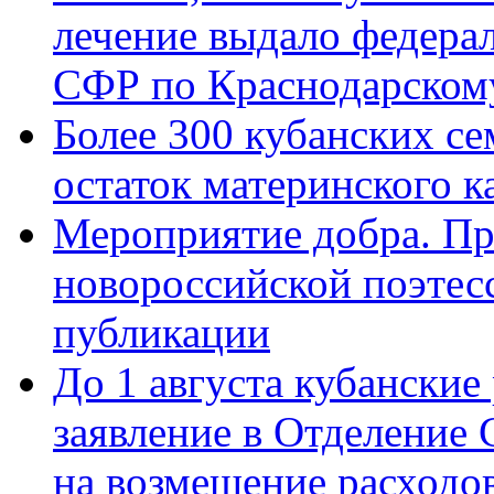
лечение выдало федера
СФР по Краснодарскому
Более 300 кубанских се
остаток материнского к
Мероприятие добра. Пр
новороссийской поэте
публикации
До 1 августа кубанские
заявление в Отделение
на возмещение расходов