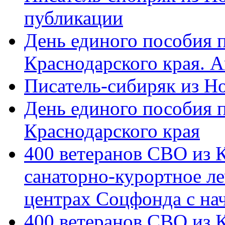
публикации
День единого пособия п
Краснодарского края. 
Писатель-сибиряк из Н
День единого пособия п
Краснодарского края
400 ветеранов СВО из 
санаторно-курортное л
центрах Соцфонда с на
400 ветеранов СВО из 