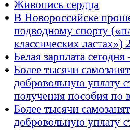
Живопись сердца
В Новороссийске проше
подводному спорту («пл
классических ластах») 
Белая зарплата сегодня
Более тысячи самозаня
добровольную уплату с
получения пособия по 
Более тысячи самозаня
добровольную уплату с