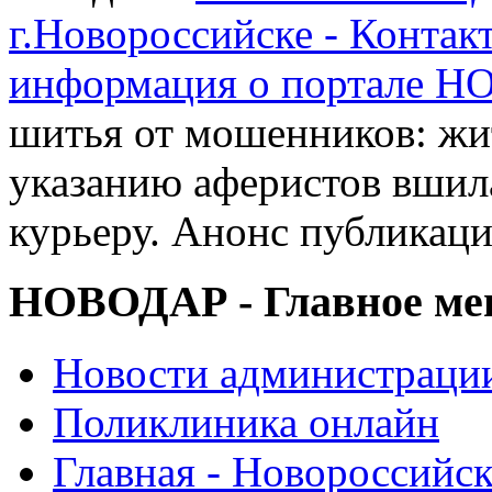
г.Новороссийске - Контак
информация о портале 
шитья от мошенников: жи
указанию аферистов вшил
курьеру. Анонс публикац
НОВОДАР - Главное м
Новости администраци
Поликлиника онлайн
Главная - Новороссийск