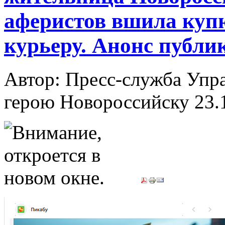
аферистов вшила куп
курьеру. Анонс публи
Автор: Пресс-служба Упр
герою Новороссийску
23.