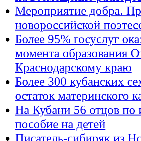
Мероприятие добра. Пр
новороссийской поэтес
Более 95% госуслуг ока
момента образования О
Краснодарскому краю
Более 300 кубанских се
остаток материнского к
На Кубани 56 отцов по
пособие на детей
Писатель-сибиряк из Н