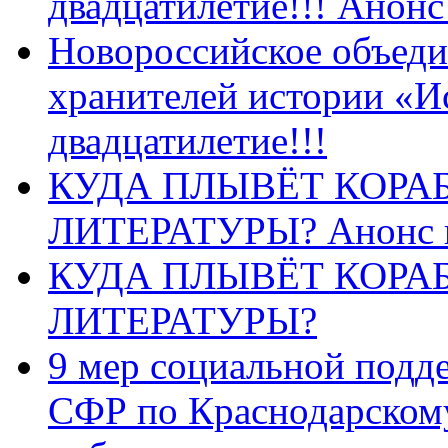
двадцатилетие!!! Анон
Новороссийское объеди
хранителей истории «И
двадцатилетие!!!
КУДА ПЛЫВЁТ КОРА
ЛИТЕРАТУРЫ? Анонс 
КУДА ПЛЫВЁТ КОРА
ЛИТЕРАТУРЫ?
9 мер социальной подд
СФР по Краснодарскому