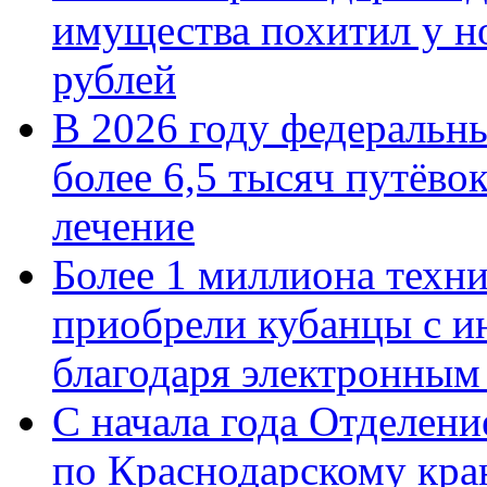
имущества похитил у н
рублей
В 2026 году федеральн
более 6,5 тысяч путёво
лечение
Более 1 миллиона техн
приобрели кубанцы с ин
благодаря электронным
С начала года Отделен
по Краснодарскому кра