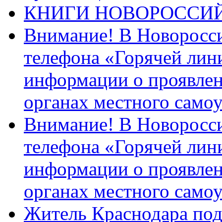
КНИГИ НОВОРОССИ
Внимание! В Новоросси
телефона «Горячей лин
информации о проявлен
органах местного само
Внимание! В Новоросси
телефона «Горячей лин
информации о проявлен
органах местного само
Житель Краснодара под