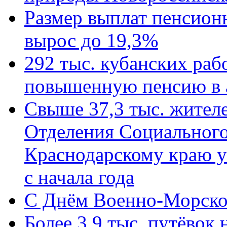
Размер выплат пенсион
вырос до 19,3%
292 тыс. кубанских ра
повышенную пенсию в 
Свыше 37,3 тыс. жител
Отделения Социального
Краснодарскому краю у
с начала года
C Днём Военно-Морско
Более 3,9 тыс. путёвок