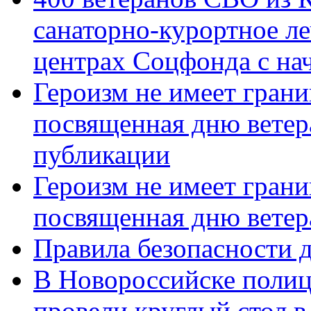
санаторно-курортное л
центрах Соцфонда с нач
Героизм не имеет грани
посвященная дню ветер
публикации
Героизм не имеет грани
посвященная дню ветер
Правила безопасности д
В Новороссийске полиц
провели круглый стол 