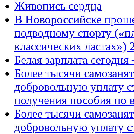
Живопись сердца
В Новороссийске проше
подводному спорту («пл
классических ластах») 
Белая зарплата сегодня
Более тысячи самозаня
добровольную уплату с
получения пособия по 
Более тысячи самозаня
добровольную уплату с