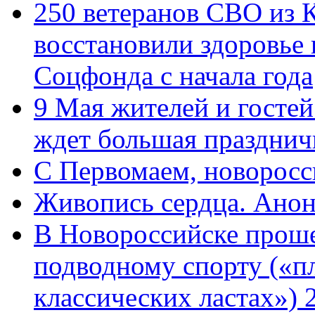
250 ветеранов СВО из 
восстановили здоровье
Соцфонда с начала года
9 Мая жителей и гостей
ждет большая празднич
C Первомаем, новорос
Живопись сердца. Анон
В Новороссийске проше
подводному спорту («пл
классических ластах») 