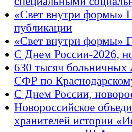
специальными социаль
«Свет внутри формы» Г
публикации
«Свет внутри формы» 
C Днем России-2026, н
630 тысяч больничных 
СФР по Краснодарскому
C Днем России, новоро
Новороссийское объеди
хранителей истории «И