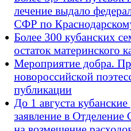
лечение выдало федера
СФР по Краснодарскому
Более 300 кубанских се
остаток материнского к
Мероприятие добра. Пр
новороссийской поэте
публикации
До 1 августа кубанские
заявление в Отделение
на возмещение расходов