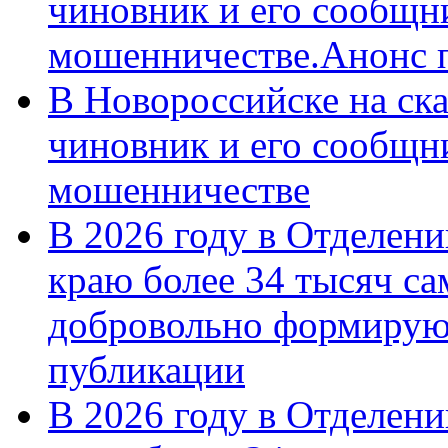
чиновник и его сообщн
мошенничестве.Анонс 
В Новороссийске на ск
чиновник и его сообщн
мошенничестве
В 2026 году в Отделен
краю более 34 тысяч с
добровольно формирую
публикации
В 2026 году в Отделен