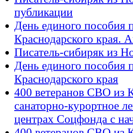
публикации
День единого пособия п
Краснодарского края. 
Писатель-сибиряк из Н
День единого пособия п
Краснодарского края
400 ветеранов СВО из 
санаторно-курортное л
центрах Соцфонда с на
400 ветеранов СВО из 