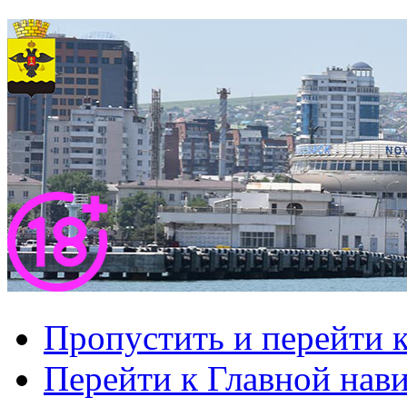
Пропустить и перейти 
Перейти к Главной нав