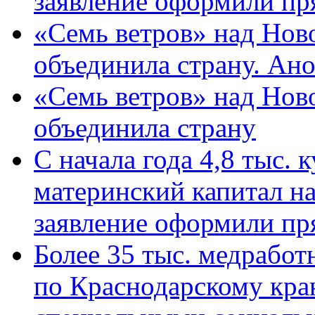
заявление оформили пр
«Семь ветров» над Нов
объединила страну. Ан
«Семь ветров» над Нов
объединила страну
С начала года 4,8 тыс.
материнский капитал н
заявление оформили пр
Более 35 тыс. медрабо
по Краснодарскому кра