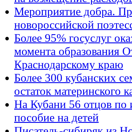
Мероприятие добра. Пр
новороссийской поэтес
Более 95% госуслуг ока
момента образования О
Краснодарскому краю
Более 300 кубанских се
остаток материнского к
На Кубани 56 отцов по
пособие на детей
Писатель-сибиряк из Н