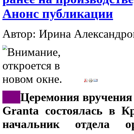
Анонс публикации
Автор: Ирина Александ
***
Церемония вручения
Granta состоялась в К
начальник отдела о