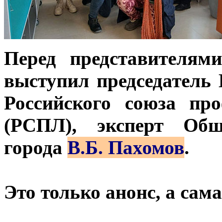
Перед представителям
выступил председатель
Российского союза пр
(РСПЛ), эксперт Общ
города
В.Б. Пахомов
.
Это только анонс, а са