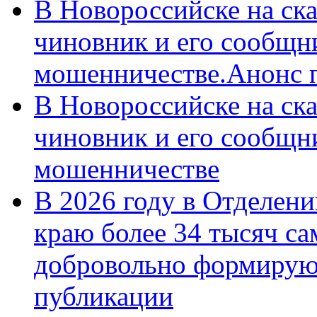
В Новороссийске на ск
чиновник и его сообщн
мошенничестве.Анонс 
В Новороссийске на ск
чиновник и его сообщн
мошенничестве
В 2026 году в Отделен
краю более 34 тысяч с
добровольно формирую
публикации