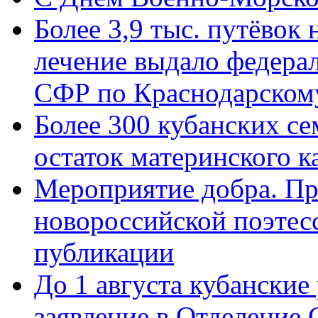
Более 3,9 тыс. путёвок
лечение выдало федера
СФР по Краснодарскому
Более 300 кубанских се
остаток материнского к
Мероприятие добра. Пр
новороссийской поэте
публикации
До 1 августа кубанские
заявление в Отделение