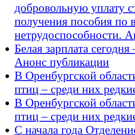
добровольную уплату с
получения пособия по 
нетрудоспособности. А
Белая зарплата сегодня
Анонс публикации
В Оренбургской области
птиц – среди них редки
В Оренбургской области
птиц – среди них редк
С начала года Отделен