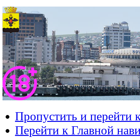
Пропустить и перейти 
Перейти к Главной нав