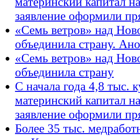
материнский капитал н
заявление оформили пр
«Семь ветров» над Нов
объединила страну. Ан
«Семь ветров» над Нов
объединила страну
С начала года 4,8 тыс.
материнский капитал н
заявление оформили пр
Более 35 тыс. медрабо