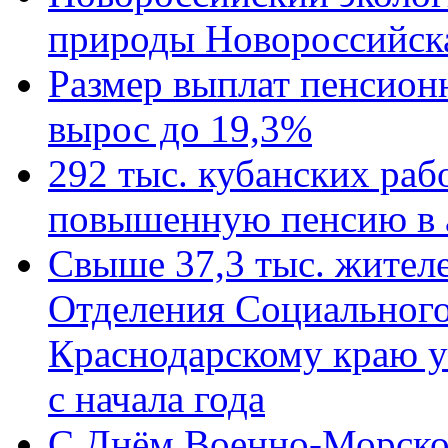
природы Новороссийск
Размер выплат пенсион
вырос до 19,3%
292 тыс. кубанских ра
повышенную пенсию в 
Свыше 37,3 тыс. жител
Отделения Социального
Краснодарскому краю у
с начала года
C Днём Военно-Морско