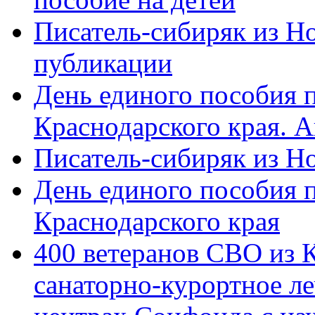
Писатель-сибиряк из Н
публикации
День единого пособия п
Краснодарского края. 
Писатель-сибиряк из Н
День единого пособия п
Краснодарского края
400 ветеранов СВО из 
санаторно-курортное л