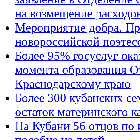
на возмещение расходов
Мероприятие добра. Пр
новороссийской поэтес
Более 95% госуслуг ока
момента образования О
Краснодарскому краю
Более 300 кубанских се
остаток материнского к
На Кубани 56 отцов по
пособие на детей