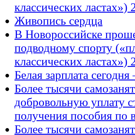
классических ластах») 
Живопись сердца
В Новороссийске проше
подводному спорту («пл
классических ластах») 
Белая зарплата сегодня
Более тысячи самозаня
добровольную уплату с
получения пособия по 
Более тысячи самозаня