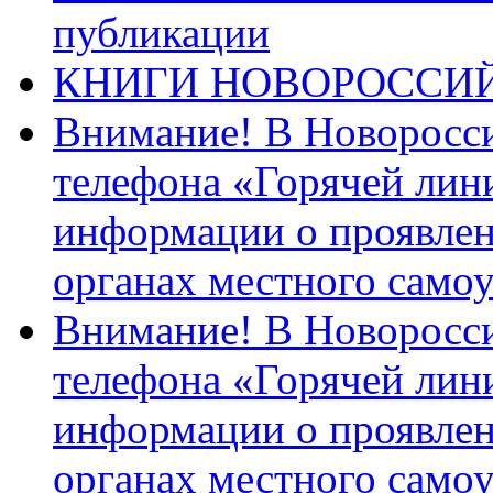
публикации
КНИГИ НОВОРОССИ
Внимание! В Новоросси
телефона «Горячей лин
информации о проявлен
органах местного само
Внимание! В Новоросси
телефона «Горячей лин
информации о проявлен
органах местного само