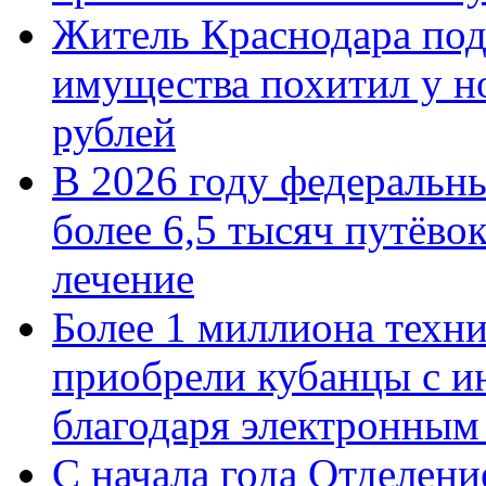
Житель Краснодара под
имущества похитил у н
рублей
В 2026 году федеральн
более 6,5 тысяч путёво
лечение
Более 1 миллиона техн
приобрели кубанцы с ин
благодаря электронным
С начала года Отделен