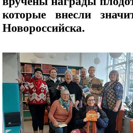
вручены награды плодо
которые внесли значи
Новороссийска.