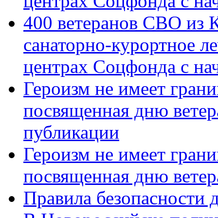
центрах Соцфонда с на
400 ветеранов СВО из 
санаторно-курортное л
центрах Соцфонда с нач
Героизм не имеет грани
посвященная дню ветер
публикации
Героизм не имеет грани
посвященная дню ветер
Правила безопасности д