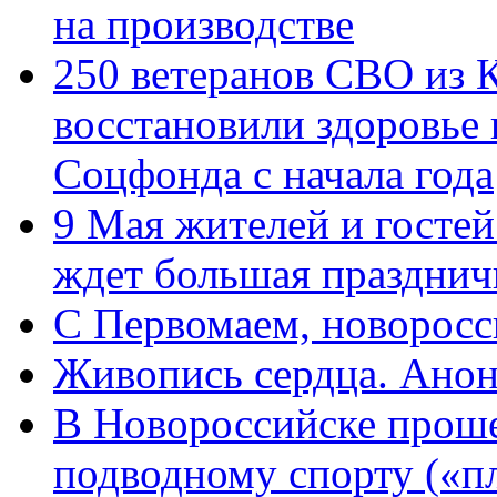
на производстве
250 ветеранов СВО из 
восстановили здоровье
Соцфонда с начала года
9 Мая жителей и гостей
ждет большая празднич
C Первомаем, новорос
Живопись сердца. Анон
В Новороссийске проше
подводному спорту («пл