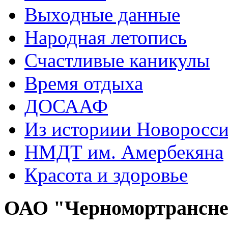
Выходные данные
Народная летопись
Счастливые каникулы
Время отдыха
ДОСААФ
Из историии Новоросси
НМДТ им. Амербекяна
Красота и здоровье
ОАО "Черномортрансн