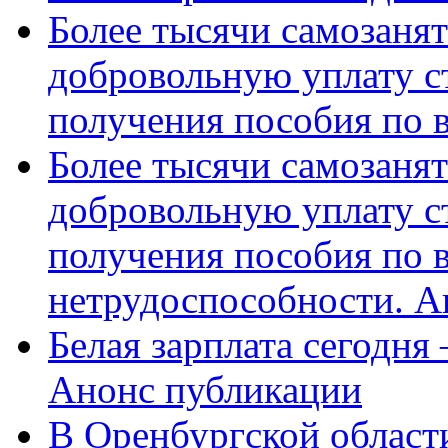
Более тысячи самозаня
добровольную уплату с
получения пособия по 
Более тысячи самозаня
добровольную уплату с
получения пособия по 
нетрудоспособности. А
Белая зарплата сегодня
Анонс публикации
В Оренбургской области