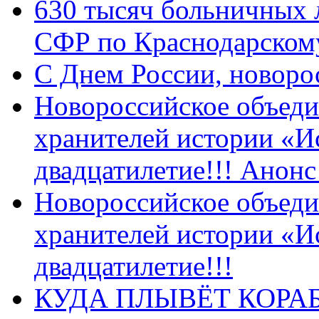
630 тысяч больничных 
СФР по Краснодарскому
C Днем России, новоро
Новороссийское объеди
хранителей истории «И
двадцатилетие!!! Анон
Новороссийское объеди
хранителей истории «И
двадцатилетие!!!
КУДА ПЛЫВЁТ КОРА