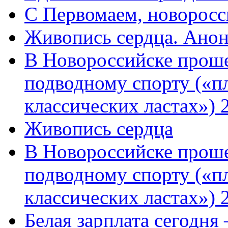
C Первомаем, новорос
Живопись сердца. Анон
В Новороссийске проше
подводному спорту («пл
классических ластах») 
Живопись сердца
В Новороссийске проше
подводному спорту («пл
классических ластах») 
Белая зарплата сегодня