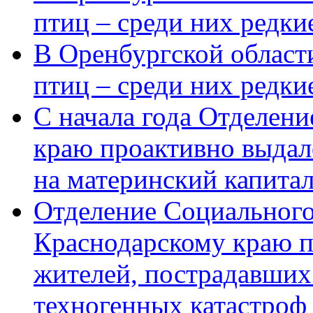
птиц – среди них редки
В Оренбургской области
птиц – среди них редк
С начала года Отделен
краю проактивно выдал
на материнский капита
Отделение Социального
Краснодарскому краю п
жителей, пострадавших
техногенных катастроф