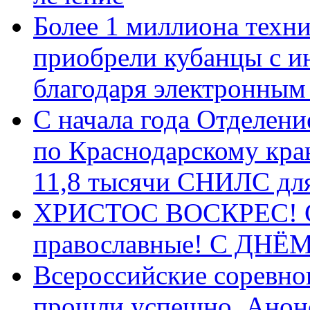
Более 1 миллиона техн
приобрели кубанцы с ин
благодаря электронным
С начала года Отделен
по Краснодарскому кра
11,8 тысячи СНИЛС дл
ХРИСТОС ВОСКРЕС! С 
православные! C ДН
Всероссийские соревно
прошли успешно. Анон