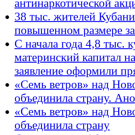
антинаркотической ак
38 тыс. жителей Кубан
повышенном размере за 
С начала года 4,8 тыс.
материнский капитал н
заявление оформили пр
«Семь ветров» над Нов
объединила страну. Ан
«Семь ветров» над Нов
объединила страну