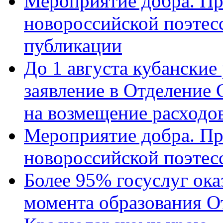
Мероприятие добра. Пр
новороссийской поэте
публикации
До 1 августа кубанские
заявление в Отделение
на возмещение расходов
Мероприятие добра. Пр
новороссийской поэтес
Более 95% госуслуг ока
момента образования О