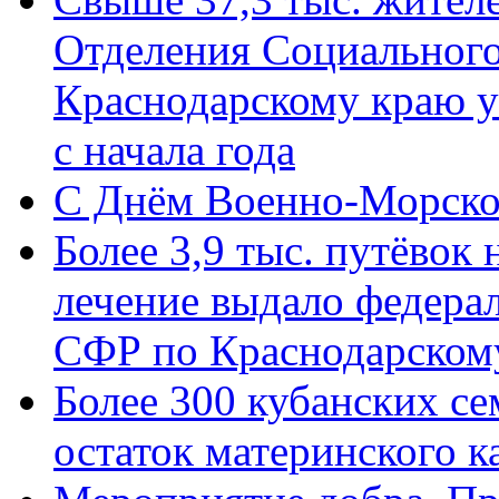
Отделения Социального
Краснодарскому краю у
с начала года
C Днём Военно-Морско
Более 3,9 тыс. путёвок
лечение выдало федера
СФР по Краснодарскому
Более 300 кубанских се
остаток материнского к