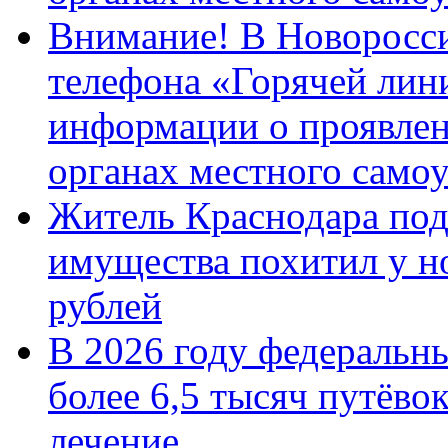
Внимание! В Новоросси
телефона «Горячей лин
информации о проявлен
органах местного само
Житель Краснодара под
имущества похитил у н
рублей
В 2026 году федеральн
более 6,5 тысяч путёво
лечение