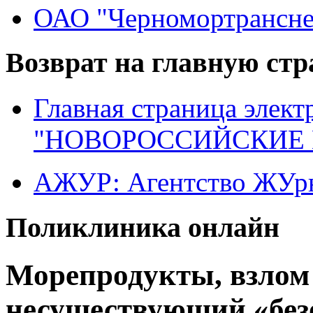
ОАО "Черномортрансне
Возврат на главную ст
Главная страница элект
"НОВОРОССИЙСКИЕ 
АЖУР: Агентство ЖУрн
Поликлиника онлайн
Морепродукты, взлом
несуществующий «безо