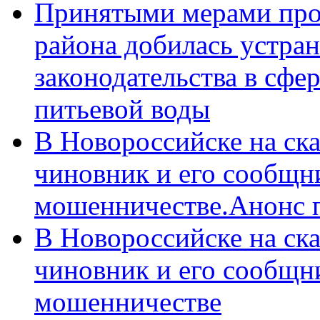
Принятыми мерами про
района добилась устра
законодательства в сфер
питьевой воды
В Новороссийске на ск
чиновник и его сообщн
мошенничестве.Анонс 
В Новороссийске на ск
чиновник и его сообщн
мошенничестве