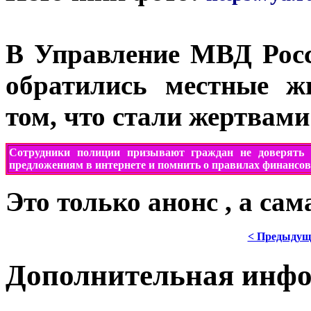
В Управление МВД Росс
обратились местные ж
том, что стали жертвам
Сотрудники полиции призывают
граждан
не доверять
предложениям в интернете и помнить о правилах финансов
Это только анонс , а са
< Предыдущ
Дополнительная инф