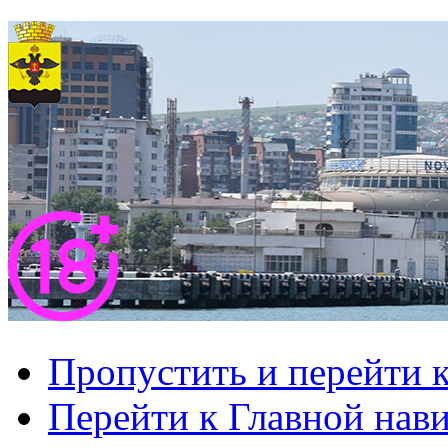
Пропустить и перейти 
Перейти к Главной нав