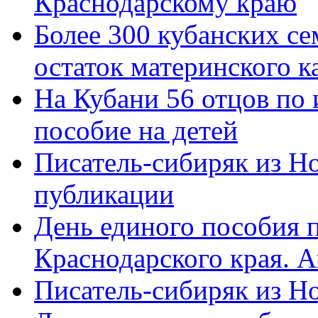
Краснодарскому краю
Более 300 кубанских се
остаток материнского к
На Кубани 56 отцов по
пособие на детей
Писатель-сибиряк из Н
публикации
День единого пособия п
Краснодарского края. 
Писатель-сибиряк из Н