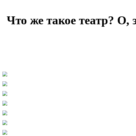
Что же такое театр? О,