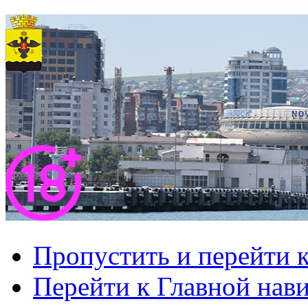
Пропустить и перейти 
Перейти к Главной нав