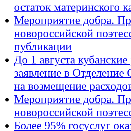
остаток материнского к
Мероприятие добра. Пр
новороссийской поэте
публикации
До 1 августа кубанские
заявление в Отделение
на возмещение расходов
Мероприятие добра. Пр
новороссийской поэтес
Более 95% госуслуг ока