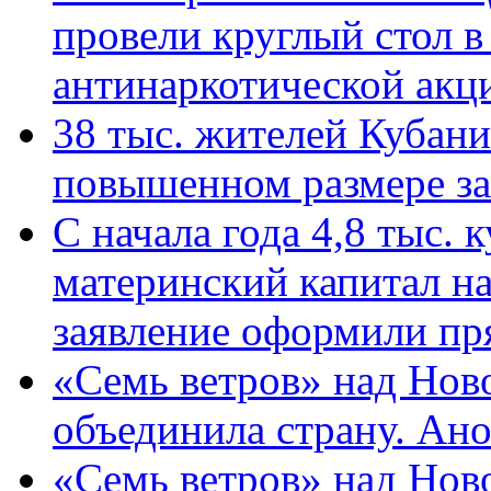
провели круглый стол 
антинаркотической ак
38 тыс. жителей Кубан
повышенном размере за 
С начала года 4,8 тыс.
материнский капитал н
заявление оформили пр
«Семь ветров» над Нов
объединила страну. Ан
«Семь ветров» над Нов