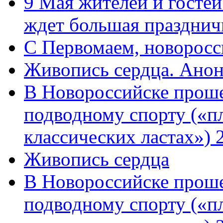
9 Мая жителей и гостей
ждет большая празднич
C Первомаем, новорос
Живопись сердца. Анон
В Новороссийске проше
подводному спорту («пл
классических ластах») 
Живопись сердца
В Новороссийске проше
подводному спорту («пл