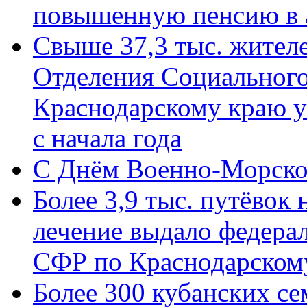
повышенную пенсию в 
Свыше 37,3 тыс. жител
Отделения Социального
Краснодарскому краю у
с начала года
C Днём Военно-Морско
Более 3,9 тыс. путёвок
лечение выдало федера
СФР по Краснодарскому
Более 300 кубанских се