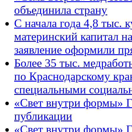
объединила страну
С начала года 4,8 тыс.
материнский капитал н
заявление оформили пр
Более 35 тыс. медрабо
по Краснодарскому кра
специальными социаль
«Свет внутри формы» Г
публикации
«Свет внутри формы» 