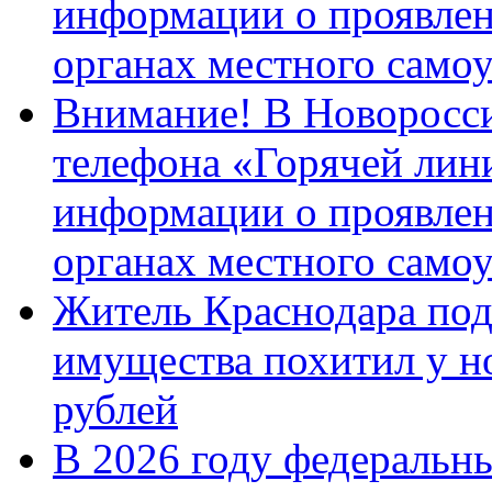
информации о проявлен
органах местного само
Внимание! В Новоросси
телефона «Горячей лин
информации о проявлен
органах местного само
Житель Краснодара под
имущества похитил у н
рублей
В 2026 году федеральн