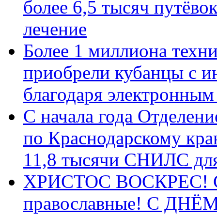
более 6,5 тысяч путёво
лечение
Более 1 миллиона техн
приобрели кубанцы с ин
благодаря электронным
С начала года Отделен
по Краснодарскому кра
11,8 тысячи СНИЛС дл
ХРИСТОС ВОСКРЕС! С 
православные! C ДН