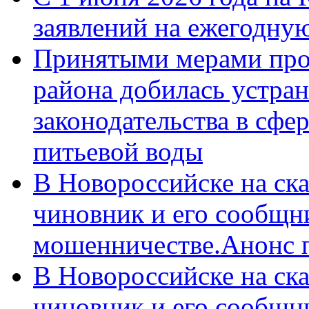
заявлений на ежегодну
Принятыми мерами про
района добилась устра
законодательства в сфер
питьевой воды
В Новороссийске на ск
чиновник и его сообщн
мошенничестве.Анонс 
В Новороссийске на ск
чиновник и его сообщн