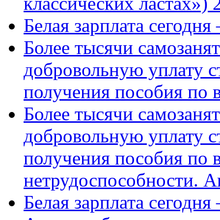
классических ластах») 
Белая зарплата сегодня
Более тысячи самозаня
добровольную уплату с
получения пособия по 
Более тысячи самозаня
добровольную уплату с
получения пособия по 
нетрудоспособности. А
Белая зарплата сегодня