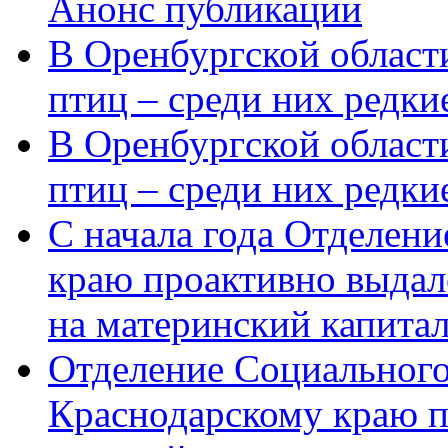
Анонс публикации
В Оренбургской области
птиц – среди них редки
В Оренбургской области
птиц – среди них редк
С начала года Отделен
краю проактивно выдал
на материнский капита
Отделение Социального
Краснодарскому краю п