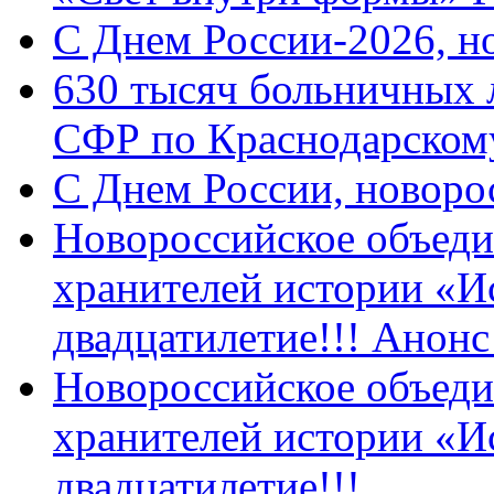
C Днем России-2026, н
630 тысяч больничных 
СФР по Краснодарскому
C Днем России, новоро
Новороссийское объеди
хранителей истории «И
двадцатилетие!!! Анон
Новороссийское объеди
хранителей истории «И
двадцатилетие!!!