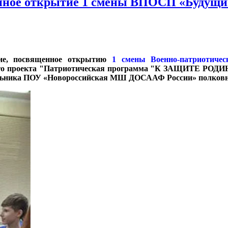
енное открытие 1 смены ВПОСП «Будущий
ятие, посвященное открытию
1 смены Военно-патриотиче
имого проекта "Патриотическая программа "К ЗАЩИТЕ РОДИ
чальника ПОУ «Новороссийская МШ ДОСААФ России» полков