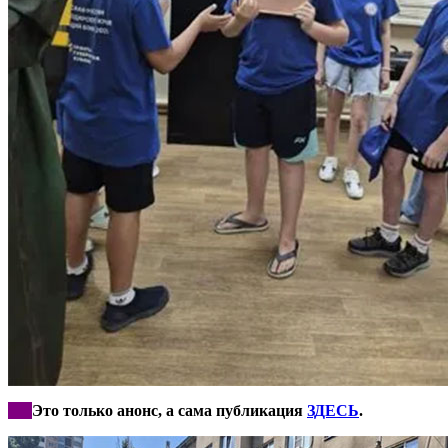
***
Это только анонс, а сама публикация
ЗДЕСЬ
.