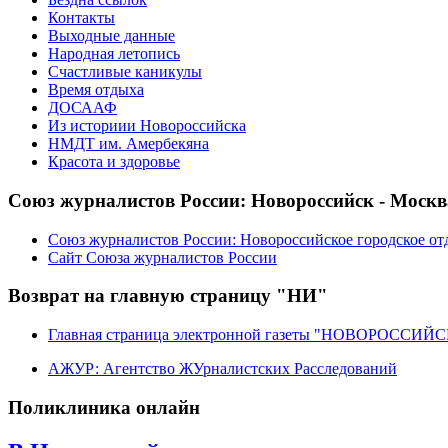
Контакты
Выходные данные
Народная летопись
Счастливые каникулы
Время отдыха
ДОСААФ
Из историии Новороссийска
НМДТ им. Амербекяна
Красота и здоровье
Союз журналистов России: Новороссийск - Москв
Союз журналистов России: Новороссийское городское от
Сайт Союза журналистов России
Возврат на главную страницу "НИ"
Главная страница электронной газеты "НОВОРОССИ
АЖУР: Агентство ЖУрналистских Расследований
Поликлиника онлайн