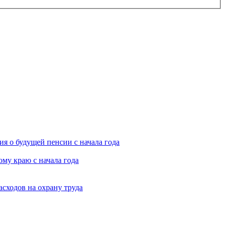
я о будущей пенсии с начала года
му краю с начала года
асходов на охрану труда