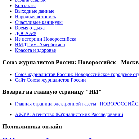
Контакты
Выходные данные
Народная летопись
Счастливые каникулы
Время отдыха
ДОСААФ
Из историии Новороссийска
НМДТ им. Амербекяна
Красота и здоровье
Союз журналистов России: Новороссийск - Москв
Союз журналистов России: Новороссийское городское от
Сайт Союза журналистов России
Возврат на главную страницу "НИ"
Главная страница электронной газеты "НОВОРОССИ
АЖУР: Агентство ЖУрналистских Расследований
Поликлиника онлайн