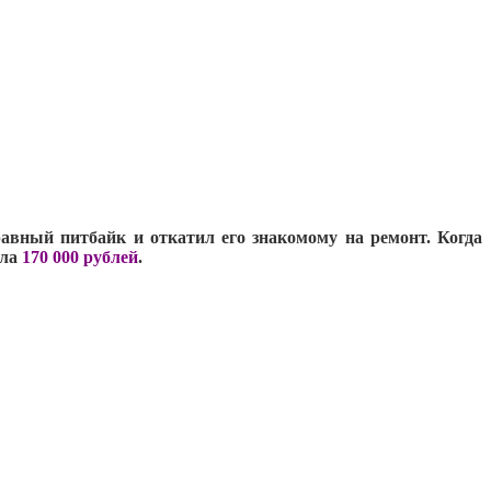
авный питбайк и откатил его знакомому на ремонт. Когда
ила
170 000 рублей
.