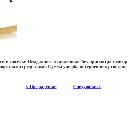
се в поселке Цемдолина оставленный без присмотра неиспр
спортными средствами. Сумма ущерба потерпевшему состав
< Предыдущая
Следующая >