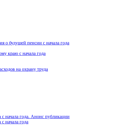
я о будущей пенсии с начала года
му краю с начала года
асходов на охрану труда
 с начала года. Анонс публикации
с начала года