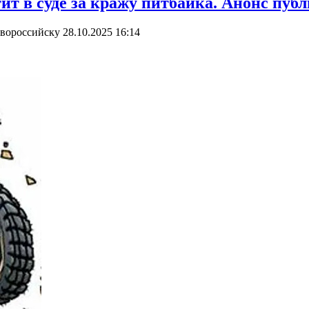
ит в суде за кражу питбайка. Анонс пуб
овороссийску
28.10.2025 16:14