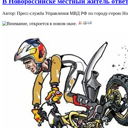
В Новороссийске местный житель ответ
Автор: Пресс-служба Управления МВД РФ по городу-герою Н