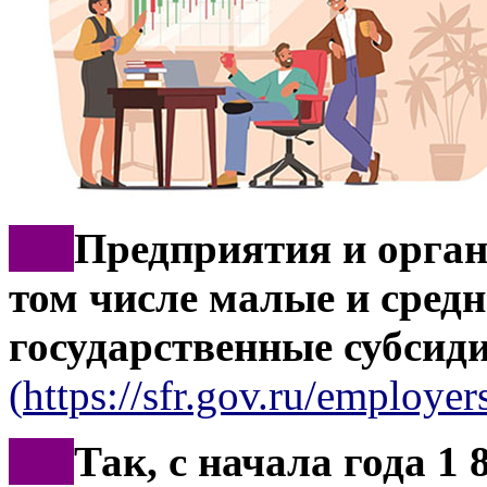
***
Предприятия и орган
том числе малые и средн
государственные субсид
(
https://sfr.gov.ru/employers
***
Так, с начала года 1 