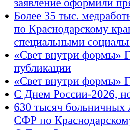
заявление оформили пр
Более 35 тыс. медрабо
по Краснодарскому кра
специальными социаль
«Свет внутри формы» Г
публикации
«Свет внутри формы» 
C Днем России-2026, н
630 тысяч больничных 
СФР по Краснодарскому