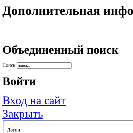
Дополнительная инф
Объединенный поиск
Поиск
Войти
Вход на сайт
Закрыть
Логин