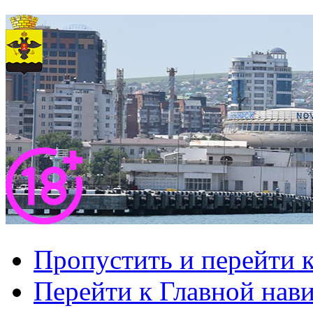
Пропустить и перейти 
Перейти к Главной нав