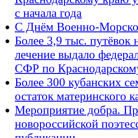
с начала года
C Днём Военно-Морско
Более 3,9 тыс. путёвок
лечение выдало федера
СФР по Краснодарскому
Более 300 кубанских се
остаток материнского к
Мероприятие добра. Пр
новороссийской поэте
публикации