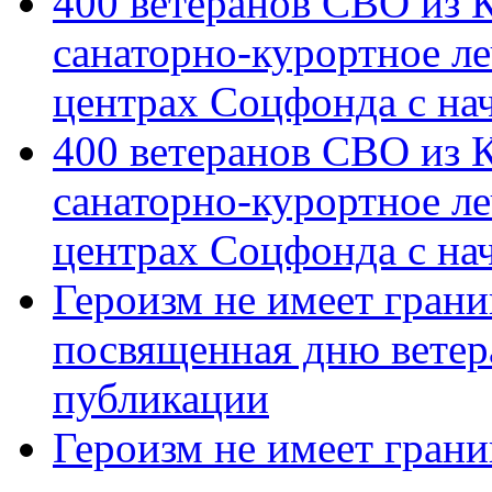
400 ветеранов СВО из 
санаторно-курортное л
центрах Соцфонда с на
400 ветеранов СВО из 
санаторно-курортное л
центрах Соцфонда с нач
Героизм не имеет грани
посвященная дню ветер
публикации
Героизм не имеет грани