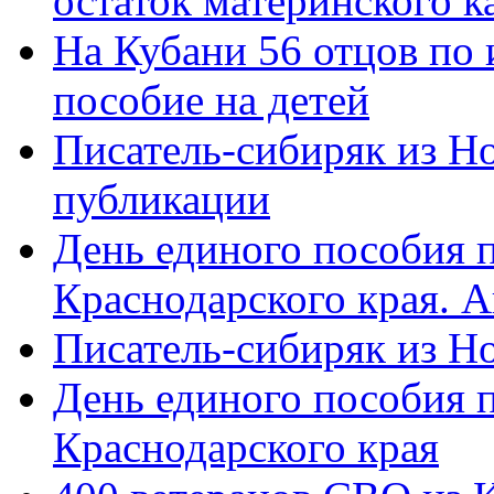
остаток материнского к
На Кубани 56 отцов по
пособие на детей
Писатель-сибиряк из Н
публикации
День единого пособия п
Краснодарского края. 
Писатель-сибиряк из Н
День единого пособия п
Краснодарского края