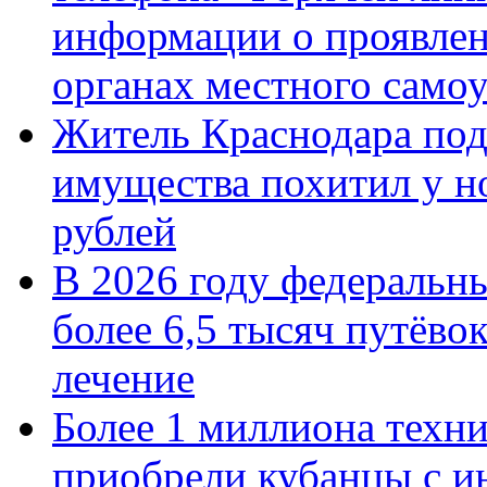
информации о проявлен
органах местного само
Житель Краснодара под
имущества похитил у н
рублей
В 2026 году федеральн
более 6,5 тысяч путёво
лечение
Более 1 миллиона техн
приобрели кубанцы с ин