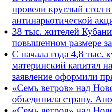
провели круглый стол 
антинаркотической ак
38 тыс. жителей Кубан
повышенном размере за 
С начала года 4,8 тыс.
материнский капитал н
заявление оформили пр
«Семь ветров» над Нов
объединила страну. Ан
«Семь ветров» над Нов