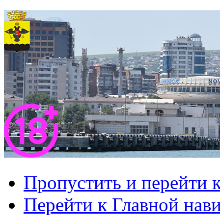
Пропустить и перейти 
Перейти к Главной нав