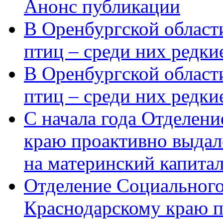
Анонс публикации
В Оренбургской области
птиц – среди них редки
В Оренбургской области
птиц – среди них редк
С начала года Отделен
краю проактивно выдал
на материнский капита
Отделение Социального
Краснодарскому краю п