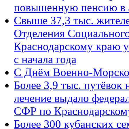
повышенную пенсию в 
Свыше 37,3 тыс. жител
Отделения Социального
Краснодарскому краю у
с начала года
C Днём Военно-Морско
Более 3,9 тыс. путёвок
лечение выдало федера
СФР по Краснодарскому
Более 300 кубанских се