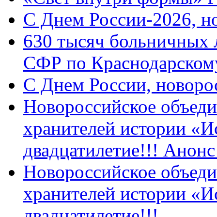
C Днем России-2026, н
630 тысяч больничных 
СФР по Краснодарскому
C Днем России, новоро
Новороссийское объеди
хранителей истории «И
двадцатилетие!!! Анон
Новороссийское объеди
хранителей истории «И
двадцатилетие!!!