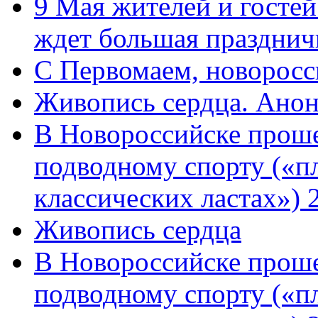
9 Мая жителей и гостей
ждет большая празднич
C Первомаем, новорос
Живопись сердца. Анон
В Новороссийске проше
подводному спорту («пл
классических ластах») 
Живопись сердца
В Новороссийске проше
подводному спорту («пл