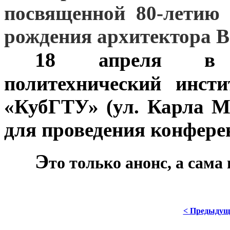
посвященной 80-летию
рождения архитектора В
18
***
апреля в 13
политехнический инс
«КубГТУ» (ул. Карла М
для проведения конфере
Э
***
то только анонс, а сам
< Предыдущ