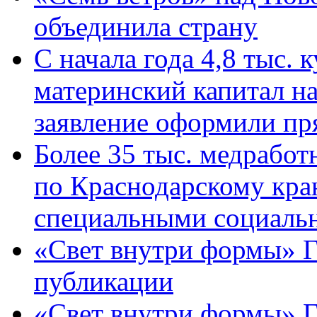
объединила страну
С начала года 4,8 тыс.
материнский капитал н
заявление оформили пр
Более 35 тыс. медрабо
по Краснодарскому кра
специальными социаль
«Свет внутри формы» Г
публикации
«Свет внутри формы» 