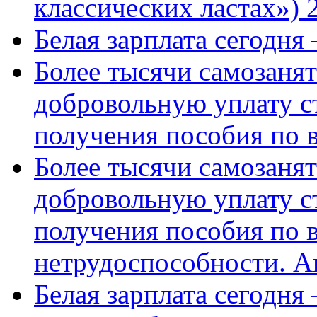
классических ластах») 
Белая зарплата сегодня
Более тысячи самозаня
добровольную уплату с
получения пособия по 
Более тысячи самозаня
добровольную уплату с
получения пособия по 
нетрудоспособности. А
Белая зарплата сегодня