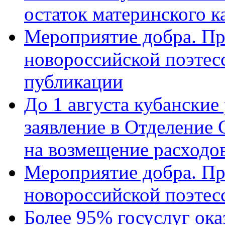
остаток материнского к
Мероприятие добра. Пр
новороссийской поэте
публикации
До 1 августа кубанские
заявление в Отделение
на возмещение расходов
Мероприятие добра. Пр
новороссийской поэтес
Более 95% госуслуг ока