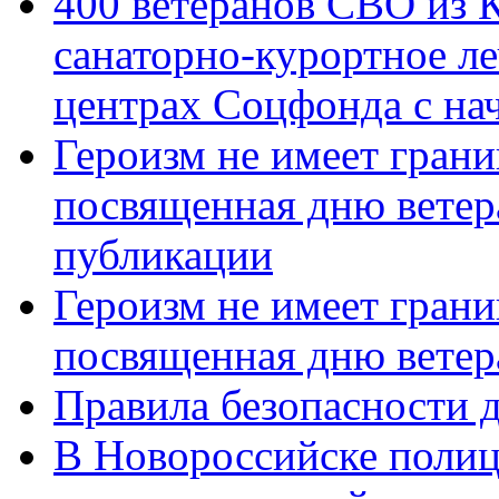
400 ветеранов СВО из 
санаторно-курортное л
центрах Соцфонда с нач
Героизм не имеет грани
посвященная дню ветер
публикации
Героизм не имеет грани
посвященная дню ветер
Правила безопасности д
В Новороссийске полиц