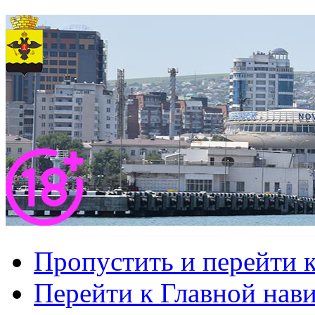
Пропустить и перейти 
Перейти к Главной нав