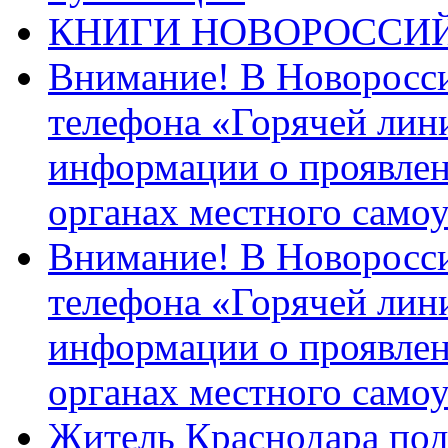
КНИГИ НОВОРОССИ
Внимание! В Новоросси
телефона «Горячей лин
информации о проявлен
органах местного само
Внимание! В Новоросси
телефона «Горячей лин
информации о проявлен
органах местного само
Житель Краснодара под