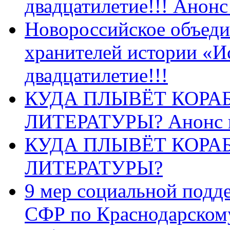
двадцатилетие!!! Анон
Новороссийское объеди
хранителей истории «И
двадцатилетие!!!
КУДА ПЛЫВЁТ КОРА
ЛИТЕРАТУРЫ? Анонс 
КУДА ПЛЫВЁТ КОРА
ЛИТЕРАТУРЫ?
9 мер социальной подд
СФР по Краснодарскому