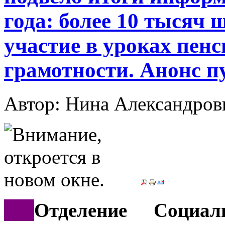
года: более 10 тысяч
участие в уроках пен
грамотности. Анонс 
Автор: Нина Александр
***
Отделение Социа