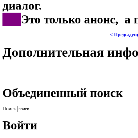
диалог.
***
Это только анонс, а
< Предыдущ
Дополнительная инф
Объединенный поиск
Поиск
Войти