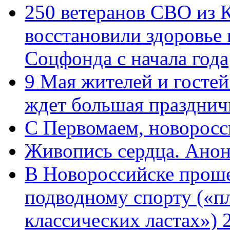
250 ветеранов СВО из 
восстановили здоровье
Соцфонда с начала года
9 Мая жителей и гостей
ждет большая празднич
C Первомаем, новорос
Живопись сердца. Анон
В Новороссийске проше
подводному спорту («пл
классических ластах») 