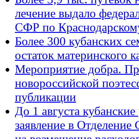
лечение выдало федера
СФР по Краснодарскому
Более 300 кубанских се
остаток материнского к
Мероприятие добра. Пр
новороссийской поэте
публикации
До 1 августа кубанские
заявление в Отделение
на возмещение расходов