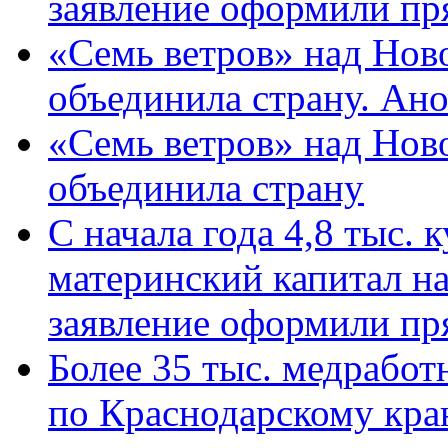
заявление оформили пр
«Семь ветров» над Нов
объединила страну. Ан
«Семь ветров» над Нов
объединила страну
С начала года 4,8 тыс.
материнский капитал н
заявление оформили пр
Более 35 тыс. медрабо
по Краснодарскому кра