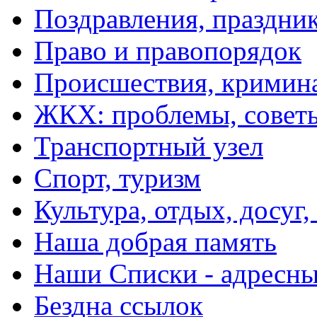
Поздравления, праздни
Право и правопорядок
Происшествия, кримин
ЖКХ: проблемы, совет
Транспортный узел
Спорт, туризм
Культура, отдых, досуг,
Наша добрая память
Наши Списки - адрес
Бездна ссылок