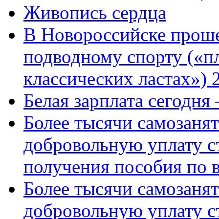
Живопись сердца
В Новороссийске проше
подводному спорту («пл
классических ластах») 
Белая зарплата сегодня
Более тысячи самозаня
добровольную уплату с
получения пособия по 
Более тысячи самозаня
добровольную уплату с