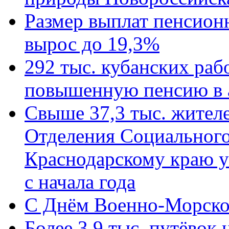
Размер выплат пенсион
вырос до 19,3%
292 тыс. кубанских ра
повышенную пенсию в 
Свыше 37,3 тыс. жител
Отделения Социального
Краснодарскому краю у
с начала года
C Днём Военно-Морско
Более 3,9 тыс. путёвок