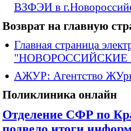
ВЗФЭИ в г.Новороссий
Возврат на главную ст
Главная страница элект
"НОВОРОССИЙСКИЕ 
АЖУР: Агентство ЖУрн
Поликлиника онлайн
Отделение СФР по Кр
подвело итоги инфор