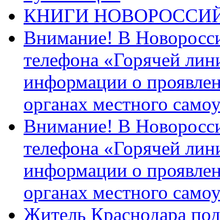
КНИГИ НОВОРОССИ
Внимание! В Новоросси
телефона «Горячей лин
информации о проявлен
органах местного само
Внимание! В Новоросси
телефона «Горячей лин
информации о проявлен
органах местного само
Житель Краснодара под