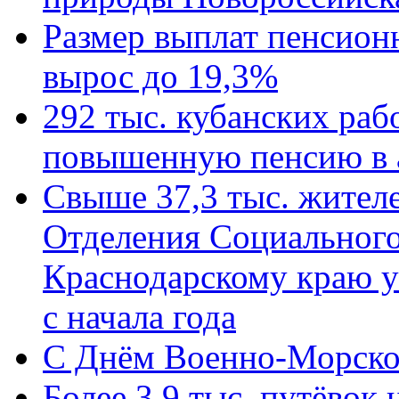
Размер выплат пенсион
вырос до 19,3%
292 тыс. кубанских ра
повышенную пенсию в 
Свыше 37,3 тыс. жител
Отделения Социального
Краснодарскому краю у
с начала года
C Днём Военно-Морско
Более 3,9 тыс. путёвок