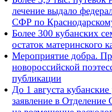
лечение выдало федера
СФР по Краснодарскому
Более 300 кубанских се
остаток материнского к
Мероприятие добра. Пр
новороссийской поэте
публикации
До 1 августа кубанские
заявление в Отделение
на возмещение расходов