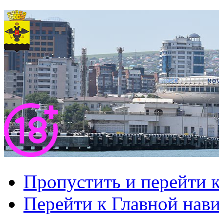
Пропустить и перейти 
Перейти к Главной нав