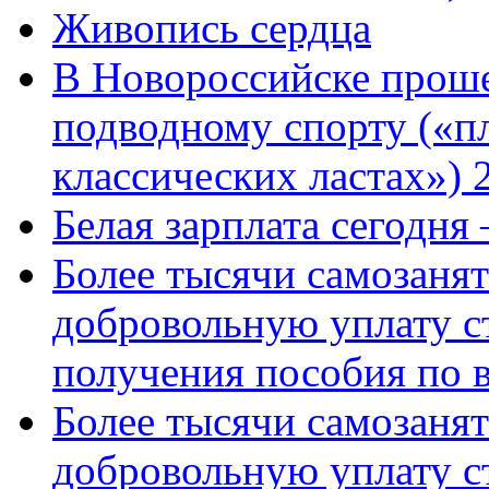
Живопись сердца
В Новороссийске проше
подводному спорту («пл
классических ластах») 
Белая зарплата сегодня
Более тысячи самозаня
добровольную уплату с
получения пособия по 
Более тысячи самозаня
добровольную уплату с