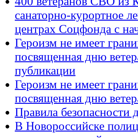
400 ветеранов СВО из 
санаторно-курортное л
центрах Соцфонда с нач
Героизм не имеет грани
посвященная дню ветер
публикации
Героизм не имеет грани
посвященная дню ветер
Правила безопасности д
В Новороссийске полиц