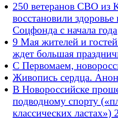
250 ветеранов СВО из 
восстановили здоровье
Соцфонда с начала года
9 Мая жителей и гостей
ждет большая празднич
C Первомаем, новорос
Живопись сердца. Анон
В Новороссийске проше
подводному спорту («пл
классических ластах») 