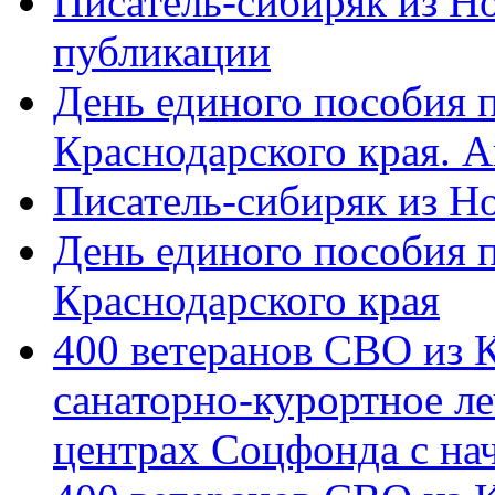
Писатель-сибиряк из Н
публикации
День единого пособия п
Краснодарского края. 
Писатель-сибиряк из Н
День единого пособия п
Краснодарского края
400 ветеранов СВО из 
санаторно-курортное л
центрах Соцфонда с на