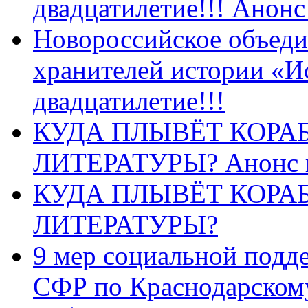
двадцатилетие!!! Анон
Новороссийское объеди
хранителей истории «И
двадцатилетие!!!
КУДА ПЛЫВЁТ КОРА
ЛИТЕРАТУРЫ? Анонс 
КУДА ПЛЫВЁТ КОРА
ЛИТЕРАТУРЫ?
9 мер социальной подд
СФР по Краснодарскому