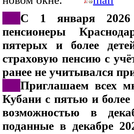
***
С 1 января 2026
пенсионеры Краснода
пятерых и более дете
страховую пенсию с учёт
ранее не учитывался пр
***
Приглашаем всех мн
Кубани с пятью и более
возможностью в декаб
поданные в декабре 20