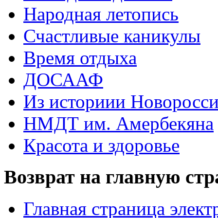
Народная летопись
Счастливые каникулы
Время отдыха
ДОСААФ
Из историии Новоросси
НМДТ им. Амербекяна
Красота и здоровье
Возврат на главную ст
Главная страница элект