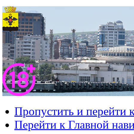
Пропустить и перейти 
Перейти к Главной нав