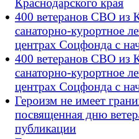
Краснодарского края
400 ветеранов СВО из 
санаторно-курортное л
центрах Соцфонда с на
400 ветеранов СВО из 
санаторно-курортное л
центрах Соцфонда с нач
Героизм не имеет грани
посвященная дню ветер
публикации