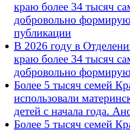
краю более 34 тысяч с
добровольно формирую
публикации
В 2026 году в Отделен
краю более 34 тысяч с
добровольно формиру
Более 5 тысяч семей Кр
использовали материнск
детей с начала года. А
Более 5 тысяч семей Кр