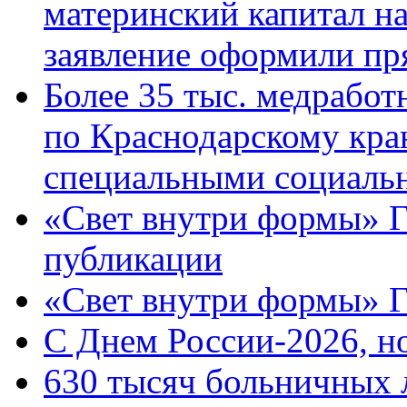
материнский капитал н
заявление оформили пр
Более 35 тыс. медрабо
по Краснодарскому кра
специальными социаль
«Свет внутри формы» Г
публикации
«Свет внутри формы» 
C Днем России-2026, н
630 тысяч больничных 