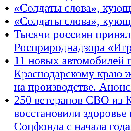
«Солдаты слова», кующ
«Солдаты слова», кующ
Тысячи россиян принял
Росприроднадзора «Игр
11 новых автомобилей 
Краснодарскому краю 
на производстве. Анон
250 ветеранов СВО из 
восстановили здоровье
Соцфонда с начала год