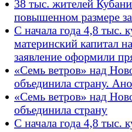
38 тыс. жителей Кубан
повышенном размере за 
С начала года 4,8 тыс.
материнский капитал н
заявление оформили пр
«Семь ветров» над Нов
объединила страну. Ан
«Семь ветров» над Нов
объединила страну
С начала года 4,8 тыс.