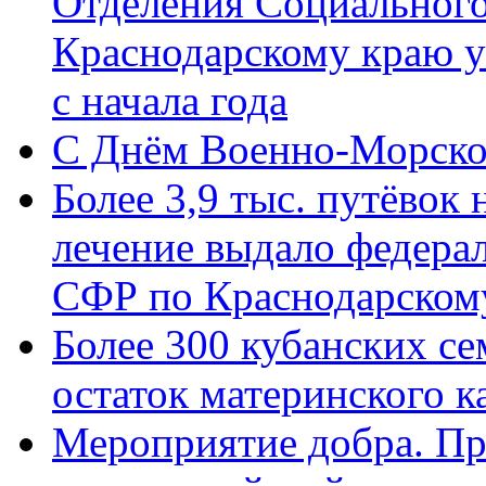
Отделения Социального
Краснодарскому краю у
с начала года
C Днём Военно-Морско
Более 3,9 тыс. путёвок
лечение выдало федера
СФР по Краснодарскому
Более 300 кубанских се
остаток материнского к
Мероприятие добра. Пр