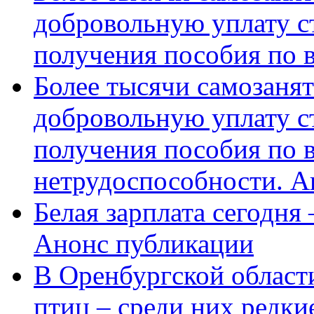
добровольную уплату с
получения пособия по 
Более тысячи самозаня
добровольную уплату с
получения пособия по 
нетрудоспособности. А
Белая зарплата сегодня
Анонс публикации
В Оренбургской области
птиц – среди них редки