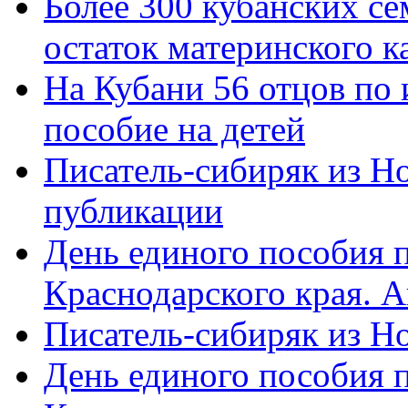
Более 300 кубанских се
остаток материнского к
На Кубани 56 отцов по
пособие на детей
Писатель-сибиряк из Н
публикации
День единого пособия п
Краснодарского края. 
Писатель-сибиряк из Н
День единого пособия п