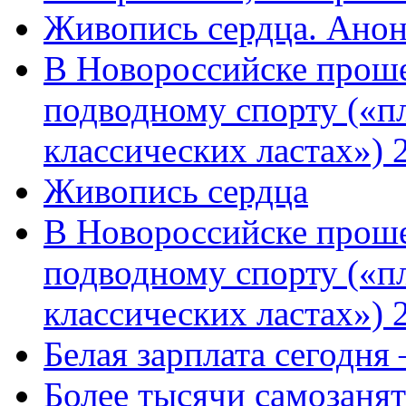
Живопись сердца. Анон
В Новороссийске проше
подводному спорту («пл
классических ластах») 
Живопись сердца
В Новороссийске проше
подводному спорту («пл
классических ластах») 
Белая зарплата сегодня
Более тысячи самозаня