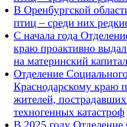
В Оренбургской области
птиц – среди них редк
С начала года Отделен
краю проактивно выдал
на материнский капита
Отделение Социального
Краснодарскому краю п
жителей, пострадавших
техногенных катастроф
В 2025 году Отделение