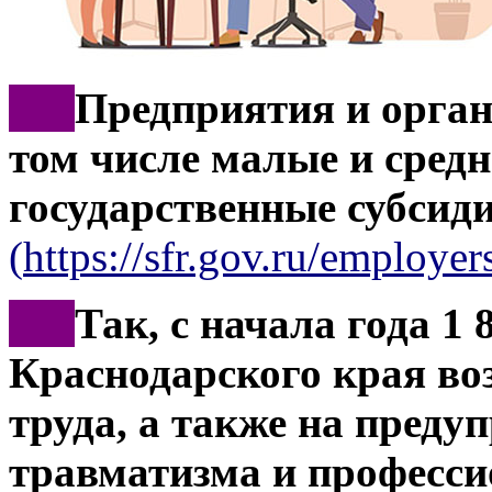
***
Предприятия и орган
том числе малые и средн
государственные субсид
(
https://sfr.gov.ru/employers
***
Так, с начала года 1 
Краснодарского края во
труда, а также на преду
травматизма и професси