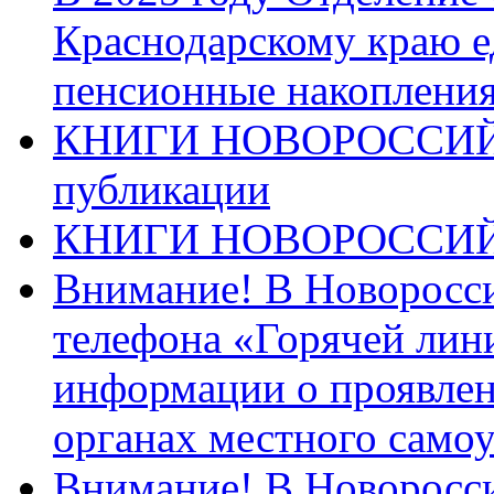
Краснодарскому краю 
пенсионные накопления
КНИГИ НОВОРОССИЙ
публикации
КНИГИ НОВОРОССИ
Внимание! В Новоросси
телефона «Горячей лин
информации о проявлен
органах местного само
Внимание! В Новоросси