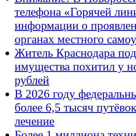
телефона «Горячей лин
информации о проявлен
органах местного само
Житель Краснодара под
имущества похитил у н
рублей
В 2026 году федеральн
более 6,5 тысяч путёво
лечение
Более 1 миллиона техн