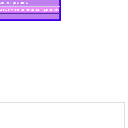
ьных органов.
щать им свои личные данные.