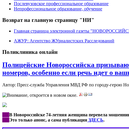
Послевузовское профессиональное образование
Непрофессиональное образование, обучение
Возврат на главную страницу "НИ"
Главная страница электронной газеты "НОВОРОССИ
АЖУР: Агентство ЖУрналистских Расследований
Поликлиника онлайн
Полицейские Новороссийска призывают
номеров, особенно если речь идет о ва
Автор: Пресс-служба Управления МВД РФ по городу-герою Н
***
В Новороссийске 74-летняя женщина перевела мошенн
***
Это только анонс, а сама публикация
ЗДЕСЬ
.