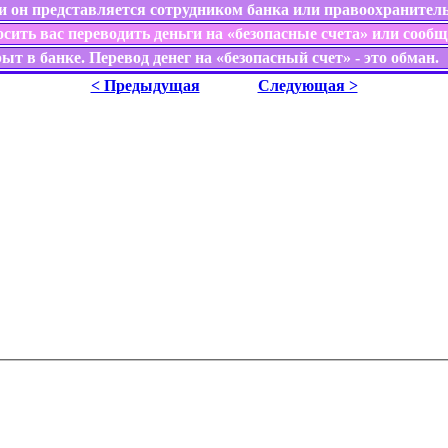
и он представляется сотрудником банка или правоохранител
осить вас переводить деньги на «безопасные счета» или сооб
т в банке. Перевод денег на «безопасный счет» - это обман.
< Предыдущая
Следующая >