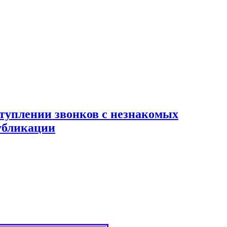
туплении звонков с незнакомых
публикации