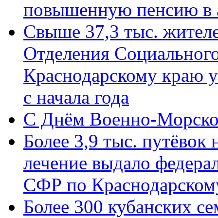
повышенную пенсию в 
Свыше 37,3 тыс. жител
Отделения Социального
Краснодарскому краю у
с начала года
C Днём Военно-Морско
Более 3,9 тыс. путёвок
лечение выдало федера
СФР по Краснодарскому
Более 300 кубанских се