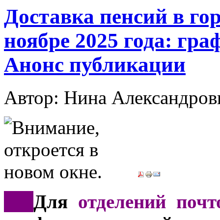
Доставка пенсий в гор
ноябре 2025 года: гра
Анонс публикации
Автор: Нина Александр
*
**
Для
отделений почт