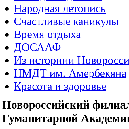
Народная летопись
Счастливые каникулы
Время отдыха
ДОСААФ
Из историии Новоросси
НМДТ им. Амербекяна
Красота и здоровье
Новороссийский филиа
Гуманитарной Академи