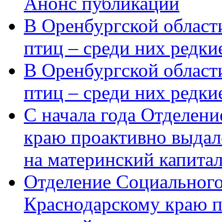
Анонс публикации
В Оренбургской области
птиц – среди них редки
В Оренбургской области
птиц – среди них редк
С начала года Отделен
краю проактивно выдал
на материнский капита
Отделение Социального
Краснодарскому краю п