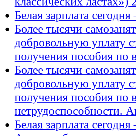
классических ластах») 
Белая зарплата сегодня
Более тысячи самозаня
добровольную уплату с
получения пособия по 
Более тысячи самозаня
добровольную уплату с
получения пособия по 
нетрудоспособности. А
Белая зарплата сегодня