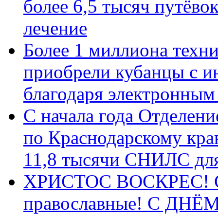
более 6,5 тысяч путёво
лечение
Более 1 миллиона техн
приобрели кубанцы с ин
благодаря электронным
С начала года Отделен
по Краснодарскому кра
11,8 тысячи СНИЛС дл
ХРИСТОС ВОСКРЕС! С 
православные! C ДН