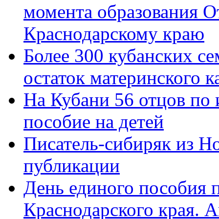
момента образования О
Краснодарскому краю
Более 300 кубанских се
остаток материнского к
На Кубани 56 отцов по
пособие на детей
Писатель-сибиряк из Н
публикации
День единого пособия п
Краснодарского края. 