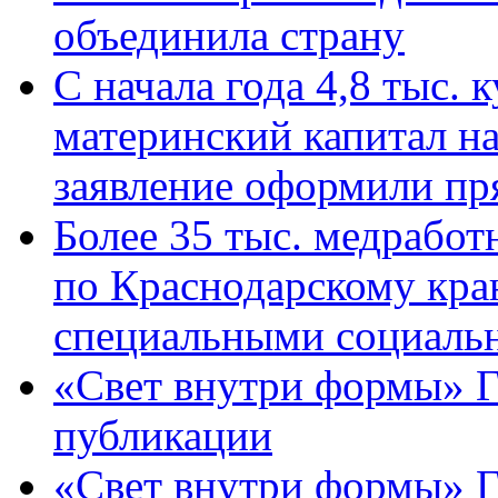
объединила страну
С начала года 4,8 тыс.
материнский капитал н
заявление оформили пр
Более 35 тыс. медрабо
по Краснодарскому кра
специальными социаль
«Свет внутри формы» Г
публикации
«Свет внутри формы» 