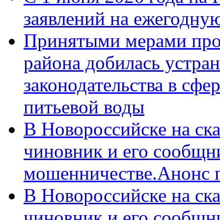
заявлений на ежегодну
Принятыми мерами про
района добилась устра
законодательства в сфер
питьевой воды
В Новороссийске на ск
чиновник и его сообщн
мошенничестве.Анонс 
В Новороссийске на ск
чиновник и его сообщн