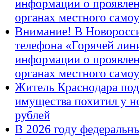
информации о проявлен
органах местного само
Внимание! В Новоросси
телефона «Горячей лин
информации о проявлен
органах местного само
Житель Краснодара под
имущества похитил у н
рублей
В 2026 году федеральн