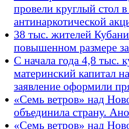
провели круглый стол 
антинаркотической ак
38 тыс. жителей Кубан
повышенном размере за 
С начала года 4,8 тыс.
материнский капитал н
заявление оформили пр
«Семь ветров» над Нов
объединила страну. Ан
«Семь ветров» над Нов