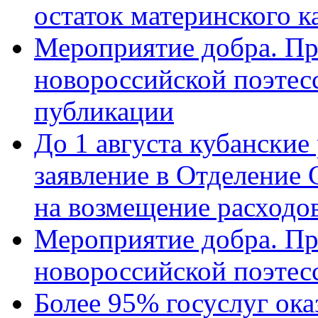
остаток материнского к
Мероприятие добра. Пр
новороссийской поэте
публикации
До 1 августа кубанские
заявление в Отделение
на возмещение расходов
Мероприятие добра. Пр
новороссийской поэтес
Более 95% госуслуг ока