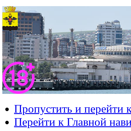
Пропустить и перейти 
Перейти к Главной нав