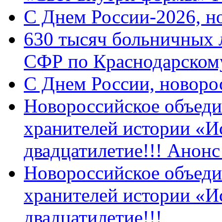
C Днем России-2026, н
630 тысяч больничных 
СФР по Краснодарскому
C Днем России, новоро
Новороссийское объеди
хранителей истории «И
двадцатилетие!!! Анон
Новороссийское объеди
хранителей истории «И
двадцатилетие!!!