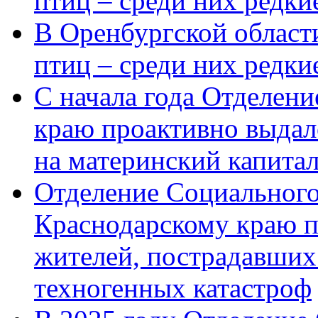
птиц – среди них редки
В Оренбургской области
птиц – среди них редк
С начала года Отделен
краю проактивно выдал
на материнский капита
Отделение Социального
Краснодарскому краю п
жителей, пострадавших
техногенных катастроф