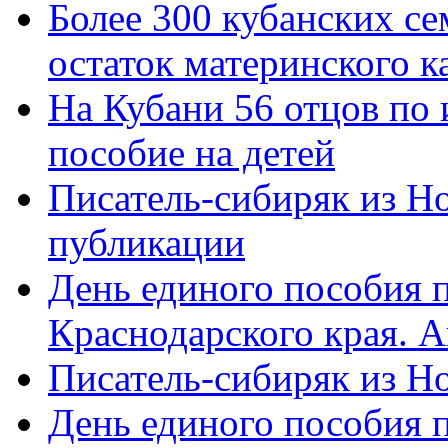
Более 300 кубанских се
остаток материнского к
На Кубани 56 отцов по
пособие на детей
Писатель-сибиряк из Н
публикации
День единого пособия п
Краснодарского края. 
Писатель-сибиряк из Н
День единого пособия п