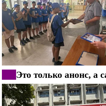
***
Это только анонс, а