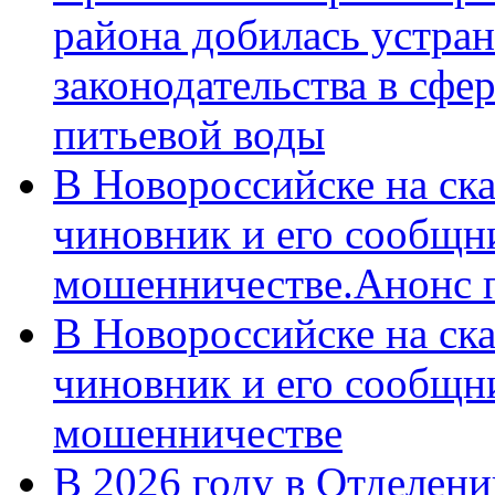
района добилась устра
законодательства в сфер
питьевой воды
В Новороссийске на ск
чиновник и его сообщн
мошенничестве.Анонс 
В Новороссийске на ск
чиновник и его сообщн
мошенничестве
В 2026 году в Отделен