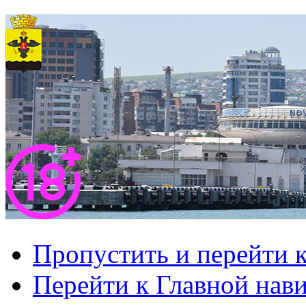
Пропустить и перейти 
Перейти к Главной нав