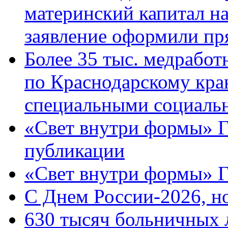
материнский капитал н
заявление оформили пр
Более 35 тыс. медрабо
по Краснодарскому кра
специальными социаль
«Свет внутри формы» Г
публикации
«Свет внутри формы» 
C Днем России-2026, н
630 тысяч больничных 