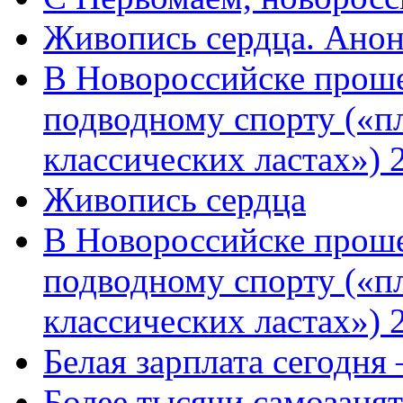
Живопись сердца. Анон
В Новороссийске проше
подводному спорту («пл
классических ластах») 
Живопись сердца
В Новороссийске проше
подводному спорту («пл
классических ластах») 
Белая зарплата сегодня
Более тысячи самозаня