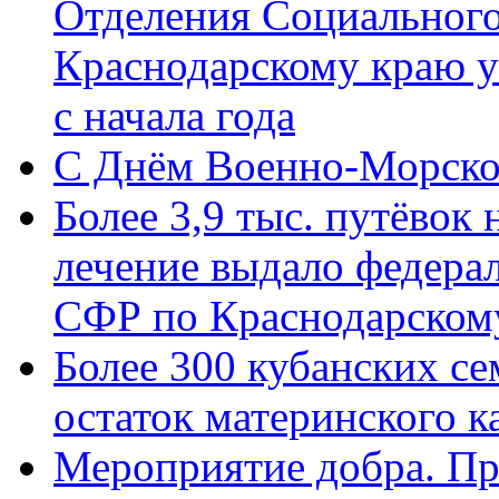
Отделения Социального
Краснодарскому краю у
с начала года
C Днём Военно-Морско
Более 3,9 тыс. путёвок
лечение выдало федера
СФР по Краснодарскому
Более 300 кубанских се
остаток материнского к
Мероприятие добра. Пр