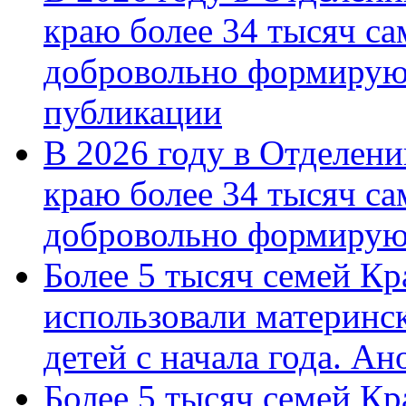
краю более 34 тысяч с
добровольно формирую
публикации
В 2026 году в Отделен
краю более 34 тысяч с
добровольно формиру
Более 5 тысяч семей Кр
использовали материнск
детей с начала года. А
Более 5 тысяч семей Кр