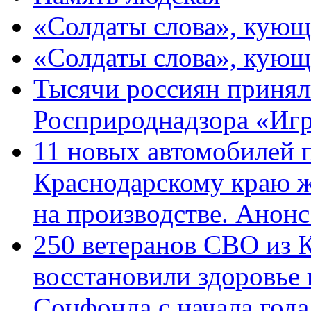
«Солдаты слова», кующ
«Солдаты слова», кующ
Тысячи россиян принял
Росприроднадзора «Игр
11 новых автомобилей 
Краснодарскому краю 
на производстве. Анон
250 ветеранов СВО из 
восстановили здоровье
Соцфонда с начала год