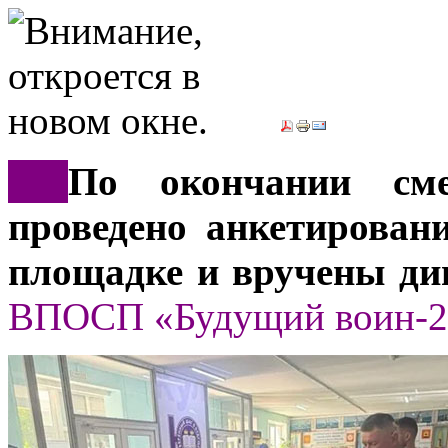
***
По окончании см
проведено анкетирован
площадке и вручены ди
ВПОСП «Будущий воин-2