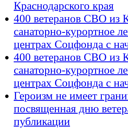
Краснодарского края
400 ветеранов СВО из 
санаторно-курортное л
центрах Соцфонда с на
400 ветеранов СВО из 
санаторно-курортное л
центрах Соцфонда с нач
Героизм не имеет грани
посвященная дню ветер
публикации