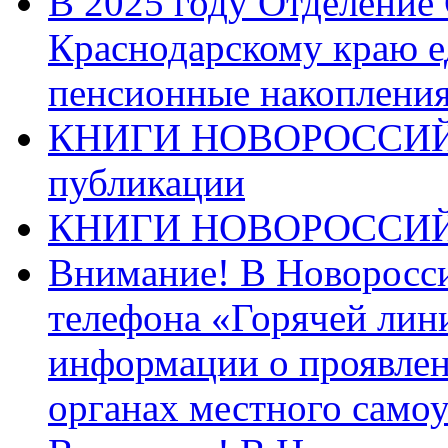
В 2025 году Отделение
Краснодарскому краю 
пенсионные накопления
КНИГИ НОВОРОССИЙ
публикации
КНИГИ НОВОРОССИ
Внимание! В Новоросси
телефона «Горячей лин
информации о проявлен
органах местного само