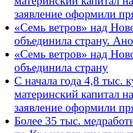
материнский капитал н
заявление оформили пр
«Семь ветров» над Нов
объединила страну. Ан
«Семь ветров» над Нов
объединила страну
С начала года 4,8 тыс.
материнский капитал н
заявление оформили пр
Более 35 тыс. медрабо