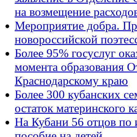
на возмещение расходов
Мероприятие добра. Пр
новороссийской поэтес
Более 95% госуслуг ока
момента образования О
Краснодарскому краю
Более 300 кубанских се
остаток материнского к
На Кубани 56 отцов по
пособие на детей