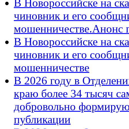
В Новороссийске на ск
чиновник и его сообщн
мошенничестве.Анонс 
В Новороссийске на ск
чиновник и его сообщн
мошенничестве
В 2026 году в Отделен
краю более 34 тысяч с
добровольно формирую
публикации