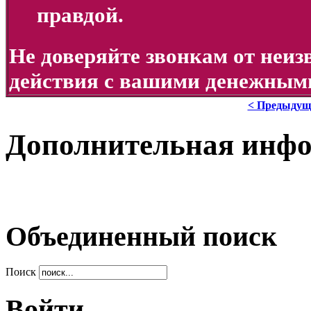
правдой.
Не доверяйте звонкам от неи
действия с вашими денежными
< Предыдущ
Дополнительная инф
Объединенный поиск
Поиск
Войти