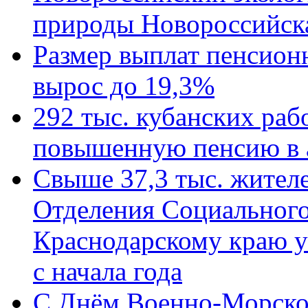
природы Новороссийск
Размер выплат пенсион
вырос до 19,3%
292 тыс. кубанских ра
повышенную пенсию в 
Свыше 37,3 тыс. жител
Отделения Социального
Краснодарскому краю у
с начала года
C Днём Военно-Морско