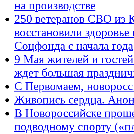
на производстве
250 ветеранов СВО из 
восстановили здоровье
Соцфонда с начала года
9 Мая жителей и гостей
ждет большая празднич
C Первомаем, новорос
Живопись сердца. Анон
В Новороссийске проше
подводному спорту («пл