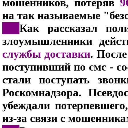
мошенников, потеряв
9
на так называемые "без
***
Как рассказал пол
злоумышленники дейст
службы доставки
. После
поступивший по смс - с
стали поступать звон
Роскомнадзора. Псевдо
убеждали потерпевшего,
из-за связи с мошенника