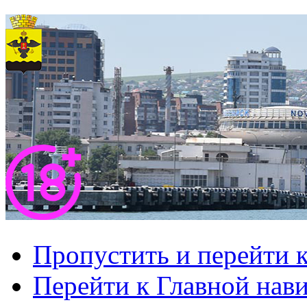
Пропустить и перейти 
Перейти к Главной нав