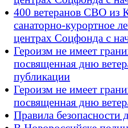
400 ветеранов СВО из 
санаторно-курортное л
центрах Соцфонда с нач
Героизм не имеет грани
посвященная дню ветер
публикации
Героизм не имеет грани
посвященная дню ветер
Правила безопасности д
В Новороссийске полиц