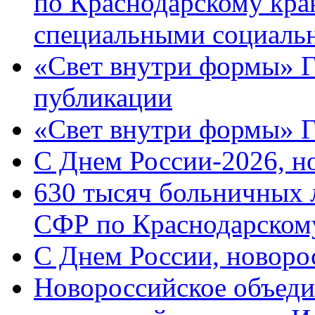
по Краснодарскому кра
специальными социаль
«Свет внутри формы» Г
публикации
«Свет внутри формы» 
C Днем России-2026, н
630 тысяч больничных 
СФР по Краснодарскому
C Днем России, новоро
Новороссийское объеди