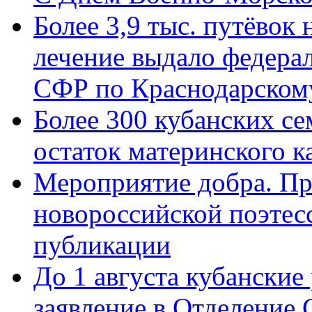
Более 3,9 тыс. путёвок
лечение выдало федера
СФР по Краснодарскому
Более 300 кубанских се
остаток материнского к
Мероприятие добра. Пр
новороссийской поэте
публикации
До 1 августа кубанские
заявление в Отделение