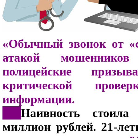
«Обычный звонок от «
атакой мошенников
полицейские призы
критической прове
информации.
***
Наивность стоила
миллион рублей. 21-ле