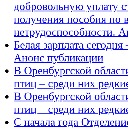
добровольную уплату с
получения пособия по 
нетрудоспособности. А
Белая зарплата сегодня
Анонс публикации
В Оренбургской области
птиц – среди них редки
В Оренбургской области
птиц – среди них редк
С начала года Отделен