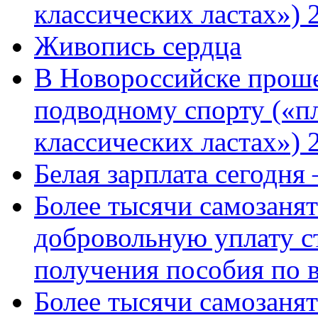
классических ластах») 
Живопись сердца
В Новороссийске проше
подводному спорту («пл
классических ластах») 
Белая зарплата сегодня
Более тысячи самозаня
добровольную уплату с
получения пособия по 
Более тысячи самозаня