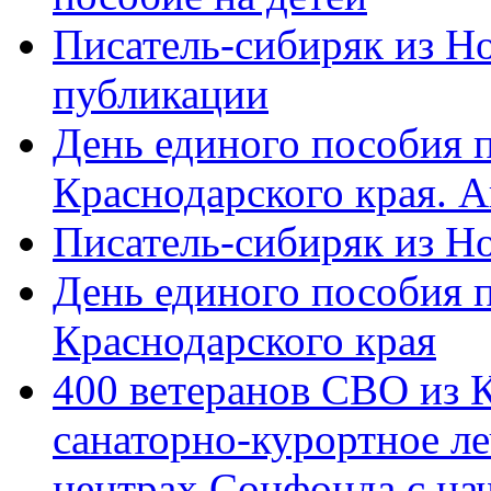
Писатель-сибиряк из Н
публикации
День единого пособия п
Краснодарского края. 
Писатель-сибиряк из Н
День единого пособия п
Краснодарского края
400 ветеранов СВО из 
санаторно-курортное л
центрах Соцфонда с на