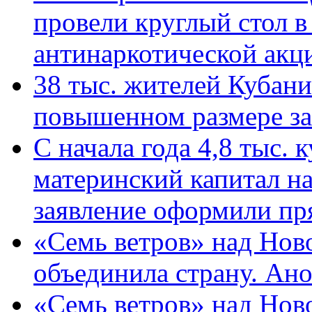
провели круглый стол 
антинаркотической ак
38 тыс. жителей Кубан
повышенном размере за 
С начала года 4,8 тыс.
материнский капитал н
заявление оформили пр
«Семь ветров» над Нов
объединила страну. Ан
«Семь ветров» над Нов