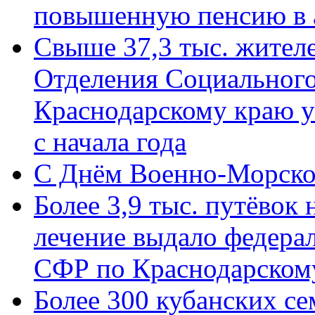
повышенную пенсию в 
Свыше 37,3 тыс. жител
Отделения Социального
Краснодарскому краю у
с начала года
C Днём Военно-Морско
Более 3,9 тыс. путёвок
лечение выдало федера
СФР по Краснодарскому
Более 300 кубанских се