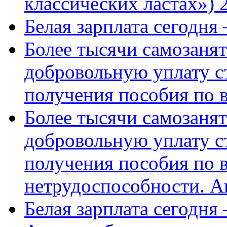
классических ластах») 
Белая зарплата сегодня
Более тысячи самозаня
добровольную уплату с
получения пособия по 
Более тысячи самозаня
добровольную уплату с
получения пособия по 
нетрудоспособности. А
Белая зарплата сегодня