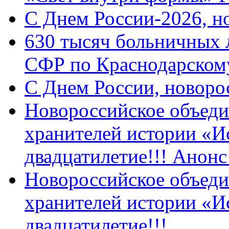
C Днем России-2026, н
630 тысяч больничных 
СФР по Краснодарскому
C Днем России, новоро
Новороссийское объеди
хранителей истории «И
двадцатилетие!!! Анон
Новороссийское объеди
хранителей истории «И
двадцатилетие!!!