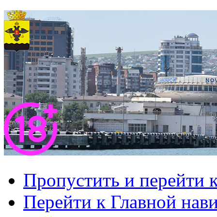
Пропустить и перейти 
Перейти к Главной нав