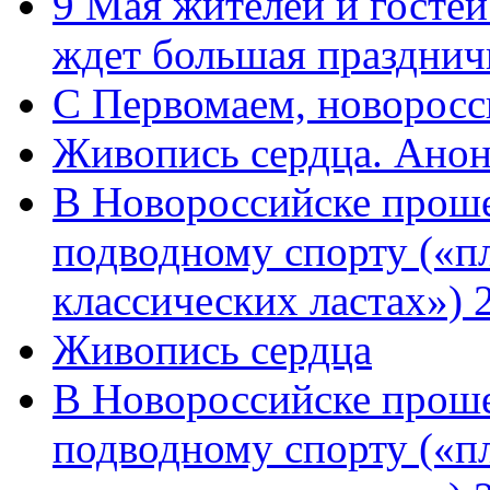
9 Мая жителей и гостей
ждет большая празднич
C Первомаем, новорос
Живопись сердца. Анон
В Новороссийске проше
подводному спорту («пл
классических ластах») 
Живопись сердца
В Новороссийске проше
подводному спорту («пл