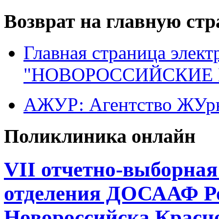
Возврат на главную ст
Главная страница элект
"НОВОРОССИЙСКИЕ 
АЖУР: Агентство ЖУрн
Поликлиника онлайн
VII отчетно-выборна
отделения ДОСААФ Ро
Новороссийска Красно