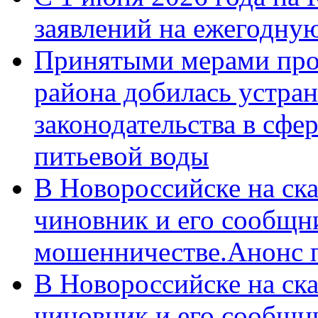
заявлений на ежегодну
Принятыми мерами про
района добилась устра
законодательства в сфер
питьевой воды
В Новороссийске на ск
чиновник и его сообщн
мошенничестве.Анонс 
В Новороссийске на ск
чиновник и его сообщн