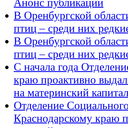
Анонс публикации
В Оренбургской области
птиц – среди них редки
В Оренбургской области
птиц – среди них редк
С начала года Отделен
краю проактивно выдал
на материнский капита
Отделение Социального
Краснодарскому краю п