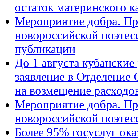
остаток материнского к
Мероприятие добра. Пр
новороссийской поэте
публикации
До 1 августа кубанские
заявление в Отделение
на возмещение расходов
Мероприятие добра. Пр
новороссийской поэтес
Более 95% госуслуг ока