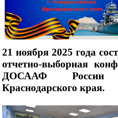
21 ноября 2025 года сос
отчетно-выборная конф
ДОСААФ России г
Краснодарского края.