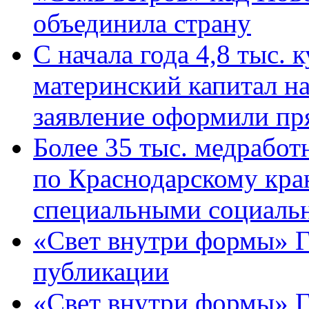
объединила страну
С начала года 4,8 тыс.
материнский капитал н
заявление оформили пр
Более 35 тыс. медрабо
по Краснодарскому кра
специальными социаль
«Свет внутри формы» Г
публикации
«Свет внутри формы» 