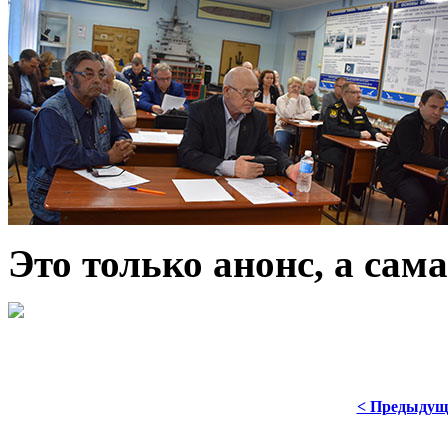
Это только анонс, а са
< Предыдущ