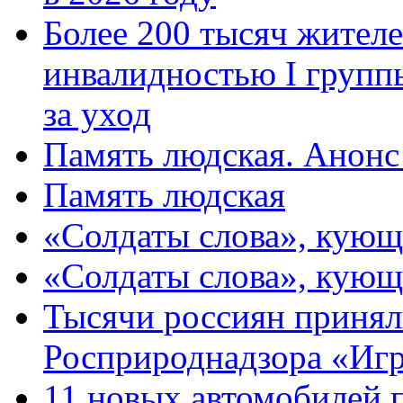
Более 200 тысяч жителе
инвалидностью I групп
за уход
Память людская. Анонс
Память людская
«Солдаты слова», кующ
«Солдаты слова», кующ
Тысячи россиян принял
Росприроднадзора «Игр
11 новых автомобилей 