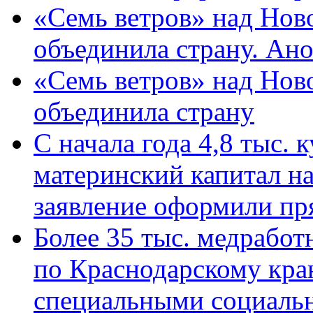
«Семь ветров» над Нов
объединила страну. Ан
«Семь ветров» над Нов
объединила страну
С начала года 4,8 тыс.
материнский капитал н
заявление оформили пр
Более 35 тыс. медрабо
по Краснодарскому кра
специальными социаль