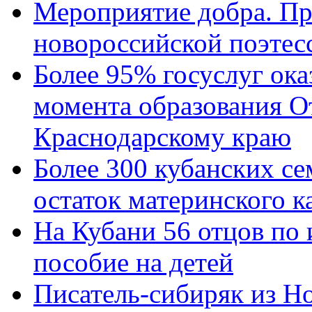
Мероприятие добра. Пр
новороссийской поэтес
Более 95% госуслуг ока
момента образования О
Краснодарскому краю
Более 300 кубанских се
остаток материнского к
На Кубани 56 отцов по
пособие на детей
Писатель-сибиряк из Н