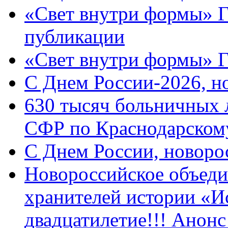
«Свет внутри формы» Г
публикации
«Свет внутри формы» 
C Днем России-2026, н
630 тысяч больничных 
СФР по Краснодарскому
C Днем России, новоро
Новороссийское объеди
хранителей истории «И
двадцатилетие!!! Анон