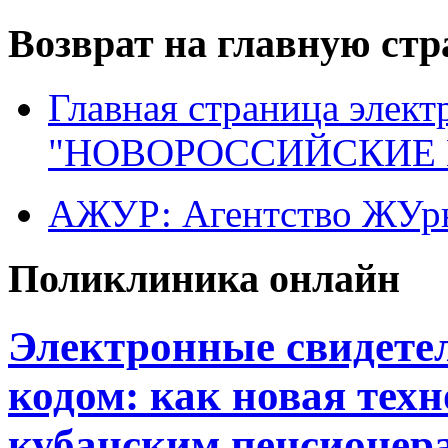
Возврат на главную ст
Главная страница элект
"НОВОРОССИЙСКИЕ 
АЖУР: Агентство ЖУрн
Поликлиника онлайн
Электронные свидетел
кодом: как новая тех
кубанским пенсионер