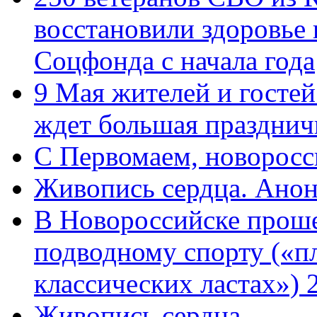
восстановили здоровье
Соцфонда с начала года
9 Мая жителей и гостей
ждет большая празднич
C Первомаем, новорос
Живопись сердца. Анон
В Новороссийске проше
подводному спорту («пл
классических ластах») 
Живопись сердца