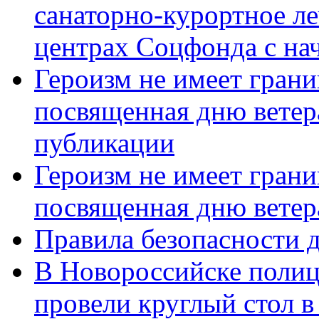
санаторно-курортное л
центрах Соцфонда с нач
Героизм не имеет грани
посвященная дню ветер
публикации
Героизм не имеет грани
посвященная дню ветер
Правила безопасности д
В Новороссийске полиц
провели круглый стол 