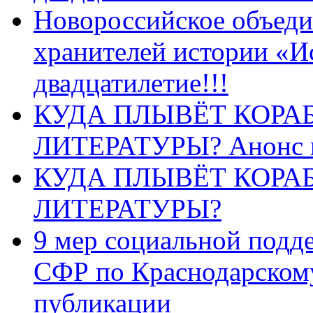
Новороссийское объеди
хранителей истории «И
двадцатилетие!!!
КУДА ПЛЫВЁТ КОРА
ЛИТЕРАТУРЫ? Анонс 
КУДА ПЛЫВЁТ КОРА
ЛИТЕРАТУРЫ?
9 мер социальной подд
СФР по Краснодарскому
публикации