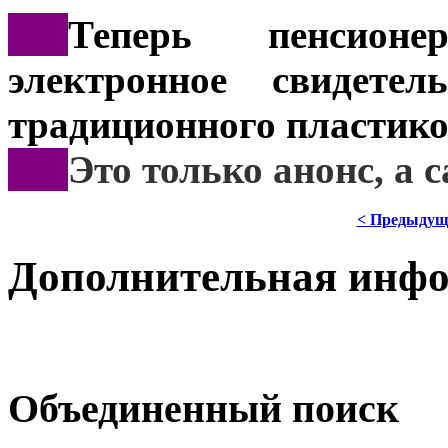
***
Теперь пенсионе
электронное свидете
традиционного пластико
***
Это
только анонс, а
< Предыдущ
Дополнительная инф
Объединенный поиск