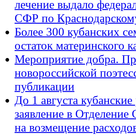
лечение выдало федера
СФР по Краснодарскому
Более 300 кубанских се
остаток материнского к
Мероприятие добра. Пр
новороссийской поэте
публикации
До 1 августа кубанские
заявление в Отделение
на возмещение расходов