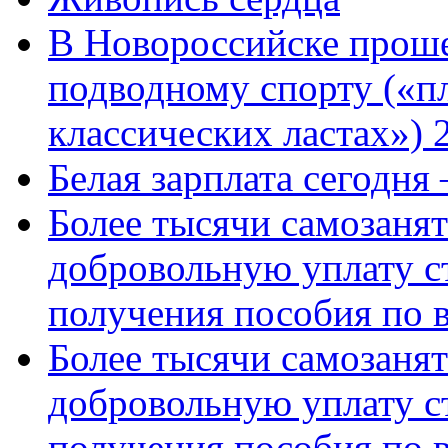
В Новороссийске проше
подводному спорту («пл
классических ластах») 
Белая зарплата сегодня
Более тысячи самозаня
добровольную уплату с
получения пособия по 
Более тысячи самозаня
добровольную уплату с
получения пособия по 