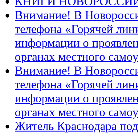
КНИГИ НОВОРОССИ
Внимание! В Новоросси
телефона «Горячей лин
информации о проявлен
органах местного само
Внимание! В Новоросси
телефона «Горячей лин
информации о проявлен
органах местного само
Житель Краснодара под