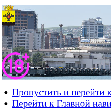
Пропустить и перейти 
Перейти к Главной нав