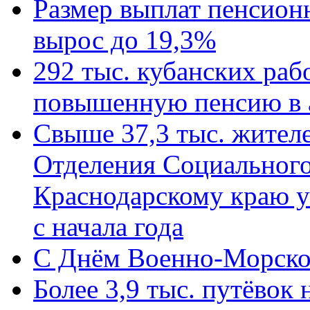
Размер выплат пенсион
вырос до 19,3%
292 тыс. кубанских ра
повышенную пенсию в 
Свыше 37,3 тыс. жител
Отделения Социального
Краснодарскому краю у
с начала года
C Днём Военно-Морско
Более 3,9 тыс. путёвок