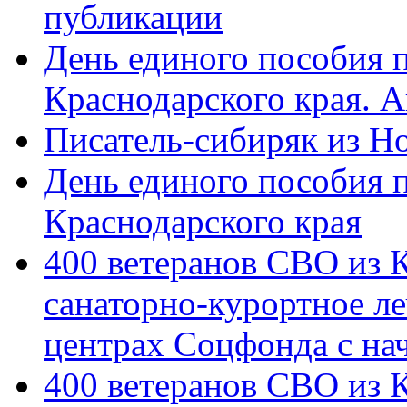
публикации
День единого пособия п
Краснодарского края. 
Писатель-сибиряк из Н
День единого пособия п
Краснодарского края
400 ветеранов СВО из 
санаторно-курортное л
центрах Соцфонда с на
400 ветеранов СВО из 