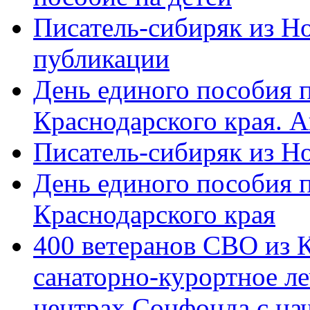
Писатель-сибиряк из Н
публикации
День единого пособия п
Краснодарского края. 
Писатель-сибиряк из Н
День единого пособия п
Краснодарского края
400 ветеранов СВО из 
санаторно-курортное л
центрах Соцфонда с на