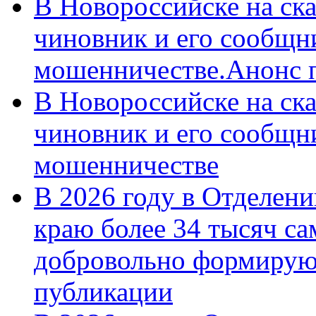
В Новороссийске на ск
чиновник и его сообщн
мошенничестве.Анонс 
В Новороссийске на ск
чиновник и его сообщн
мошенничестве
В 2026 году в Отделен
краю более 34 тысяч с
добровольно формирую
публикации