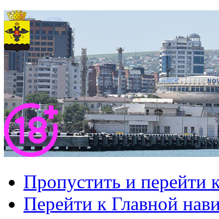
Пропустить и перейти 
Перейти к Главной нав