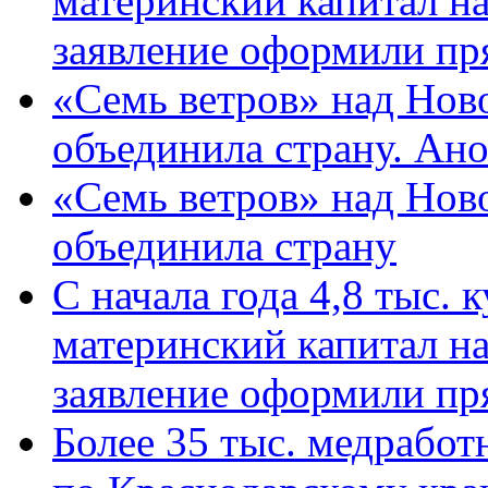
материнский капитал н
заявление оформили пр
«Семь ветров» над Нов
объединила страну. Ан
«Семь ветров» над Нов
объединила страну
С начала года 4,8 тыс.
материнский капитал н
заявление оформили пр
Более 35 тыс. медрабо