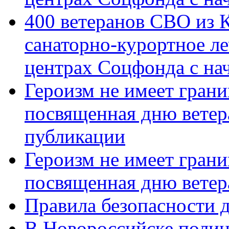
400 ветеранов СВО из 
санаторно-курортное л
центрах Соцфонда с нач
Героизм не имеет грани
посвященная дню ветер
публикации
Героизм не имеет грани
посвященная дню ветер
Правила безопасности д
В Новороссийске полиц