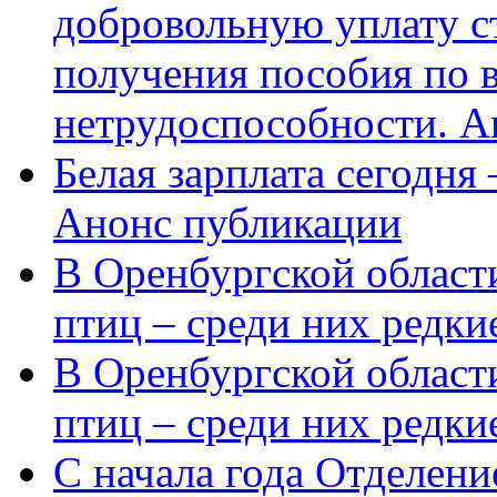
добровольную уплату с
получения пособия по 
нетрудоспособности. А
Белая зарплата сегодня
Анонс публикации
В Оренбургской области
птиц – среди них редки
В Оренбургской области
птиц – среди них редк
С начала года Отделен