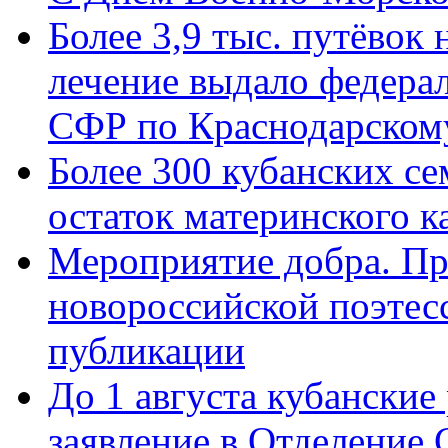
Более 3,9 тыс. путёвок
лечение выдало федера
СФР по Краснодарскому
Более 300 кубанских се
остаток материнского к
Мероприятие добра. Пр
новороссийской поэте
публикации
До 1 августа кубанские
заявление в Отделение