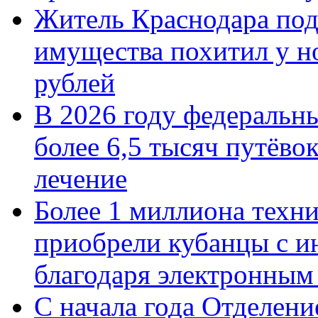
Житель Краснодара под
имущества похитил у н
рублей
В 2026 году федеральн
более 6,5 тысяч путёво
лечение
Более 1 миллиона техн
приобрели кубанцы с ин
благодаря электронным
С начала года Отделен