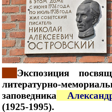
***
Экспозиция посвя
литературно-мемор
заповедника
Алексан
(1925-1995).