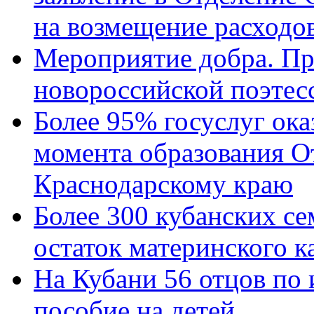
на возмещение расходов
Мероприятие добра. Пр
новороссийской поэтес
Более 95% госуслуг ока
момента образования О
Краснодарскому краю
Более 300 кубанских се
остаток материнского к
На Кубани 56 отцов по
пособие на детей