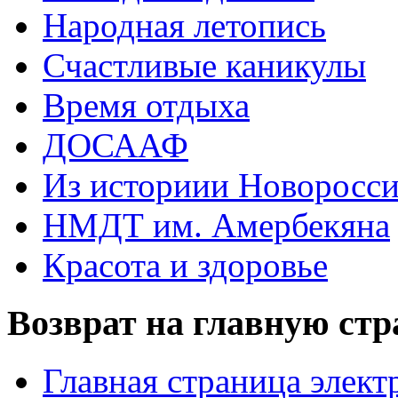
Народная летопись
Счастливые каникулы
Время отдыха
ДОСААФ
Из историии Новоросси
НМДТ им. Амербекяна
Красота и здоровье
Возврат на главную ст
Главная страница элект