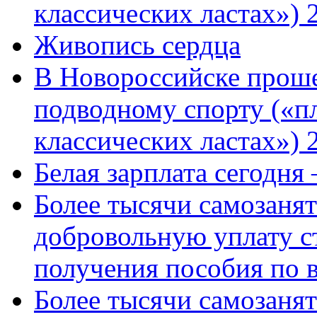
классических ластах») 
Живопись сердца
В Новороссийске проше
подводному спорту («пл
классических ластах») 
Белая зарплата сегодня
Более тысячи самозаня
добровольную уплату с
получения пособия по 
Более тысячи самозаня