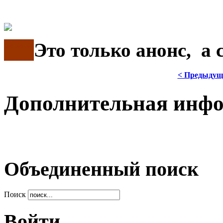
***
Это только анонс, а
< Предыдущ
Дополнительная инф
Объединенный поиск
Поиск
Войти