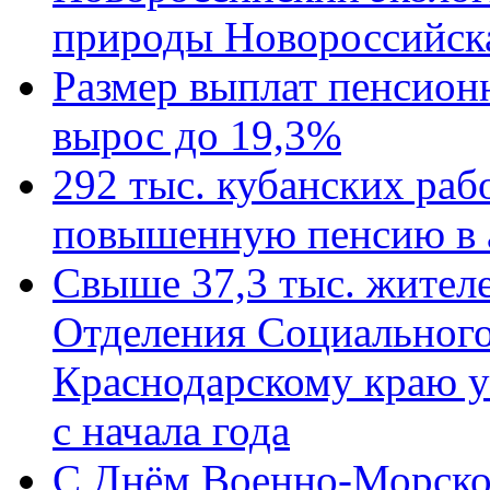
природы Новороссийск
Размер выплат пенсион
вырос до 19,3%
292 тыс. кубанских ра
повышенную пенсию в 
Свыше 37,3 тыс. жител
Отделения Социального
Краснодарскому краю у
с начала года
C Днём Военно-Морско