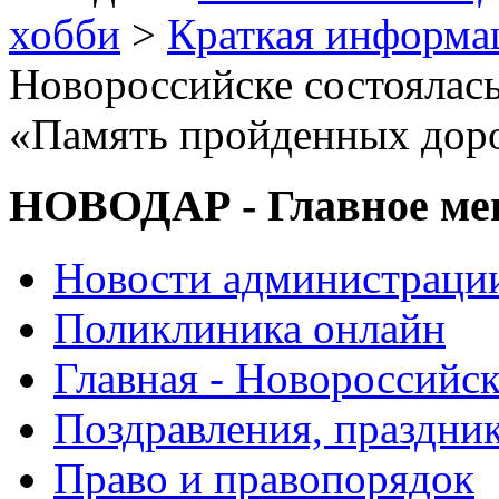
хобби
>
Краткая информа
Новороссийске состоялась
«Память пройденных доро
НОВОДАР - Главное м
Новости администраци
Поликлиника онлайн
Главная - Новороссийск
Поздравления, праздни
Право и правопорядок