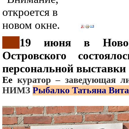
***
19 июня в Новор
Островского состояло
персональной выставки
Ее
куратор – заведующая л
НИМЗ
Рыбалко Татьяна Вита