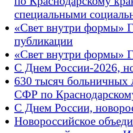
по Краснодарскому кра
специальными социаль
«Свет внутри формы» Г
публикации
«Свет внутри формы» 
C Днем России-2026, н
630 тысяч больничных 
СФР по Краснодарскому
C Днем России, новоро
Новороссийское объеди