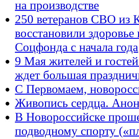
на производстве
250 ветеранов СВО из 
восстановили здоровье
Соцфонда с начала года
9 Мая жителей и гостей
ждет большая празднич
C Первомаем, новорос
Живопись сердца. Анон
В Новороссийске проше
подводному спорту («пл