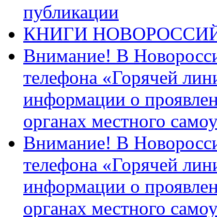
публикации
КНИГИ НОВОРОССИ
Внимание! В Новоросси
телефона «Горячей лин
информации о проявлен
органах местного само
Внимание! В Новоросси
телефона «Горячей лин
информации о проявлен
органах местного само