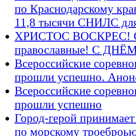
по Краснодарскому кра
11,8 тысячи СНИЛС дл
ХРИСТОС ВОСКРЕС! С 
православные! C ДН
Всероссийские соревно
прошли успешно. Анон
Всероссийские соревно
прошли успешно
Город-герой принимает
по морскому троеброью