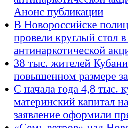
Анонс публикации
В Новороссийске полиц
провели круглый стол 
антинаркотической ак
38 тыс. жителей Кубан
повышенном размере за 
С начала года 4,8 тыс.
материнский капитал н
заявление оформили пр
«Семь ветров» над Нов