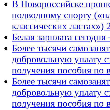
В Новороссийске проше
подводному спорту («пл
классических ластах») 
Белая зарплата сегодня
Более тысячи самозаня
добровольную уплату с
получения пособия по 
Более тысячи самозаня
добровольную уплату с
получения пособия по 