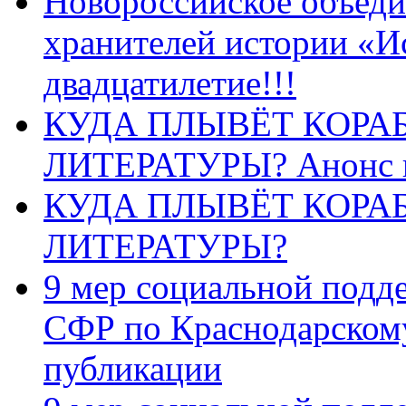
Новороссийское объеди
хранителей истории «И
двадцатилетие!!!
КУДА ПЛЫВЁТ КОРА
ЛИТЕРАТУРЫ? Анонс 
КУДА ПЛЫВЁТ КОРА
ЛИТЕРАТУРЫ?
9 мер социальной подд
СФР по Краснодарскому
публикации