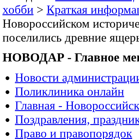
хобби
>
Краткая информа
Новороссийском историче
поселились древние ящер
НОВОДАР - Главное м
Новости администраци
Поликлиника онлайн
Главная - Новороссийск
Поздравления, праздни
Право и правопорядок