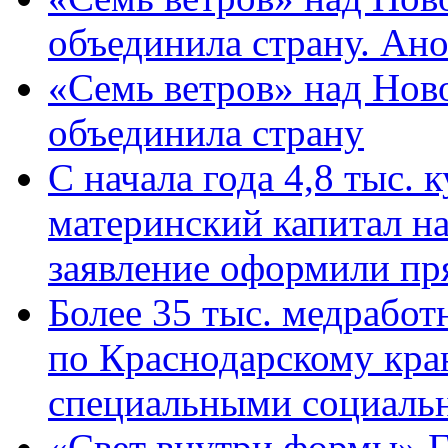
объединила страну. Ан
«Семь ветров» над Нов
объединила страну
С начала года 4,8 тыс.
материнский капитал н
заявление оформили пр
Более 35 тыс. медрабо
по Краснодарскому кра
специальными социаль
«Свет внутри формы» Г