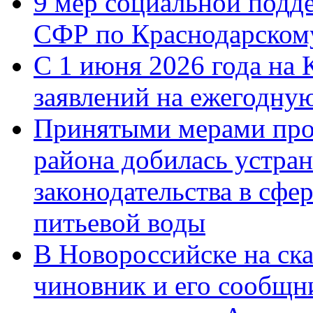
9 мер социальной подд
СФР по Краснодарскому
С 1 июня 2026 года на 
заявлений на ежегодну
Принятыми мерами про
района добилась устра
законодательства в сфер
питьевой воды
В Новороссийске на ск
чиновник и его сообщн