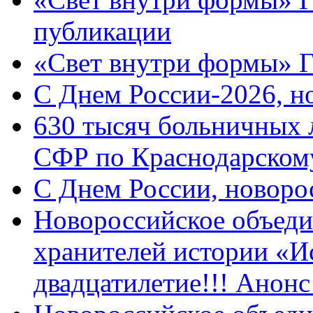
публикации
«Свет внутри формы» 
C Днем России-2026, н
630 тысяч больничных 
СФР по Краснодарскому
C Днем России, новоро
Новороссийское объеди
хранителей истории «И
двадцатилетие!!! Анон