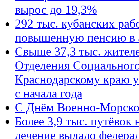
вырос до 19,3%
292 тыс. кубанских ра
повышенную пенсию в 
Свыше 37,3 тыс. жител
Отделения Социального
Краснодарскому краю у
с начала года
C Днём Военно-Морско
Более 3,9 тыс. путёвок
лечение выдало федера