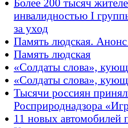
Более 200 тысяч жителе
инвалидностью I групп
за уход
Память людская. Анонс
Память людская
«Солдаты слова», кующ
«Солдаты слова», кующ
Тысячи россиян принял
Росприроднадзора «Игр
11 новых автомобилей 