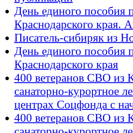
День единого пособия п
Краснодарского края. 
Писатель-сибиряк из Н
День единого пособия п
Краснодарского края
400 ветеранов СВО из 
санаторно-курортное л
центрах Соцфонда с на
400 ветеранов СВО из 
санаторно-курортное л