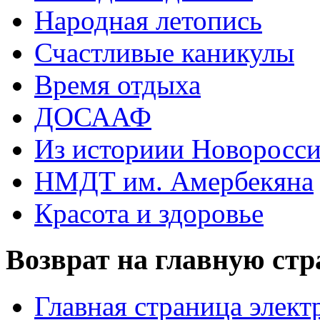
Народная летопись
Счастливые каникулы
Время отдыха
ДОСААФ
Из историии Новоросси
НМДТ им. Амербекяна
Красота и здоровье
Возврат на главную ст
Главная страница элект