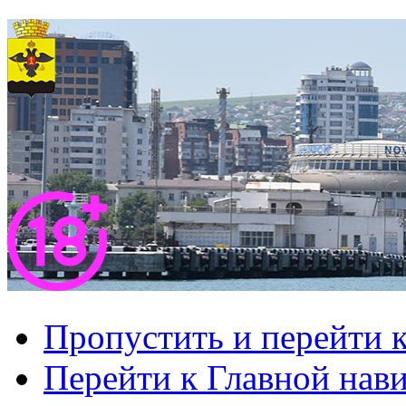
Пропустить и перейти 
Перейти к Главной нав