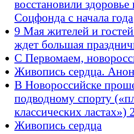
восстановили здоровье
Соцфонда с начала года
9 Мая жителей и гостей
ждет большая празднич
C Первомаем, новорос
Живопись сердца. Анон
В Новороссийске проше
подводному спорту («пл
классических ластах») 
Живопись сердца