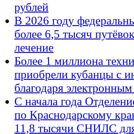
рублей
В 2026 году федеральн
более 6,5 тысяч путёво
лечение
Более 1 миллиона техн
приобрели кубанцы с ин
благодаря электронным
С начала года Отделен
по Краснодарскому кра
11,8 тысячи СНИЛС дл