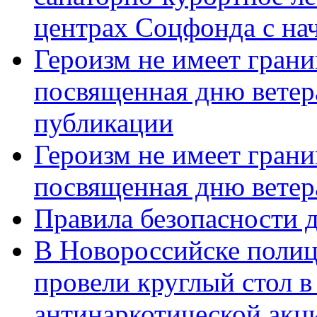
центрах Соцфонда с нач
Героизм не имеет грани
посвященная дню ветер
публикации
Героизм не имеет грани
посвященная дню ветер
Правила безопасности д
В Новороссийске полиц
провели круглый стол 
антинаркотической акц