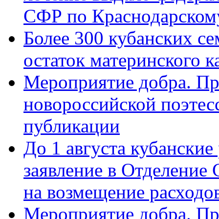
СФР по Краснодарскому
Более 300 кубанских се
остаток материнского к
Мероприятие добра. Пр
новороссийской поэте
публикации
До 1 августа кубанские
заявление в Отделение
на возмещение расходов
Мероприятие добра. Пр