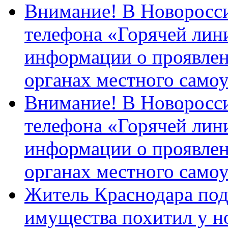
Внимание! В Новоросси
телефона «Горячей лин
информации о проявлен
органах местного само
Внимание! В Новоросси
телефона «Горячей лин
информации о проявлен
органах местного само
Житель Краснодара под
имущества похитил у н