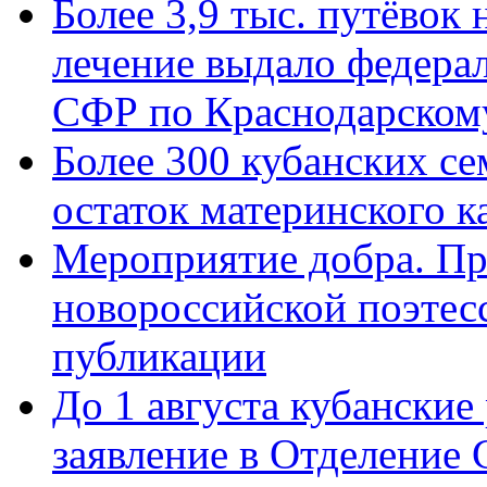
Более 3,9 тыс. путёвок
лечение выдало федера
СФР по Краснодарскому
Более 300 кубанских се
остаток материнского к
Мероприятие добра. Пр
новороссийской поэте
публикации
До 1 августа кубанские
заявление в Отделение