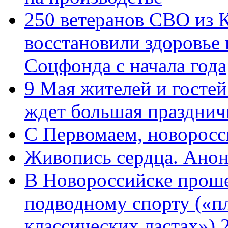
250 ветеранов СВО из 
восстановили здоровье
Соцфонда с начала года
9 Мая жителей и гостей
ждет большая празднич
C Первомаем, новорос
Живопись сердца. Анон
В Новороссийске проше
подводному спорту («пл
классических ластах») 