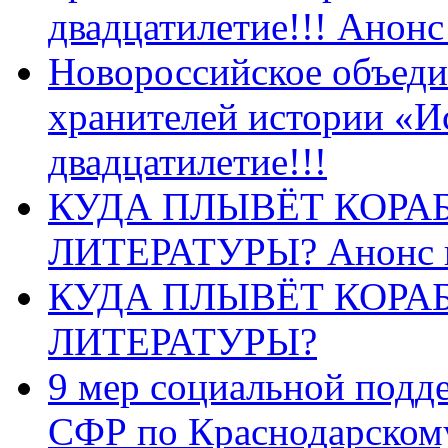
двадцатилетие!!! Анон
Новороссийское объеди
хранителей истории «И
двадцатилетие!!!
КУДА ПЛЫВЁТ КОРА
ЛИТЕРАТУРЫ? Анонс 
КУДА ПЛЫВЁТ КОРА
ЛИТЕРАТУРЫ?
9 мер социальной подд
СФР по Краснодарскому