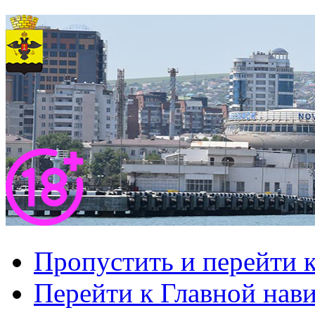
Пропустить и перейти 
Перейти к Главной нав