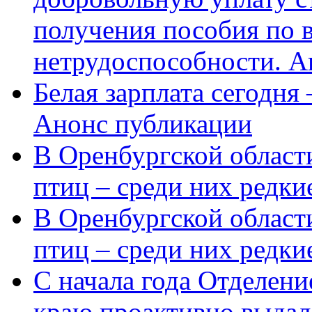
получения пособия по 
нетрудоспособности. А
Белая зарплата сегодня
Анонс публикации
В Оренбургской области
птиц – среди них редки
В Оренбургской области
птиц – среди них редк
С начала года Отделен
краю проактивно выдал