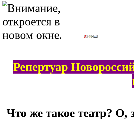
Репертуар Новороссий
Что же такое театр? О,