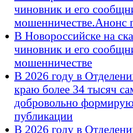
чиновник и его сообщн
мошенничестве.Анонс 
В Новороссийске на ск
чиновник и его сообщн
мошенничестве
В 2026 году в Отделен
краю более 34 тысяч с
добровольно формирую
публикации
В 2026 году в Отделен