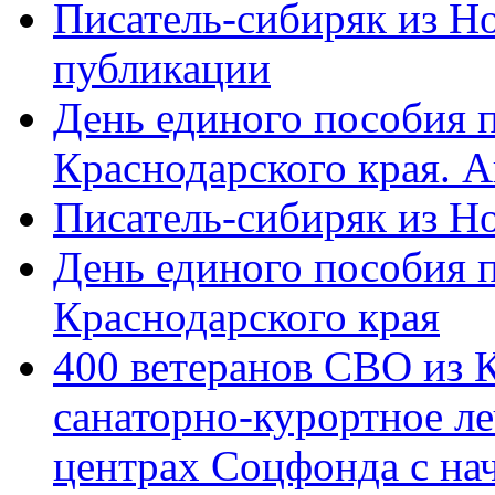
Писатель-сибиряк из Н
публикации
День единого пособия п
Краснодарского края. 
Писатель-сибиряк из Н
День единого пособия п
Краснодарского края
400 ветеранов СВО из 
санаторно-курортное л
центрах Соцфонда с на