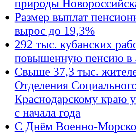
природы Новороссийск
Размер выплат пенсион
вырос до 19,3%
292 тыс. кубанских ра
повышенную пенсию в 
Свыше 37,3 тыс. жител
Отделения Социального
Краснодарскому краю у
с начала года
C Днём Военно-Морско