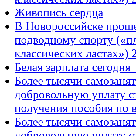
Живопись сердца
В Новороссийске проше
подводному спорту («пл
классических ластах») 
Белая зарплата сегодня
Более тысячи самозаня
добровольную уплату с
получения пособия по 
Более тысячи самозаня
добровольную уплату с