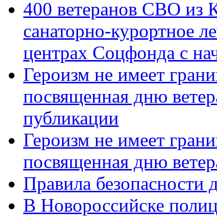
400 ветеранов СВО из 
санаторно-курортное л
центрах Соцфонда с нач
Героизм не имеет грани
посвященная дню ветер
публикации
Героизм не имеет грани
посвященная дню ветер
Правила безопасности д
В Новороссийске полиц