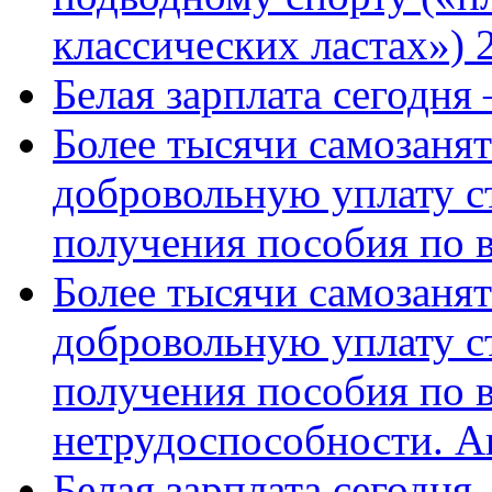
классических ластах») 
Белая зарплата сегодня
Более тысячи самозаня
добровольную уплату с
получения пособия по 
Более тысячи самозаня
добровольную уплату с
получения пособия по 
нетрудоспособности. А
Белая зарплата сегодня