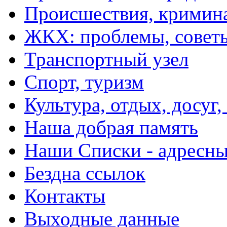
Происшествия, кримин
ЖКХ: проблемы, совет
Транспортный узел
Спорт, туризм
Культура, отдых, досуг,
Наша добрая память
Наши Списки - адрес
Бездна ссылок
Контакты
Выходные данные