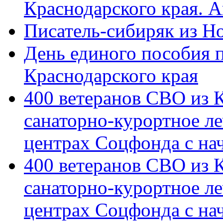
Краснодарского края. 
Писатель-сибиряк из Н
День единого пособия п
Краснодарского края
400 ветеранов СВО из 
санаторно-курортное л
центрах Соцфонда с на
400 ветеранов СВО из 
санаторно-курортное л
центрах Соцфонда с нач