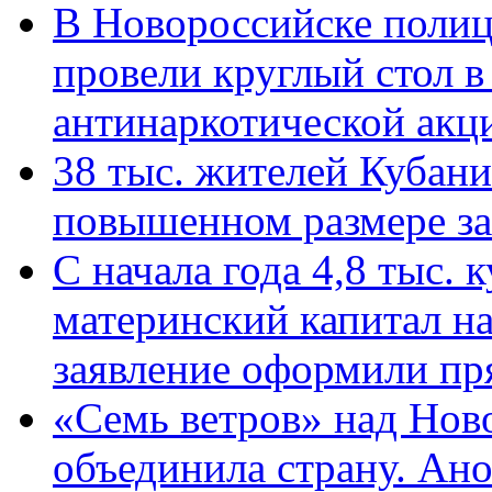
В Новороссийске полиц
провели круглый стол 
антинаркотической ак
38 тыс. жителей Кубан
повышенном размере за 
С начала года 4,8 тыс.
материнский капитал н
заявление оформили пр
«Семь ветров» над Нов
объединила страну. Ан