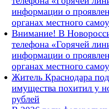
телефона «Горячей лин
информации о проявлен
органах местного само
Внимание! В Новоросси
телефона «Горячей лин
информации о проявлен
органах местного само
Житель Краснодара под
имущества похитил у н
рублей