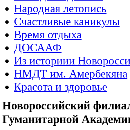
Народная летопись
Счастливые каникулы
Время отдыха
ДОСААФ
Из историии Новоросси
НМДТ им. Амербекяна
Красота и здоровье
Новороссийский филиа
Гуманитарной Академи