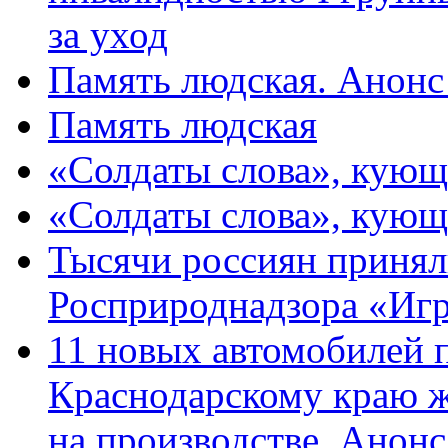
за уход
Память людская. Анонс
Память людская
«Солдаты слова», кующ
«Солдаты слова», кующ
Тысячи россиян принял
Росприроднадзора «Игр
11 новых автомобилей 
Краснодарскому краю 
на производстве. Анон