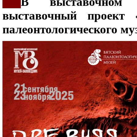
***
В выставочном
выставочный проект 
палеонтологического му