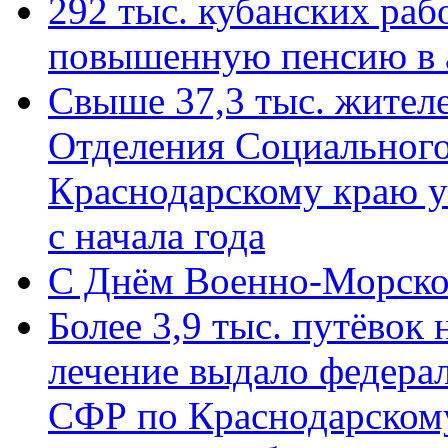
292 тыс. кубанских ра
повышенную пенсию в 
Свыше 37,3 тыс. жител
Отделения Социального
Краснодарскому краю у
с начала года
C Днём Военно-Морско
Более 3,9 тыс. путёвок
лечение выдало федера
СФР по Краснодарскому