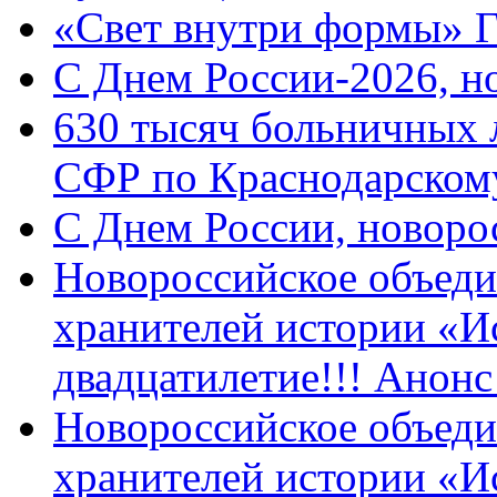
«Свет внутри формы» 
C Днем России-2026, н
630 тысяч больничных 
СФР по Краснодарскому
C Днем России, новоро
Новороссийское объеди
хранителей истории «И
двадцатилетие!!! Анон
Новороссийское объеди
хранителей истории «И