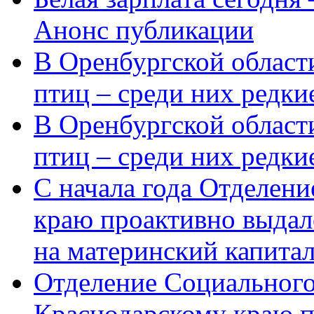
Анонс публикации
В Оренбургской области
птиц – среди них редки
В Оренбургской области
птиц – среди них редк
С начала года Отделен
краю проактивно выдал
на материнский капита
Отделение Социального
Краснодарскому краю п