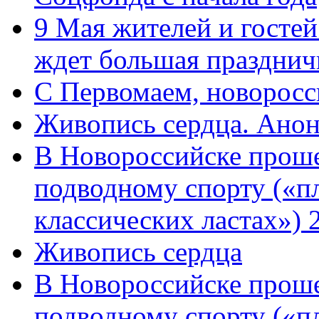
9 Мая жителей и гостей
ждет большая празднич
C Первомаем, новорос
Живопись сердца. Анон
В Новороссийске проше
подводному спорту («пл
классических ластах») 
Живопись сердца
В Новороссийске проше
подводному спорту («пл