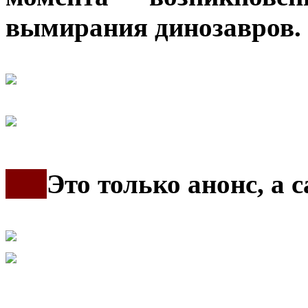
вымирания динозавров.
***
Это только анонс, а