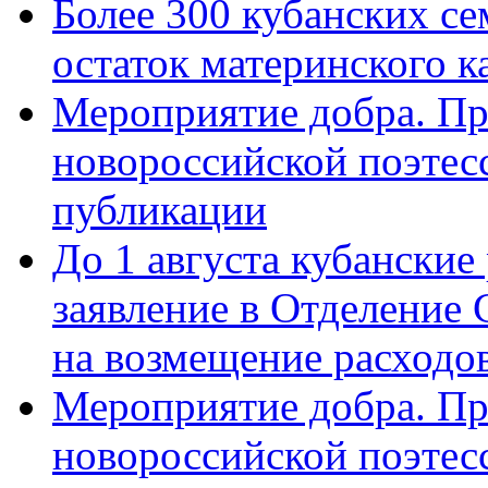
Более 300 кубанских се
остаток материнского к
Мероприятие добра. Пр
новороссийской поэте
публикации
До 1 августа кубанские
заявление в Отделение
на возмещение расходов
Мероприятие добра. Пр
новороссийской поэтес