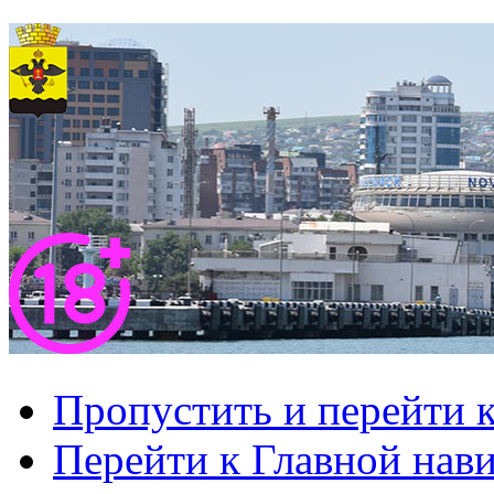
Пропустить и перейти 
Перейти к Главной нав