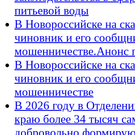
питьевой воды
В Новороссийске на ск
чиновник и его сообщн
мошенничестве.Анонс 
В Новороссийске на ск
чиновник и его сообщн
мошенничестве
В 2026 году в Отделен
краю более 34 тысяч с
добровольно формирую