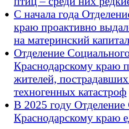
птиц – среди них редк
С начала года Отделен
краю проактивно выдал
на материнский капита
Отделение Социального
Краснодарскому краю п
жителей, пострадавших
техногенных катастроф
В 2025 году Отделение
Краснодарскому краю 