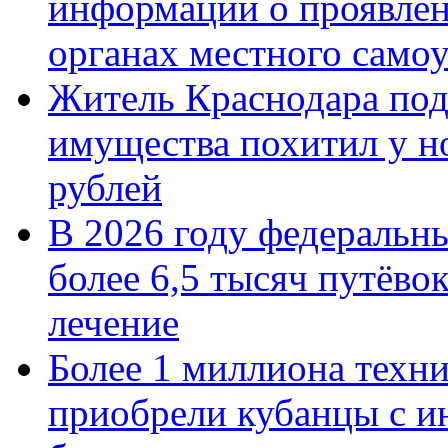
информации о проявлен
органах местного само
Житель Краснодара под
имущества похитил у н
рублей
В 2026 году федеральн
более 6,5 тысяч путёво
лечение
Более 1 миллиона техн
приобрели кубанцы с ин