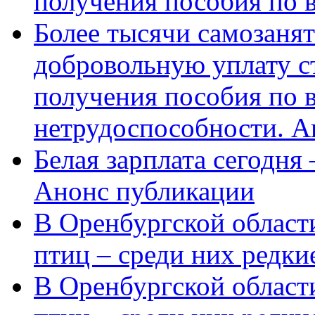
получения пособия по 
Более тысячи самозаня
добровольную уплату с
получения пособия по 
нетрудоспособности. А
Белая зарплата сегодня
Анонс публикации
В Оренбургской области
птиц – среди них редки
В Оренбургской области