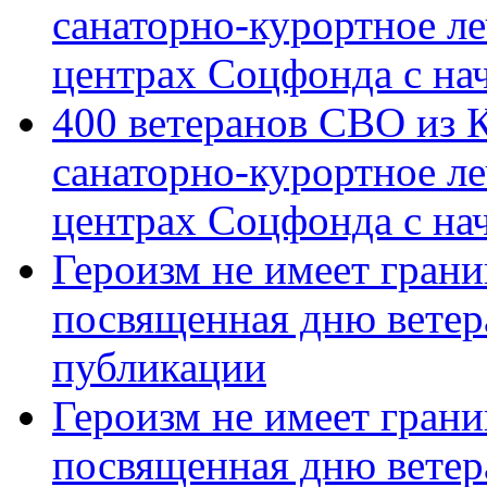
санаторно-курортное л
центрах Соцфонда с на
400 ветеранов СВО из 
санаторно-курортное л
центрах Соцфонда с нач
Героизм не имеет грани
посвященная дню ветер
публикации
Героизм не имеет грани
посвященная дню ветер