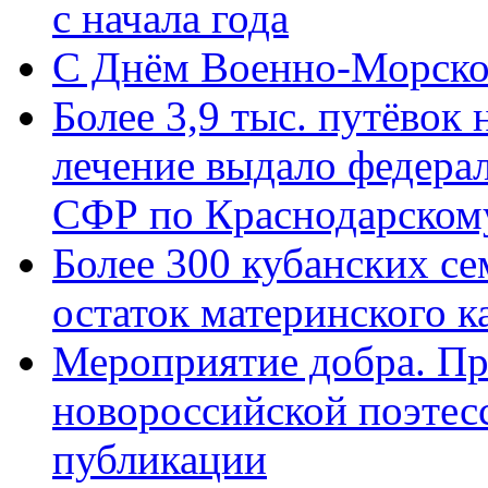
с начала года
C Днём Военно-Морско
Более 3,9 тыс. путёвок
лечение выдало федера
СФР по Краснодарскому
Более 300 кубанских се
остаток материнского к
Мероприятие добра. Пр
новороссийской поэте
публикации