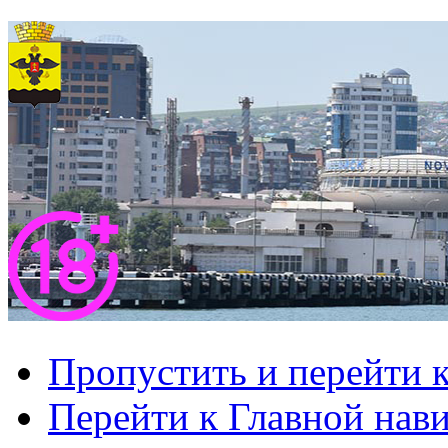
Пропустить и перейти 
Перейти к Главной нав