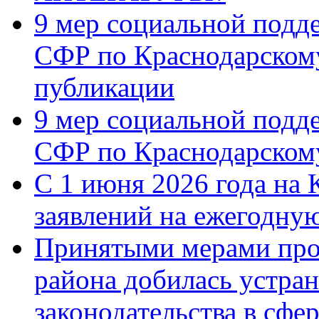
9 мер социальной подд
СФР по Краснодарскому
публикации
9 мер социальной подд
СФР по Краснодарскому
С 1 июня 2026 года на 
заявлений на ежегодну
Принятыми мерами про
района добилась устра
законодательства в сфер