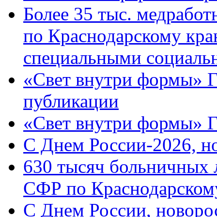
Более 35 тыс. медрабо
по Краснодарскому кра
специальными социаль
«Свет внутри формы» Г
публикации
«Свет внутри формы» 
C Днем России-2026, н
630 тысяч больничных 
СФР по Краснодарскому
C Днем России, новоро