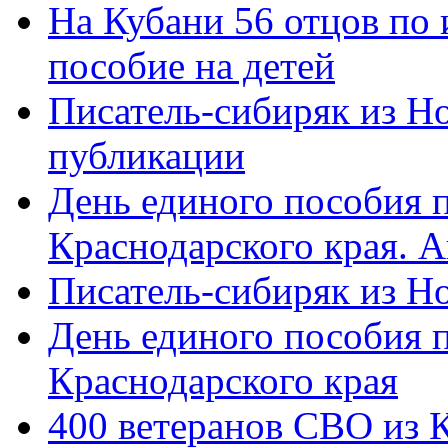
На Кубани 56 отцов по
пособие на детей
Писатель-сибиряк из Н
публикации
День единого пособия п
Краснодарского края. 
Писатель-сибиряк из Н
День единого пособия п
Краснодарского края
400 ветеранов СВО из 