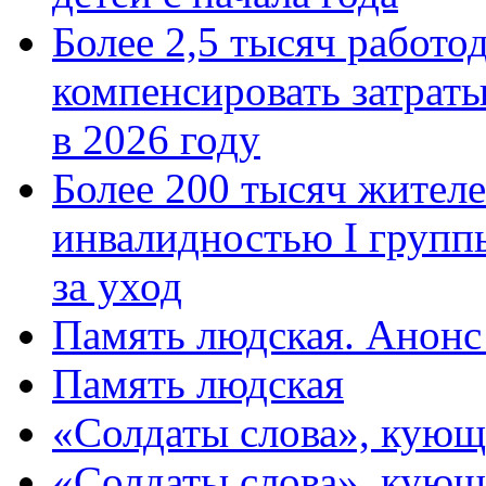
Более 2,5 тысяч работо
компенсировать затраты
в 2026 году
Более 200 тысяч жителе
инвалидностью I групп
за уход
Память людская. Анонс
Память людская
«Солдаты слова», кующ
«Солдаты слова», кующ