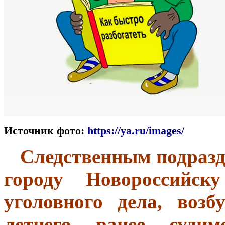
Источник фото:
https://ya.ru/images/
Следственным подразд
городу Новороссийску
уголовного дела, воз
летнего ранее суди