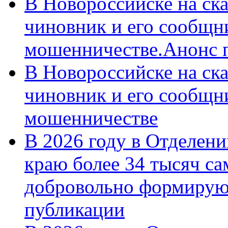
В Новороссийске на ск
чиновник и его сообщн
мошенничестве.Анонс 
В Новороссийске на ск
чиновник и его сообщн
мошенничестве
В 2026 году в Отделен
краю более 34 тысяч с
добровольно формирую
публикации