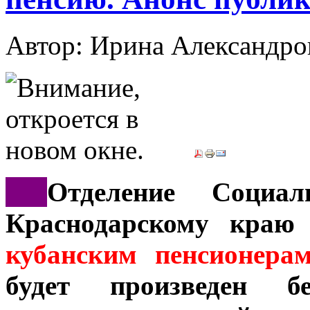
Автор: Ирина Александ
***
Отделение Социа
Краснодарскому краю
кубанским пенсионера
будет произведен бе