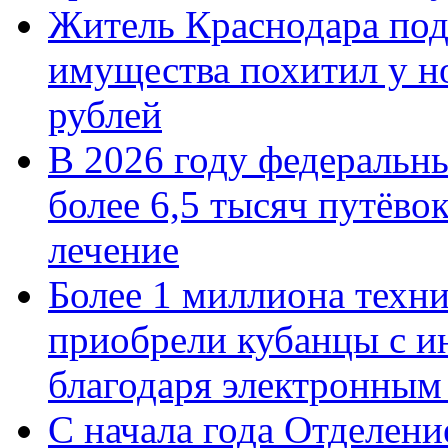
Житель Краснодара под
имущества похитил у н
рублей
В 2026 году федеральн
более 6,5 тысяч путёво
лечение
Более 1 миллиона техн
приобрели кубанцы с ин
благодаря электронным
С начала года Отделен