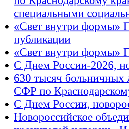
по Краснодарскому кра
специальными социаль
«Свет внутри формы» Г
публикации
«Свет внутри формы» 
C Днем России-2026, н
630 тысяч больничных 
СФР по Краснодарскому
C Днем России, новоро
Новороссийское объеди