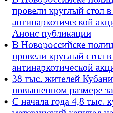
провели круглый стол 
антинаркотической акц
Анонс публикации
В Новороссийске полиц
провели круглый стол 
антинаркотической ак
38 тыс. жителей Кубан
повышенном размере за 
С начала года 4,8 тыс.
материнский капитал н