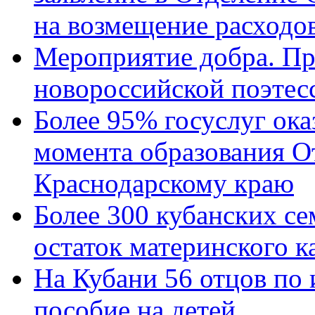
на возмещение расходов
Мероприятие добра. Пр
новороссийской поэтес
Более 95% госуслуг ока
момента образования О
Краснодарскому краю
Более 300 кубанских се
остаток материнского к
На Кубани 56 отцов по
пособие на детей