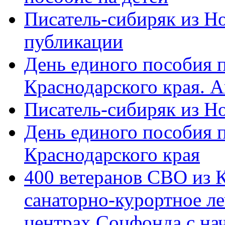
Писатель-сибиряк из Н
публикации
День единого пособия п
Краснодарского края. 
Писатель-сибиряк из Н
День единого пособия п
Краснодарского края
400 ветеранов СВО из 
санаторно-курортное л
центрах Соцфонда с на