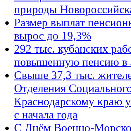
природы Новороссийск
Размер выплат пенсион
вырос до 19,3%
292 тыс. кубанских ра
повышенную пенсию в 
Свыше 37,3 тыс. жител
Отделения Социального
Краснодарскому краю у
с начала года
C Днём Военно-Морско