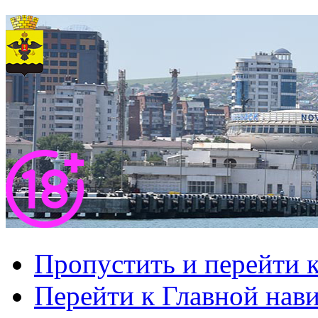
Пропустить и перейти 
Перейти к Главной нав