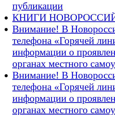
публикации
КНИГИ НОВОРОССИ
Внимание! В Новоросси
телефона «Горячей лин
информации о проявлен
органах местного само
Внимание! В Новоросси
телефона «Горячей лин
информации о проявлен
органах местного само