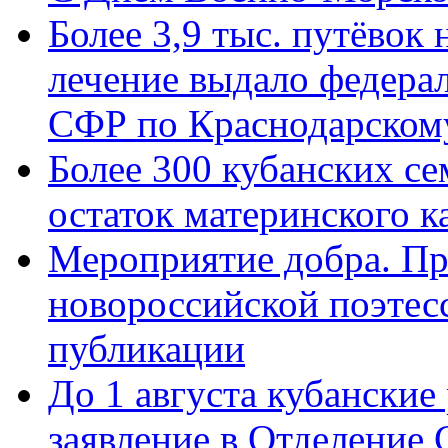
Более 3,9 тыс. путёвок
лечение выдало федера
СФР по Краснодарскому
Более 300 кубанских се
остаток материнского к
Мероприятие добра. Пр
новороссийской поэте
публикации
До 1 августа кубанские
заявление в Отделение