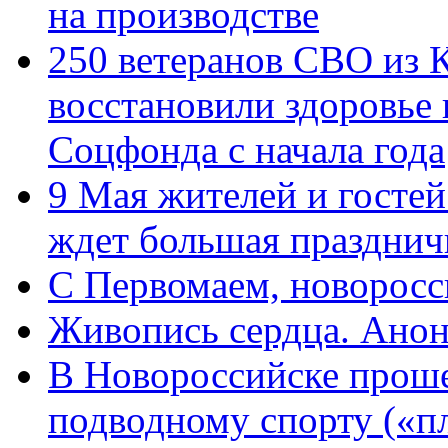
на производстве
250 ветеранов СВО из 
восстановили здоровье
Соцфонда с начала года
9 Мая жителей и гостей
ждет большая празднич
C Первомаем, новорос
Живопись сердца. Анон
В Новороссийске проше
подводному спорту («пл