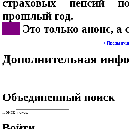
страховых пенсий п
прошлый год.
***
Это только анонс, а
< Предыдущ
Дополнительная инф
Объединенный поиск
Поиск
Войти