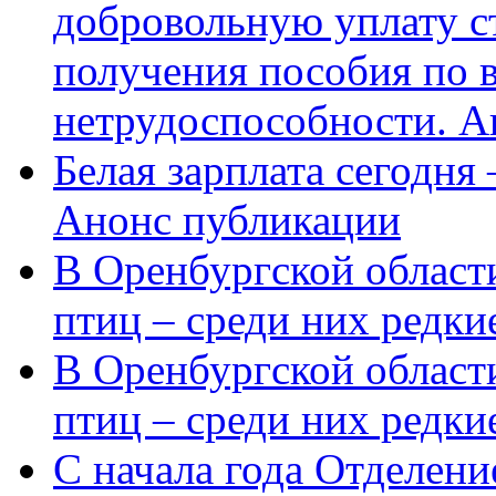
добровольную уплату с
получения пособия по 
нетрудоспособности. А
Белая зарплата сегодня
Анонс публикации
В Оренбургской области
птиц – среди них редки
В Оренбургской области
птиц – среди них редк
С начала года Отделен