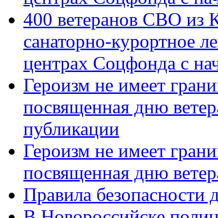
400 ветеранов СВО из 
санаторно-курортное л
центрах Соцфонда с нач
Героизм не имеет грани
посвященная дню ветер
публикации
Героизм не имеет грани
посвященная дню ветер
Правила безопасности д
В Новороссийске полиц