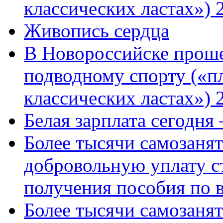
классических ластах») 
Живопись сердца
В Новороссийске проше
подводному спорту («пл
классических ластах») 
Белая зарплата сегодня
Более тысячи самозаня
добровольную уплату с
получения пособия по 
Более тысячи самозаня