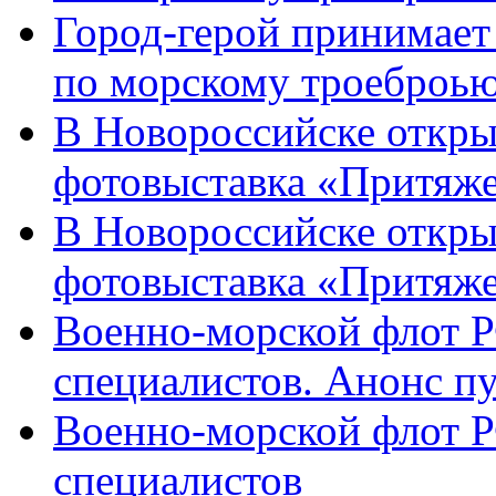
Город-герой принимает
по морскому троеброью
В Новороссийске откры
фотовыставка «Притяже
В Новороссийске откры
фотовыставка «Притяж
Военно-морской флот Р
специалистов. Анонс п
Военно-морской флот Р
специалистов