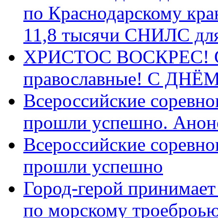
по Краснодарскому кра
11,8 тысячи СНИЛС дл
ХРИСТОС ВОСКРЕС! С 
православные! C ДН
Всероссийские соревно
прошли успешно. Анон
Всероссийские соревно
прошли успешно
Город-герой принимает
по морскому троеброью