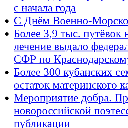
с начала года
C Днём Военно-Морско
Более 3,9 тыс. путёвок
лечение выдало федера
СФР по Краснодарскому
Более 300 кубанских се
остаток материнского к
Мероприятие добра. Пр
новороссийской поэте
публикации