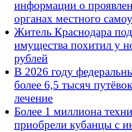
информации о проявлен
органах местного само
Житель Краснодара под
имущества похитил у н
рублей
В 2026 году федеральн
более 6,5 тысяч путёво
лечение
Более 1 миллиона техн
приобрели кубанцы с ин