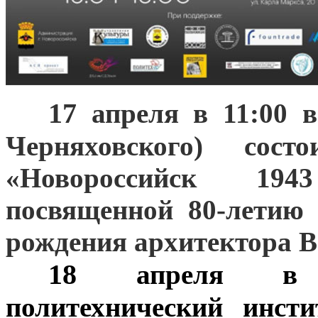
17
***
апреля в 11:00 в
Черняховского) сост
«Новороссийск 194
посвященной 80-летию
рождения архитектора В
18
***
апреля в 13
политехнический инс