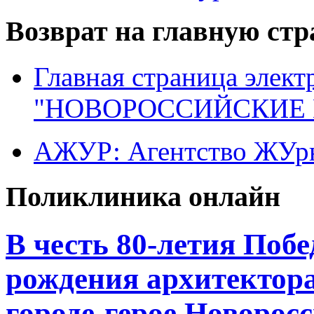
Возврат на главную ст
Главная страница элект
"НОВОРОССИЙСКИЕ 
АЖУР: Агентство ЖУрн
Поликлиника онлайн
В честь 80-летия Побе
рождения архитектор
городе-герое Новорос