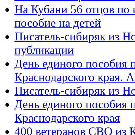
На Кубани 56 отцов по
пособие на детей
Писатель-сибиряк из Н
публикации
День единого пособия п
Краснодарского края. 
Писатель-сибиряк из Н
День единого пособия п
Краснодарского края
400 ветеранов СВО из 