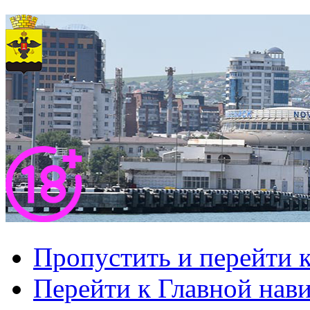
Пропустить и перейти 
Перейти к Главной нав