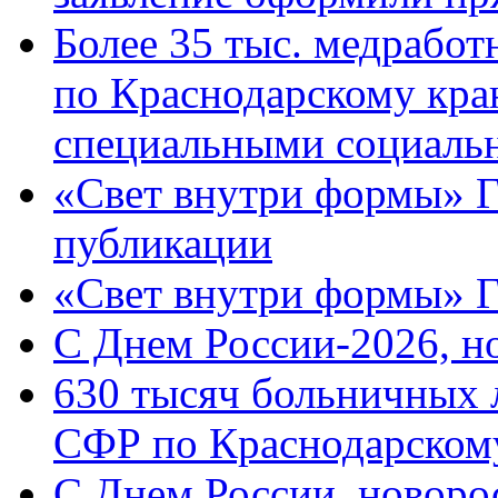
Более 35 тыс. медрабо
по Краснодарскому кра
специальными социаль
«Свет внутри формы» Г
публикации
«Свет внутри формы» 
C Днем России-2026, н
630 тысяч больничных 
СФР по Краснодарскому
C Днем России, новоро