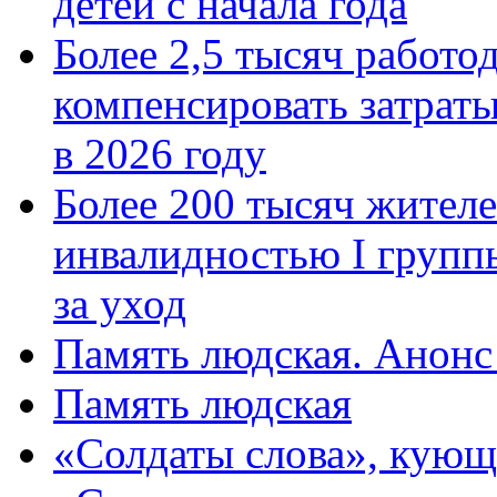
детей с начала года
Более 2,5 тысяч работо
компенсировать затраты
в 2026 году
Более 200 тысяч жителе
инвалидностью I групп
за уход
Память людская. Анонс
Память людская
«Солдаты слова», кующ