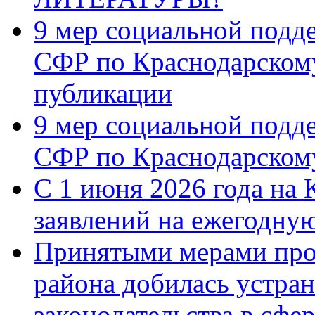
9 мер социальной подд
СФР по Краснодарскому
публикации
9 мер социальной подд
СФР по Краснодарскому
С 1 июня 2026 года на 
заявлений на ежегодну
Принятыми мерами про
района добилась устра
законодательства в сфер