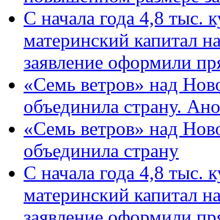
С начала года 4,8 тыс.
материнский капитал н
заявление оформили пр
«Семь ветров» над Нов
объединила страну. Ан
«Семь ветров» над Нов
объединила страну
С начала года 4,8 тыс.
материнский капитал н
заявление оформили пр