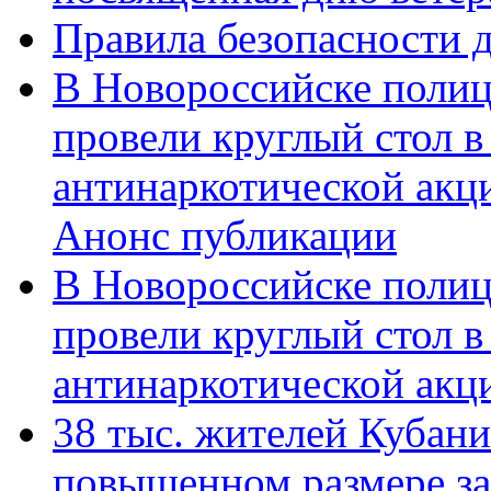
Правила безопасности д
В Новороссийске полиц
провели круглый стол 
антинаркотической акц
Анонс публикации
В Новороссийске полиц
провели круглый стол 
антинаркотической ак
38 тыс. жителей Кубан
повышенном размере за 