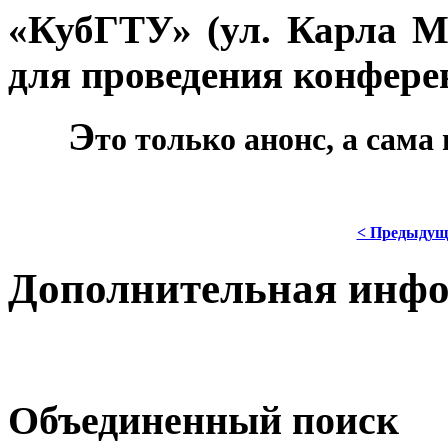
«КубГТУ» (ул. Карла М
для проведения конфере
Э
***
то только анонс, а сам
< Предыдущ
Дополнительная инф
Объединенный поиск