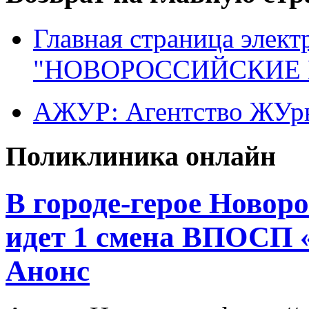
Главная страница элект
"НОВОРОССИЙСКИЕ 
АЖУР: Агентство ЖУрн
Поликлиника онлайн
В городе-герое Новор
идет 1 смена ВПОСП 
Анонс