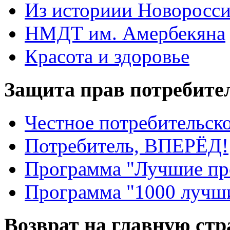
Из историии Новоросси
НМДТ им. Амербекяна
Красота и здоровье
Защита прав потребите
Честное потребительско
Потребитель, ВПЕРЁД!
Программа "Лучшие пр
Программа "1000 лучши
Возврат на главную ст