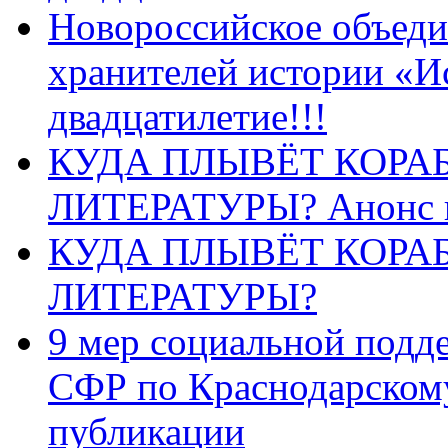
Новороссийское объеди
хранителей истории «И
двадцатилетие!!!
КУДА ПЛЫВЁТ КОРА
ЛИТЕРАТУРЫ? Анонс 
КУДА ПЛЫВЁТ КОРА
ЛИТЕРАТУРЫ?
9 мер социальной подд
СФР по Краснодарскому
публикации