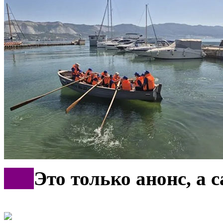
***
Это только анонс, а