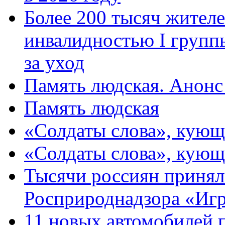
Более 200 тысяч жителе
инвалидностью I групп
за уход
Память людская. Анонс
Память людская
«Солдаты слова», кующ
«Солдаты слова», кующ
Тысячи россиян принял
Росприроднадзора «Игр
11 новых автомобилей 