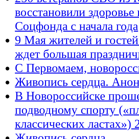
восстановили здоровье
Соцфонда с начала года
9 Мая жителей и гостей
ждет большая празднич
C Первомаем, новорос
Живопись сердца. Анон
В Новороссийске проше
подводному спорту («пл
классических ластах») 
Живопись сердца