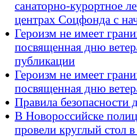
санаторно-курортное л
центрах Соцфонда с нач
Героизм не имеет грани
посвященная дню ветер
публикации
Героизм не имеет грани
посвященная дню ветер
Правила безопасности д
В Новороссийске полиц
провели круглый стол 