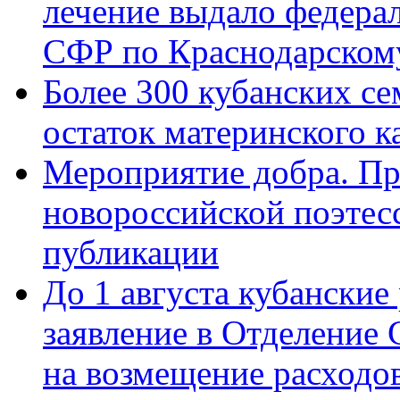
лечение выдало федера
СФР по Краснодарскому
Более 300 кубанских се
остаток материнского к
Мероприятие добра. Пр
новороссийской поэте
публикации
До 1 августа кубанские
заявление в Отделение
на возмещение расходов