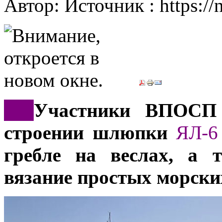
Автор: Источник : https://
***
Участники ВПОС
строении шлюпки
ЯЛ-6
гребле на веслах, а 
вязание простых морски