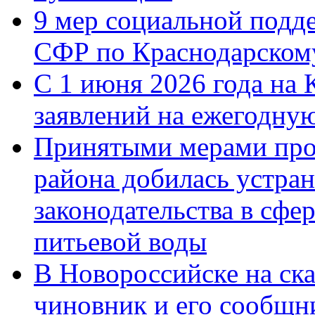
9 мер социальной подд
СФР по Краснодарскому
С 1 июня 2026 года на 
заявлений на ежегодну
Принятыми мерами про
района добилась устра
законодательства в сфер
питьевой воды
В Новороссийске на ск
чиновник и его сообщн