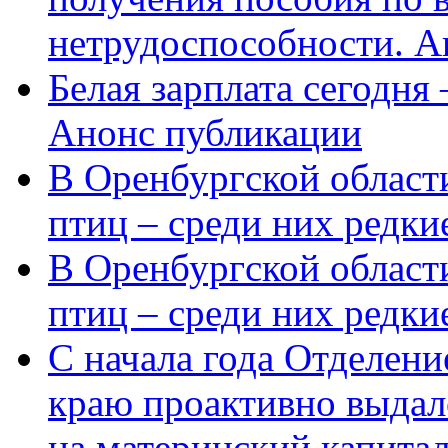
нетрудоспособности. А
Белая зарплата сегодня
Анонс публикации
В Оренбургской области
птиц – среди них редки
В Оренбургской области
птиц – среди них редк
С начала года Отделен
краю проактивно выдал
на материнский капита