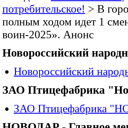
потребительское!
> В горо
полным ходом идет 1 см
воин-2025». Анонс
Новороссийский народ
Новороссийский народ
ЗАО Птицефабрика "Но
ЗАО Птицефабрика "
НОВОДАР - Главное м