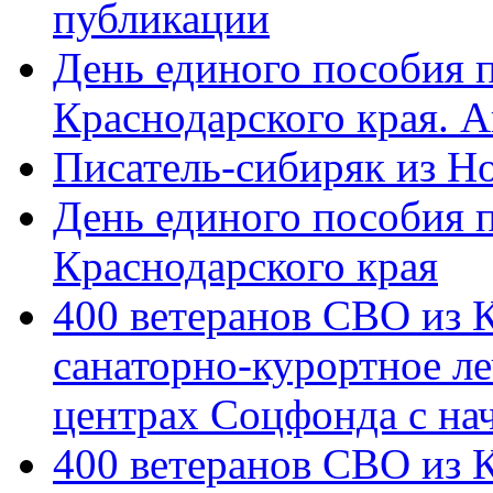
публикации
День единого пособия п
Краснодарского края. 
Писатель-сибиряк из Н
День единого пособия п
Краснодарского края
400 ветеранов СВО из 
санаторно-курортное л
центрах Соцфонда с на
400 ветеранов СВО из 