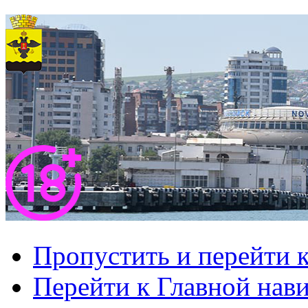
Пропустить и перейти 
Перейти к Главной нав