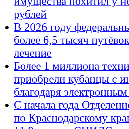
имущества похитил у н
рублей
В 2026 году федеральн
более 6,5 тысяч путёво
лечение
Более 1 миллиона техн
приобрели кубанцы с ин
благодаря электронным
С начала года Отделен
по Краснодарскому кра