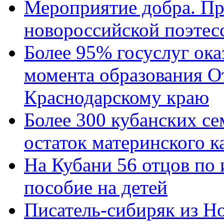
Мероприятие добра. Пр
новороссийской поэтес
Более 95% госуслуг ока
момента образования О
Краснодарскому краю
Более 300 кубанских се
остаток материнского к
На Кубани 56 отцов по
пособие на детей
Писатель-сибиряк из Н