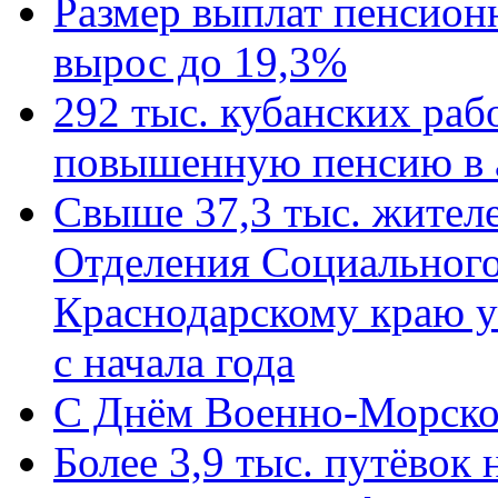
Размер выплат пенсион
вырос до 19,3%
292 тыс. кубанских ра
повышенную пенсию в 
Свыше 37,3 тыс. жител
Отделения Социального
Краснодарскому краю у
с начала года
C Днём Военно-Морско
Более 3,9 тыс. путёвок