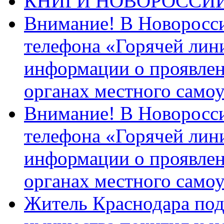
КНИГИ НОВОРОССИ
Внимание! В Новоросси
телефона «Горячей лин
информации о проявлен
органах местного само
Внимание! В Новоросси
телефона «Горячей лин
информации о проявлен
органах местного само
Житель Краснодара под