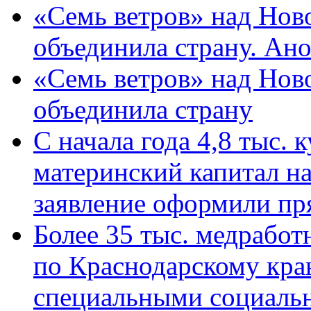
«Семь ветров» над Нов
объединила страну. Ан
«Семь ветров» над Нов
объединила страну
С начала года 4,8 тыс.
материнский капитал н
заявление оформили пр
Более 35 тыс. медрабо
по Краснодарскому кра
специальными социаль