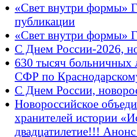
«Свет внутри формы» Г
публикации
«Свет внутри формы» 
C Днем России-2026, н
630 тысяч больничных 
СФР по Краснодарскому
C Днем России, новоро
Новороссийское объеди
хранителей истории «И
двадцатилетие!!! Анон