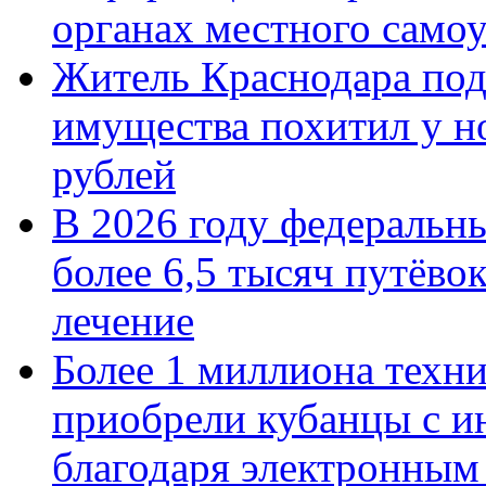
органах местного само
Житель Краснодара под
имущества похитил у н
рублей
В 2026 году федеральн
более 6,5 тысяч путёво
лечение
Более 1 миллиона техн
приобрели кубанцы с ин
благодаря электронным