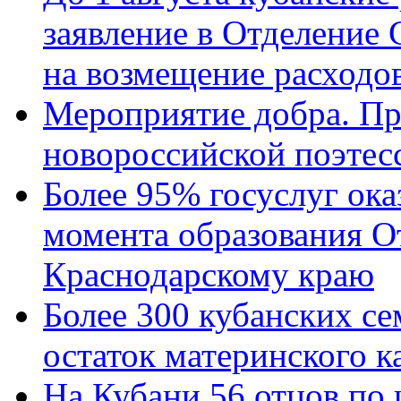
заявление в Отделение
на возмещение расходов
Мероприятие добра. Пр
новороссийской поэтес
Более 95% госуслуг ока
момента образования О
Краснодарскому краю
Более 300 кубанских се
остаток материнского к
На Кубани 56 отцов по