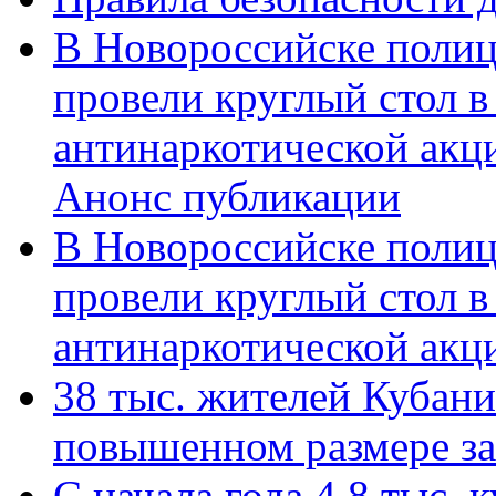
В Новороссийске полиц
провели круглый стол 
антинаркотической акц
Анонс публикации
В Новороссийске полиц
провели круглый стол 
антинаркотической ак
38 тыс. жителей Кубан
повышенном размере за 
С начала года 4,8 тыс.