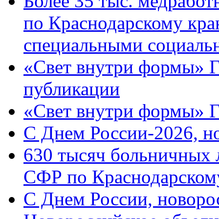
Более 35 тыс. медрабо
по Краснодарскому кра
специальными социаль
«Свет внутри формы» Г
публикации
«Свет внутри формы» 
C Днем России-2026, н
630 тысяч больничных 
СФР по Краснодарскому
C Днем России, новоро