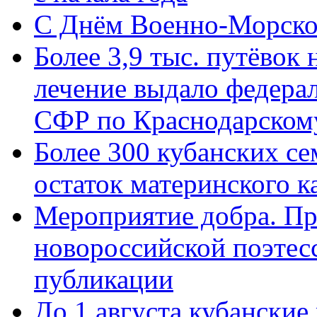
C Днём Военно-Морско
Более 3,9 тыс. путёвок
лечение выдало федера
СФР по Краснодарскому
Более 300 кубанских се
остаток материнского к
Мероприятие добра. Пр
новороссийской поэте
публикации
До 1 августа кубанские