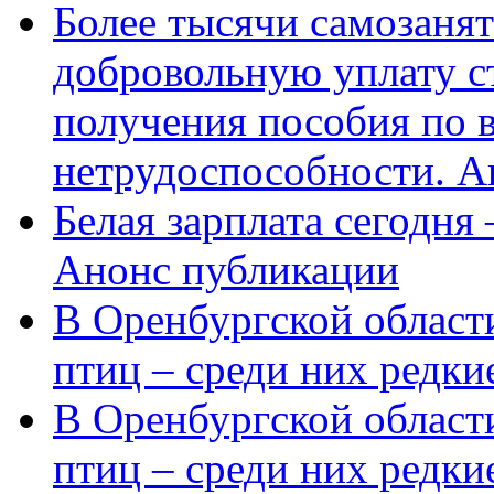
Более тысячи самозаня
добровольную уплату с
получения пособия по 
нетрудоспособности. А
Белая зарплата сегодня
Анонс публикации
В Оренбургской области
птиц – среди них редки
В Оренбургской области
птиц – среди них редк