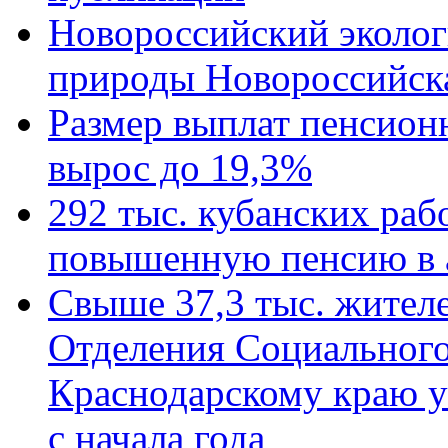
Новороссийский эколог
природы Новороссийск
Размер выплат пенсион
вырос до 19,3%
292 тыс. кубанских ра
повышенную пенсию в 
Свыше 37,3 тыс. жител
Отделения Социального
Краснодарскому краю у
с начала года