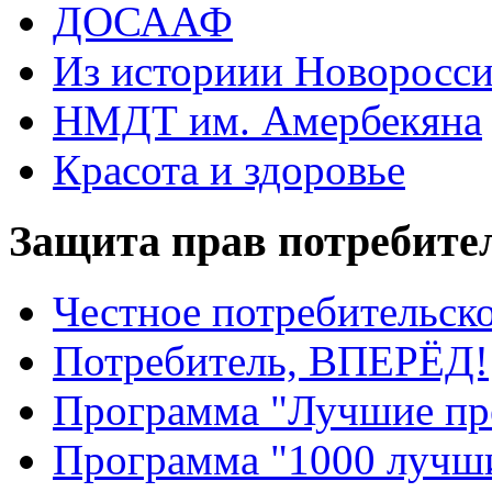
ДОСААФ
Из историии Новоросси
НМДТ им. Амербекяна
Красота и здоровье
Защита прав потребите
Честное потребительско
Потребитель, ВПЕРЁД!
Программа "Лучшие пр
Программа "1000 лучши