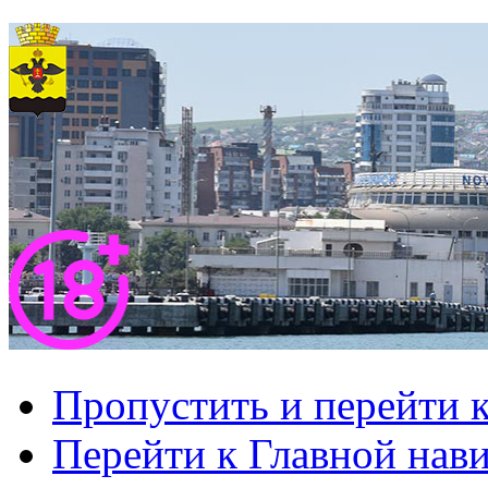
Пропустить и перейти 
Перейти к Главной нав