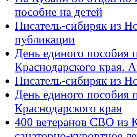
пособие на детей
Писатель-сибиряк из Н
публикации
День единого пособия п
Краснодарского края. 
Писатель-сибиряк из Н
День единого пособия п
Краснодарского края
400 ветеранов СВО из 
санаторно-курортное л