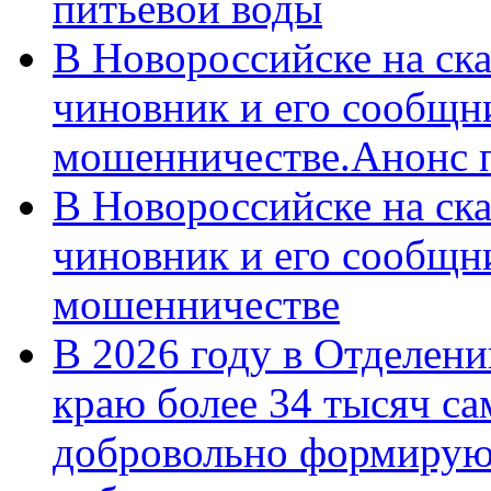
питьевой воды
В Новороссийске на ск
чиновник и его сообщн
мошенничестве.Анонс 
В Новороссийске на ск
чиновник и его сообщн
мошенничестве
В 2026 году в Отделен
краю более 34 тысяч с
добровольно формирую