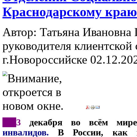
Краснодарскому краю
Автор: Татьяна Ивановн
руководителя клиентской 
г.Новороссийске
02.12.20
***
3
декабря во всём мире 
инвалидов.
В России, как и