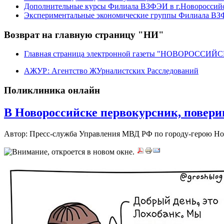
Дополнительные курсы Филиала ВЗФЭИ в г.Новороссий
Экспериментальные экономические группы Филиала ВЗФ
Возврат на главную страницу "НИ"
Главная страница электронной газеты "НОВОРОССИ
АЖУР: Агентство ЖУрналистских Расследований
Поликлиника онлайн
В Новороссийске первокурсник, поверив
Автор: Пресс-служба Управления МВД РФ по городу-герою Н