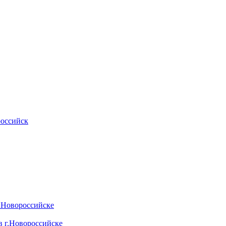
российск
.Новороссийске
 г.Новороссийске