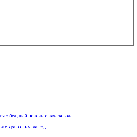
я о будущей пенсии с начала года
му краю с начала года