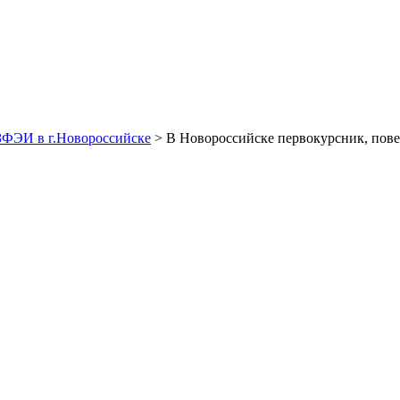
ЗФЭИ в г.Новороссийске
> В Новороссийске первокурсник, пове