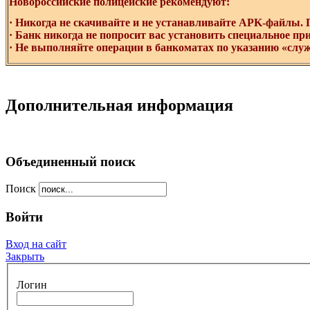
Новороссийские полицейские рекомендуют:
· Никогда не скачивайте и не устанавливайте APK-файлы.
· Банк никогда не попросит вас установить специальное пр
· Не выполняйте операции в банкоматах по указанию «слу
Дополнительная информация
Объединенный поиск
Поиск
Войти
Вход на сайт
Закрыть
Логин