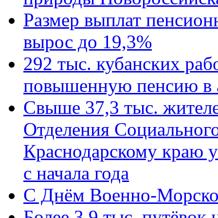
Размер выплат пенсион
вырос до 19,3%
292 тыс. кубанских ра
повышенную пенсию в 
Свыше 37,3 тыс. жител
Отделения Социального
Краснодарскому краю у
с начала года
C Днём Военно-Морско
Более 3,9 тыс. путёвок