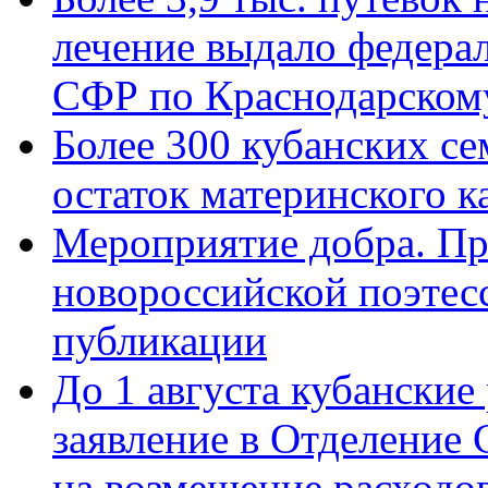
лечение выдало федера
СФР по Краснодарскому
Более 300 кубанских се
остаток материнского к
Мероприятие добра. Пр
новороссийской поэте
публикации
До 1 августа кубанские
заявление в Отделение
на возмещение расходов