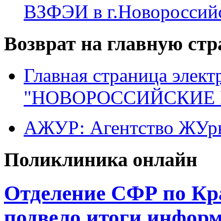
ВЗФЭИ в г.Новороссий
Возврат на главную ст
Главная страница элект
"НОВОРОССИЙСКИЕ 
АЖУР: Агентство ЖУрн
Поликлиника онлайн
Отделение СФР по Кр
подвело итоги инфор