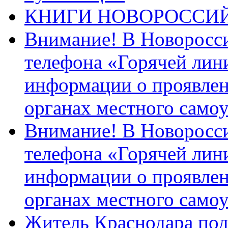
КНИГИ НОВОРОССИ
Внимание! В Новоросси
телефона «Горячей лин
информации о проявлен
органах местного само
Внимание! В Новоросси
телефона «Горячей лин
информации о проявлен
органах местного само
Житель Краснодара под