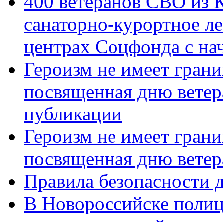
400 ветеранов СВО из 
санаторно-курортное л
центрах Соцфонда с нач
Героизм не имеет грани
посвященная дню ветер
публикации
Героизм не имеет грани
посвященная дню ветер
Правила безопасности д
В Новороссийске полиц