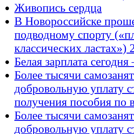
Живопись сердца
В Новороссийске проше
подводному спорту («пл
классических ластах») 
Белая зарплата сегодня
Более тысячи самозаня
добровольную уплату с
получения пособия по 
Более тысячи самозаня
добровольную уплату с