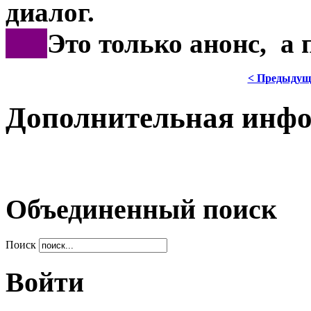
диалог.
***
Это только анонс, а
< Предыдущ
Дополнительная инф
Объединенный поиск
Поиск
Войти