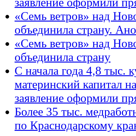
заявление оформили пр
«Семь ветров» над Нов
объединила страну. Ан
«Семь ветров» над Нов
объединила страну
С начала года 4,8 тыс.
материнский капитал н
заявление оформили пр
Более 35 тыс. медрабо
по Краснодарскому кра