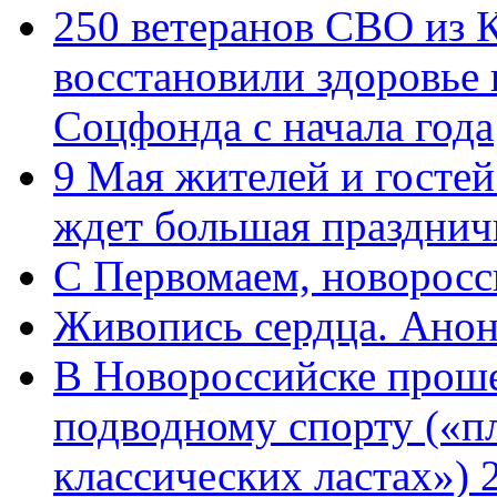
250 ветеранов СВО из 
восстановили здоровье
Соцфонда с начала года
9 Мая жителей и гостей
ждет большая празднич
C Первомаем, новорос
Живопись сердца. Анон
В Новороссийске проше
подводному спорту («пл
классических ластах») 