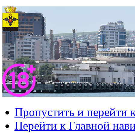
Пропустить и перейти 
Перейти к Главной нав