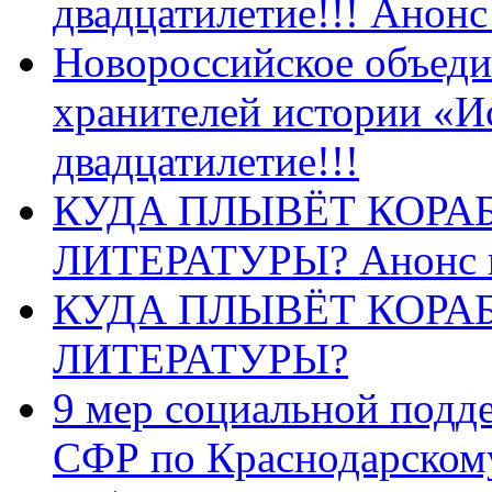
двадцатилетие!!! Анон
Новороссийское объеди
хранителей истории «И
двадцатилетие!!!
КУДА ПЛЫВЁТ КОРА
ЛИТЕРАТУРЫ? Анонс 
КУДА ПЛЫВЁТ КОРА
ЛИТЕРАТУРЫ?
9 мер социальной подд
СФР по Краснодарскому