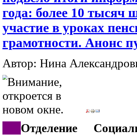
года: более 10 тысяч
участие в уроках пен
грамотности. Анонс 
Автор: Нина Александр
***
Отделение Социа