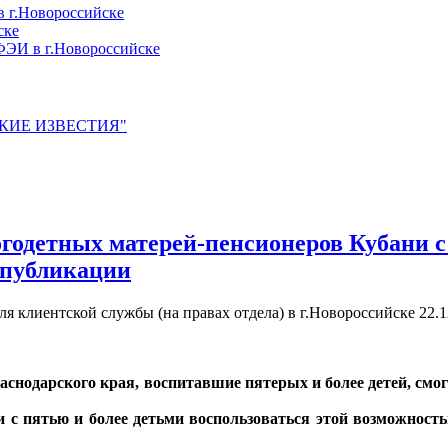
 г.Новороссийске
ске
ЭИ в г.Новороссийске
ЙСКИЕ ИЗВЕСТИЯ"
ногодетных матерей-пенсионеров Кубани 
с публикации
 клиентской службы (на правах отдела) в г.Новороссийске
22.1
нодарского края, воспитавшие пятерых и более детей, смогу
 пятью и более детьми воспользоваться этой возможностью