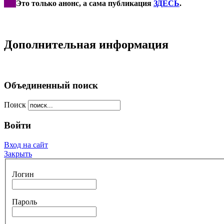
***
Это только анонс, а сама публикация
ЗДЕСЬ
.
Дополнительная информация
Объединенный поиск
Поиск
Войти
Вход на сайт
Закрыть
Логин
Пароль