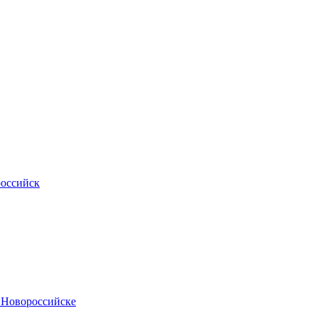
российск
.Новороссийске