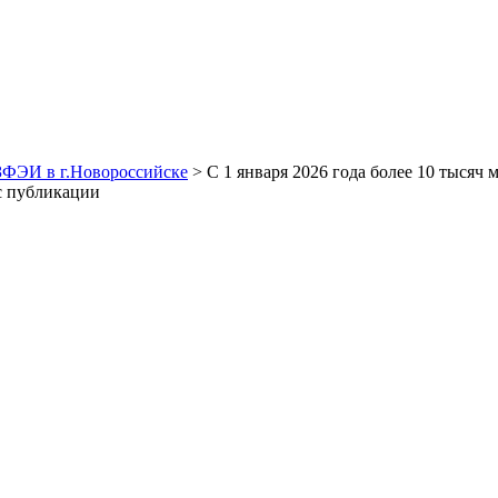
ЗФЭИ в г.Новороссийске
> С 1 января 2026 года более 10 тысяч
с публикации