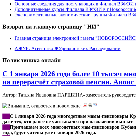
Основные сведения для поступающих в Филиал ВЗФЭИ в
Дополнительные курсы Филиала ВЗФЭИ в г.Новороссий
Экспериментальные экономические группы Филиала ВЗФ
Возврат на главную страницу "НИ"
Главная страница электронной газеты "НОВОРОССИ
АЖУР: Агентство ЖУрналистских Расследований
Поликлиника онлайн
С 1 января 2026 года более 10 тысяч м
на перерасчёт страховой пенсии. Анон
Автор: Татьяна Ивановна ПАРШИНА- заместитель руководителя
***
С 1 января 2026 года многодетные мамы-пенсионеры Крас
даже тех, кто ранее не учитывался при назначении выплат.
***
Приглашаем всех многодетных мам-пенсионеров Кубани с
года, будут учтены уже с января 2026 года.