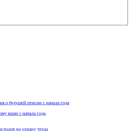
я о будущей пенсии с начала года
му краю с начала года
асходов на охрану труда