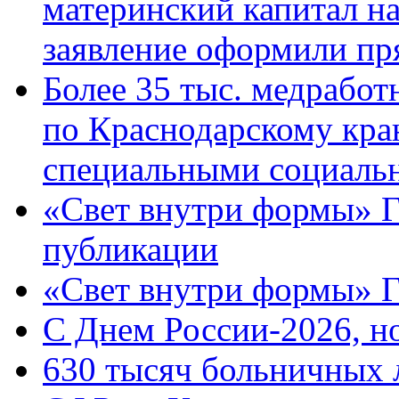
материнский капитал н
заявление оформили пр
Более 35 тыс. медрабо
по Краснодарскому кра
специальными социаль
«Свет внутри формы» Г
публикации
«Свет внутри формы» 
C Днем России-2026, н
630 тысяч больничных 