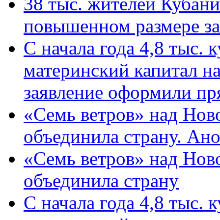
38 тыс. жителей Кубан
повышенном размере за 
С начала года 4,8 тыс.
материнский капитал н
заявление оформили пр
«Семь ветров» над Нов
объединила страну. Ан
«Семь ветров» над Нов
объединила страну
С начала года 4,8 тыс.