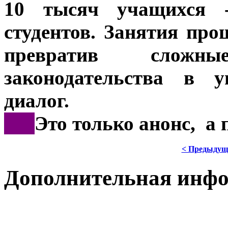
10 тысяч учащихся -
студентов. Занятия про
превратив сложн
законодательства в 
диалог.
***
Это только анонс, а
< Предыдущ
Дополнительная инф