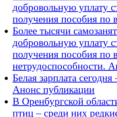
добровольную уплату с
получения пособия по 
Более тысячи самозаня
добровольную уплату с
получения пособия по 
нетрудоспособности. А
Белая зарплата сегодня
Анонс публикации
В Оренбургской области
птиц – среди них редки