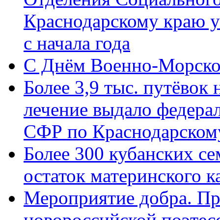
Краснодарскому краю у
с начала года
C Днём Военно-Морско
Более 3,9 тыс. путёвок
лечение выдало федера
СФР по Краснодарскому
Более 300 кубанских се
остаток материнского к
Мероприятие добра. Пр
новороссийской поэте