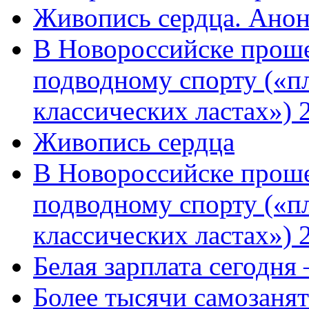
Живопись сердца. Анон
В Новороссийске проше
подводному спорту («пл
классических ластах») 
Живопись сердца
В Новороссийске проше
подводному спорту («пл
классических ластах») 
Белая зарплата сегодня
Более тысячи самозаня