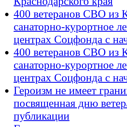
Краснодарского края
400 ветеранов СВО из 
санаторно-курортное л
центрах Соцфонда с на
400 ветеранов СВО из 
санаторно-курортное л
центрах Соцфонда с нач
Героизм не имеет грани
посвященная дню ветер
публикации