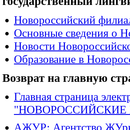
государственный лингв
Новороссийский филиал
Основные сведения о 
Новости Новороссийск
Образование в Новоро
Возврат на главную ст
Главная страница элект
"НОВОРОССИЙСКИЕ 
АЖУР: Агентство ЖУрн