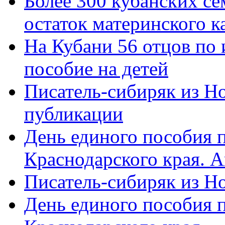
Более 300 кубанских се
остаток материнского к
На Кубани 56 отцов по
пособие на детей
Писатель-сибиряк из Н
публикации
День единого пособия п
Краснодарского края. 
Писатель-сибиряк из Н
День единого пособия п