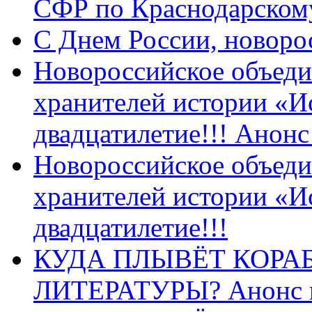
СФР по Краснодарскому
C Днем России, новоро
Новороссийское объеди
хранителей истории «И
двадцатилетие!!! Анон
Новороссийское объеди
хранителей истории «И
двадцатилетие!!!
КУДА ПЛЫВЁТ КОРА
ЛИТЕРАТУРЫ? Анонс 