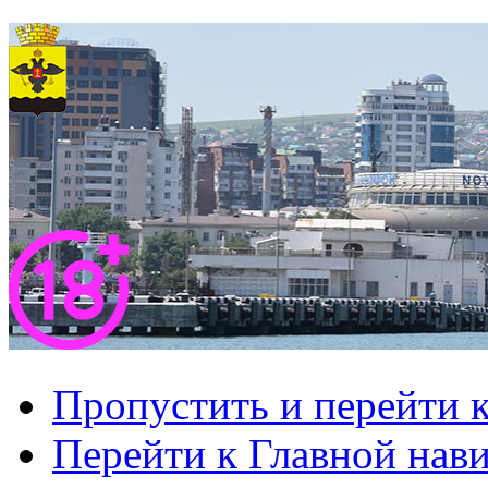
Пропустить и перейти 
Перейти к Главной нав