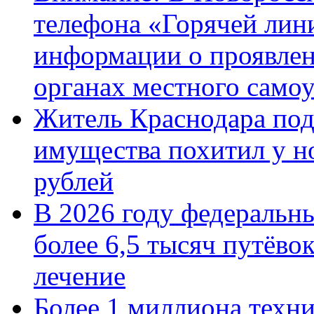
телефона «Горячей лин
информации о проявлен
органах местного само
Житель Краснодара под
имущества похитил у н
рублей
В 2026 году федеральн
более 6,5 тысяч путёво
лечение
Более 1 миллиона техн