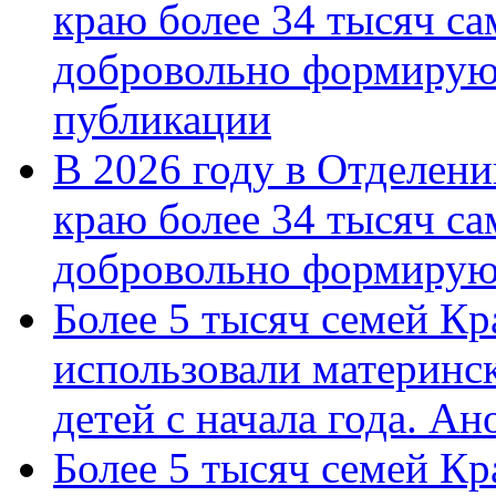
краю более 34 тысяч с
добровольно формирую
публикации
В 2026 году в Отделен
краю более 34 тысяч с
добровольно формиру
Более 5 тысяч семей Кр
использовали материнск
детей с начала года. А
Более 5 тысяч семей Кр