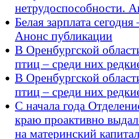
нетрудоспособности. А
Белая зарплата сегодня
Анонс публикации
В Оренбургской области
птиц – среди них редки
В Оренбургской области
птиц – среди них редк
С начала года Отделен
краю проактивно выдал
на материнский капита