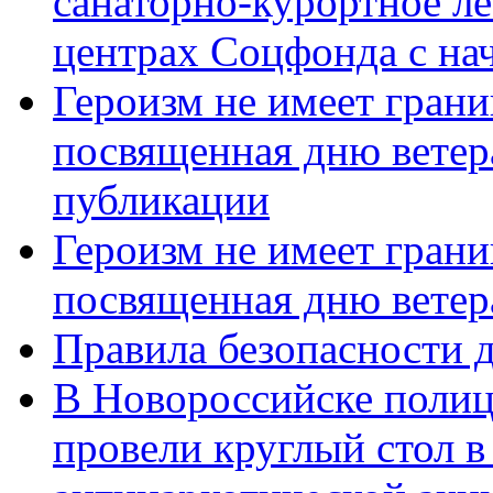
санаторно-курортное л
центрах Соцфонда с нач
Героизм не имеет грани
посвященная дню ветер
публикации
Героизм не имеет грани
посвященная дню ветер
Правила безопасности д
В Новороссийске полиц
провели круглый стол 