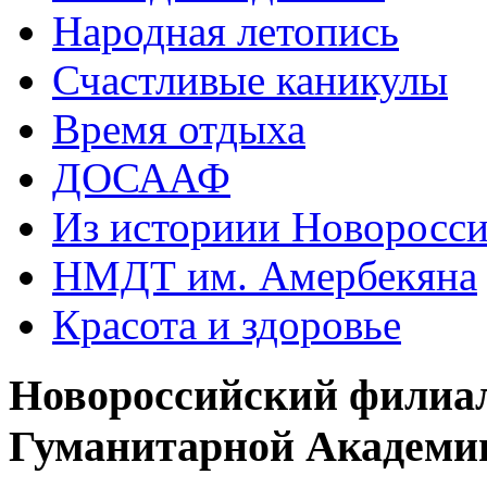
Народная летопись
Счастливые каникулы
Время отдыха
ДОСААФ
Из историии Новоросси
НМДТ им. Амербекяна
Красота и здоровье
Новороссийский филиа
Гуманитарной Академи