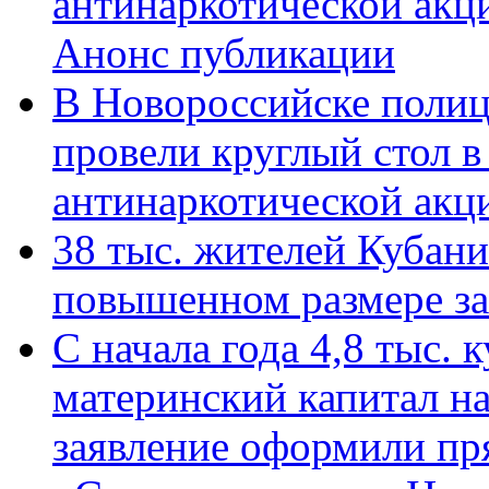
антинаркотической акц
Анонс публикации
В Новороссийске полиц
провели круглый стол 
антинаркотической ак
38 тыс. жителей Кубан
повышенном размере за 
С начала года 4,8 тыс.
материнский капитал н
заявление оформили пр