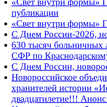
«Свет внутри формы» Г
публикации
«Свет внутри формы» 
C Днем России-2026, н
630 тысяч больничных 
СФР по Краснодарскому
C Днем России, новоро
Новороссийское объеди
хранителей истории «И
двадцатилетие!!! Анон