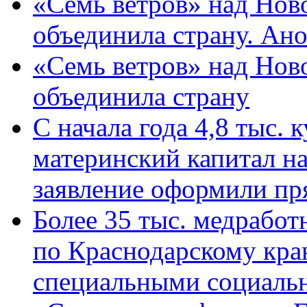
«Семь ветров» над Нов
объединила страну. Ан
«Семь ветров» над Нов
объединила страну
С начала года 4,8 тыс.
материнский капитал н
заявление оформили пр
Более 35 тыс. медрабо
по Краснодарскому кра
специальными социаль