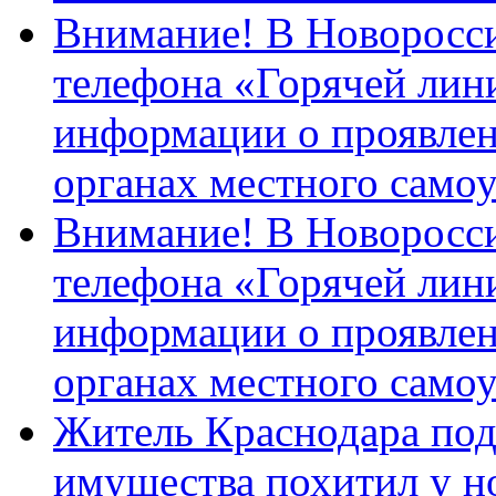
Внимание! В Новоросси
телефона «Горячей лин
информации о проявлен
органах местного само
Внимание! В Новоросси
телефона «Горячей лин
информации о проявлен
органах местного само
Житель Краснодара под
имущества похитил у н