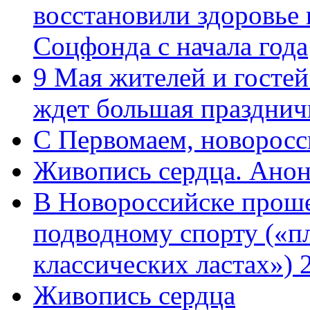
восстановили здоровье
Соцфонда с начала года
9 Мая жителей и гостей
ждет большая празднич
C Первомаем, новорос
Живопись сердца. Анон
В Новороссийске проше
подводному спорту («пл
классических ластах») 
Живопись сердца