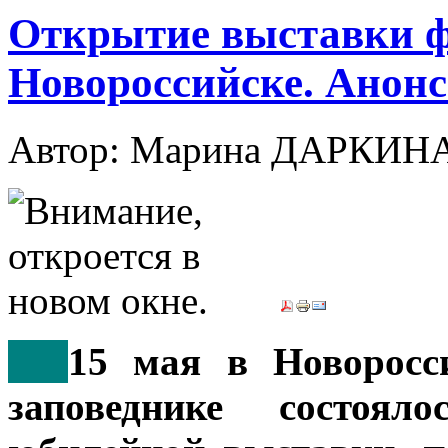
Открытие выставки ф
Новороссийске. Анон
Автор: Марина ДАРКИН
***
15 мая в Новоросси
заповеднике состоял