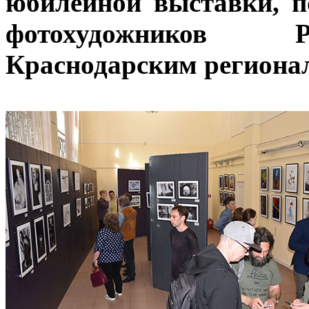
юбилейной выставки, 
фотохудожников Р
Краснодарским региона