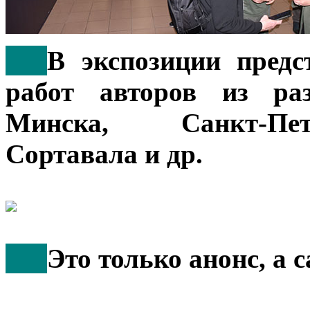
***
В экспозиции предс
работ авторов из ра
Минска, Санкт-Пет
Сортавала и др.
***
Это только анонс, а 