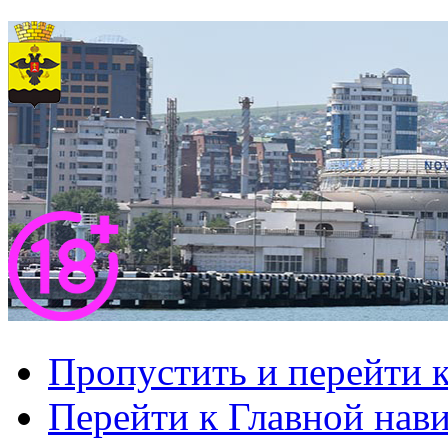
Пропустить и перейти 
Перейти к Главной нав