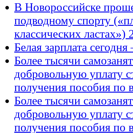
В Новороссийске проше
подводному спорту («пл
классических ластах») 
Белая зарплата сегодня
Более тысячи самозаня
добровольную уплату с
получения пособия по 
Более тысячи самозаня
добровольную уплату с
получения пособия по 