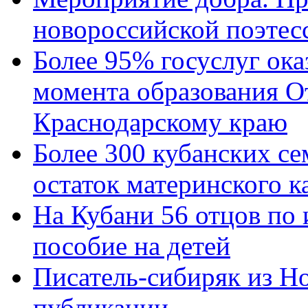
новороссийской поэтес
Более 95% госуслуг ока
момента образования О
Краснодарскому краю
Более 300 кубанских се
остаток материнского к
На Кубани 56 отцов по
пособие на детей
Писатель-сибиряк из Н
публикации