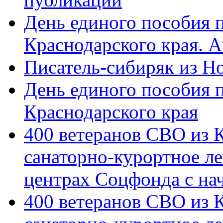
День единого пособия п
Краснодарского края. 
Писатель-сибиряк из Н
День единого пособия п
Краснодарского края
400 ветеранов СВО из 
санаторно-курортное л
центрах Соцфонда с на
400 ветеранов СВО из 