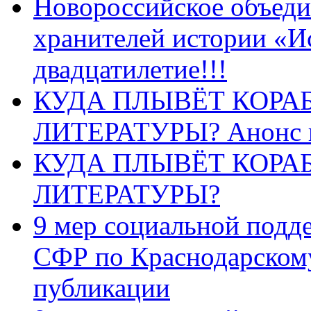
Новороссийское объеди
хранителей истории «И
двадцатилетие!!!
КУДА ПЛЫВЁТ КОРА
ЛИТЕРАТУРЫ? Анонс 
КУДА ПЛЫВЁТ КОРА
ЛИТЕРАТУРЫ?
9 мер социальной подд
СФР по Краснодарскому
публикации