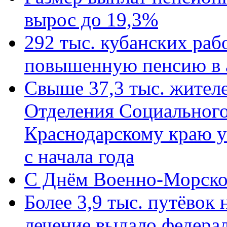
вырос до 19,3%
292 тыс. кубанских ра
повышенную пенсию в 
Свыше 37,3 тыс. жител
Отделения Социального
Краснодарскому краю у
с начала года
C Днём Военно-Морско
Более 3,9 тыс. путёвок
лечение выдало федера