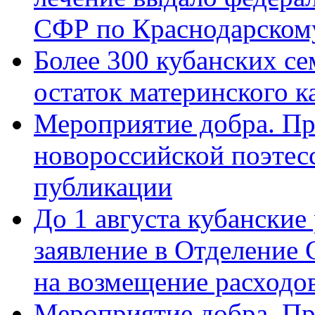
СФР по Краснодарскому
Более 300 кубанских се
остаток материнского к
Мероприятие добра. Пр
новороссийской поэте
публикации
До 1 августа кубанские
заявление в Отделение
на возмещение расходов
Мероприятие добра. Пр