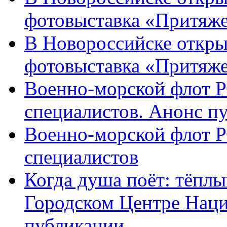
фотовыставка «Притяже
В Новороссийске откры
фотовыставка «Притяж
Военно-морской флот Р
специалистов. Анонс п
Военно-морской флот Р
специалистов
Когда душа поёт: тёплы
Городском Центре Наци
публикации