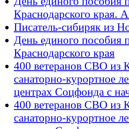
День единого пособия п
Краснодарского края. 
Писатель-сибиряк из Н
День единого пособия п
Краснодарского края
400 ветеранов СВО из 
санаторно-курортное л
центрах Соцфонда с на
400 ветеранов СВО из 
санаторно-курортное л