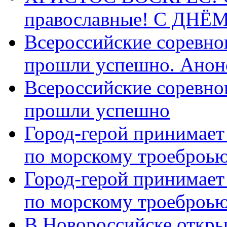
православные! C ДН
Всероссийские соревно
прошли успешно. Анон
Всероссийские соревно
прошли успешно
Город-герой принимает
по морскому троеброью
Город-герой принимает
по морскому троеброью
В Новороссийске откры