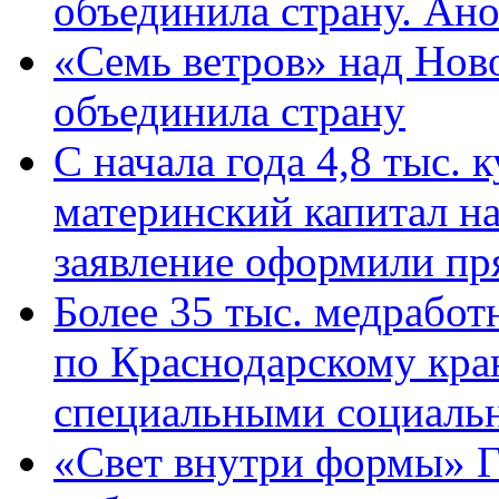
объединила страну. Ан
«Семь ветров» над Нов
объединила страну
С начала года 4,8 тыс.
материнский капитал н
заявление оформили пр
Более 35 тыс. медрабо
по Краснодарскому кра
специальными социаль
«Свет внутри формы» Г