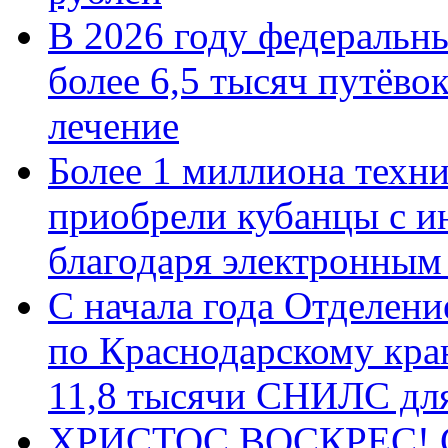
В 2026 году федеральн
более 6,5 тысяч путёво
лечение
Более 1 миллиона техн
приобрели кубанцы с ин
благодаря электронным
С начала года Отделен
по Краснодарскому кра
11,8 тысячи СНИЛС дл
ХРИСТОС ВОСКРЕС! С 