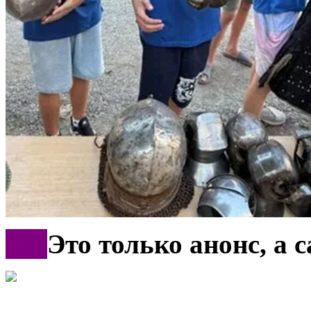
***
Это только анонс, а