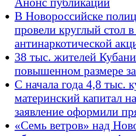
Анонс публикации
В Новороссийске полиц
провели круглый стол 
антинаркотической ак
38 тыс. жителей Кубан
повышенном размере за 
С начала года 4,8 тыс.
материнский капитал н
заявление оформили пр
«Семь ветров» над Нов