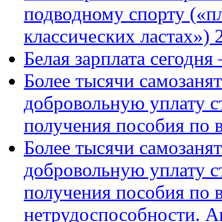
подводному спорту («пл
классических ластах») 
Белая зарплата сегодня
Более тысячи самозаня
добровольную уплату с
получения пособия по 
Более тысячи самозаня
добровольную уплату с
получения пособия по 
нетрудоспособности. А