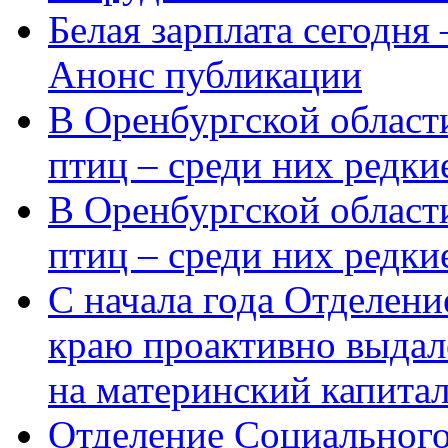
Белая зарплата сегодня
Анонс публикации
В Оренбургской области
птиц – среди них редки
В Оренбургской области
птиц – среди них редк
С начала года Отделен
краю проактивно выдал
на материнский капита
Отделение Социального