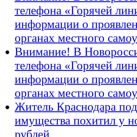
телефона «Горячей лин
информации о проявлен
органах местного само
Внимание! В Новоросси
телефона «Горячей лин
информации о проявлен
органах местного само
Житель Краснодара под
имущества похитил у н
рублей