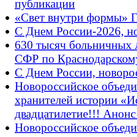
публикации
«Свет внутри формы» 
C Днем России-2026, н
630 тысяч больничных 
СФР по Краснодарскому
C Днем России, новоро
Новороссийское объеди
хранителей истории «И
двадцатилетие!!! Анон
Новороссийское объеди