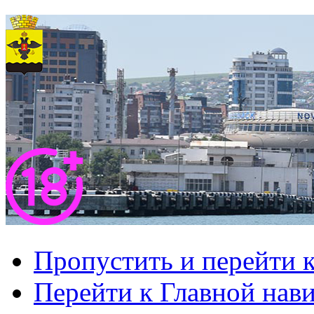
Пропустить и перейти 
Перейти к Главной нав