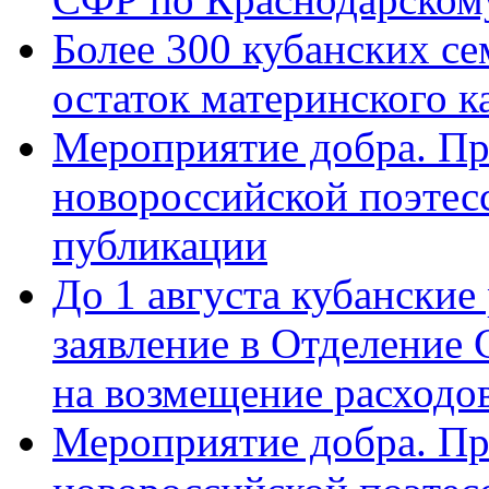
Более 300 кубанских се
остаток материнского к
Мероприятие добра. Пр
новороссийской поэте
публикации
До 1 августа кубанские
заявление в Отделение
на возмещение расходов
Мероприятие добра. Пр