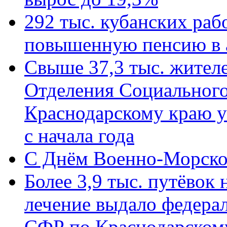
292 тыс. кубанских ра
повышенную пенсию в 
Свыше 37,3 тыс. жител
Отделения Социального
Краснодарскому краю у
с начала года
C Днём Военно-Морско
Более 3,9 тыс. путёвок
лечение выдало федера
СФР по Краснодарскому