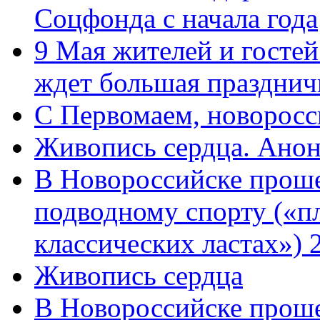
Соцфонда с начала года
9 Мая жителей и гостей
ждет большая празднич
C Первомаем, новорос
Живопись сердца. Анон
В Новороссийске проше
подводному спорту («пл
классических ластах») 
Живопись сердца
В Новороссийске проше