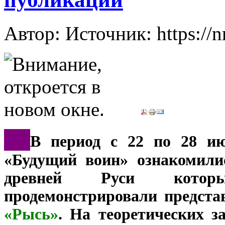
Автор: Источник: https://
*
**
В период с 22 по 28 и
«Будущий воин» ознакомили
древней Руси кото
продемонстрировали предст
«Рысь»
. На теоретических з