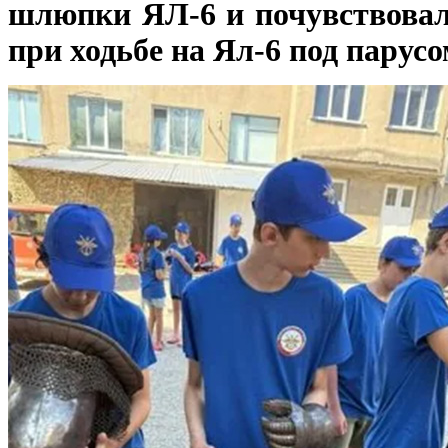
шлюпки ЯЛ-6 и почувствовал
при ходьбе на Ял-6 под парус