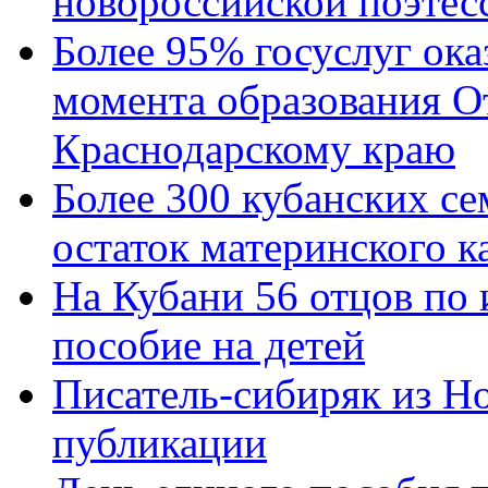
новороссийской поэтес
Более 95% госуслуг ока
момента образования О
Краснодарскому краю
Более 300 кубанских се
остаток материнского к
На Кубани 56 отцов по
пособие на детей
Писатель-сибиряк из Н
публикации