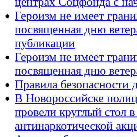
центрах Соцфонда с нач
Героизм не имеет грани
посвященная дню ветер
публикации
Героизм не имеет грани
посвященная дню ветер
Правила безопасности д
В Новороссийске полиц
провели круглый стол 
антинаркотической акц