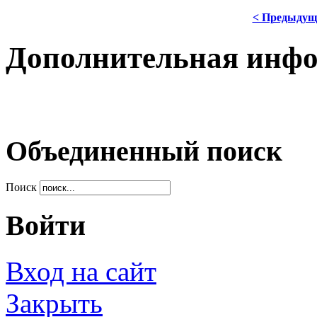
< Предыдущ
Дополнительная инф
Объединенный поиск
Поиск
Войти
Вход на сайт
Закрыть