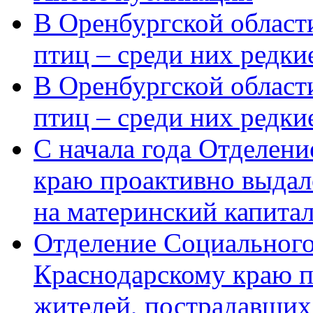
В Оренбургской области
птиц – среди них редки
В Оренбургской области
птиц – среди них редк
С начала года Отделен
краю проактивно выдал
на материнский капита
Отделение Социального
Краснодарскому краю п
жителей, пострадавших