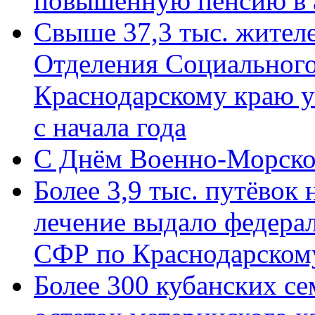
повышенную пенсию в 
Свыше 37,3 тыс. жител
Отделения Социального
Краснодарскому краю у
с начала года
C Днём Военно-Морско
Более 3,9 тыс. путёвок
лечение выдало федера
СФР по Краснодарскому
Более 300 кубанских се