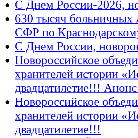
C Днем России-2026, н
630 тысяч больничных 
СФР по Краснодарскому
C Днем России, новоро
Новороссийское объеди
хранителей истории «И
двадцатилетие!!! Анон
Новороссийское объеди
хранителей истории «И
двадцатилетие!!!