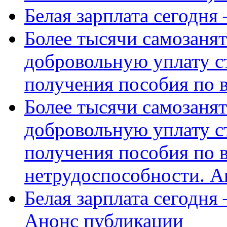
Белая зарплата сегодня
Более тысячи самозаня
добровольную уплату с
получения пособия по 
Более тысячи самозаня
добровольную уплату с
получения пособия по 
нетрудоспособности. А
Белая зарплата сегодня
Анонс публикации