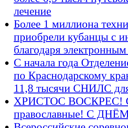
лечение
Более 1 миллиона техн
приобрели кубанцы с ин
благодаря электронным
С начала года Отделен
по Краснодарскому кра
11,8 тысячи СНИЛС дл
ХРИСТОС ВОСКРЕС! С 
православные! C ДН
Всероссийские соревно