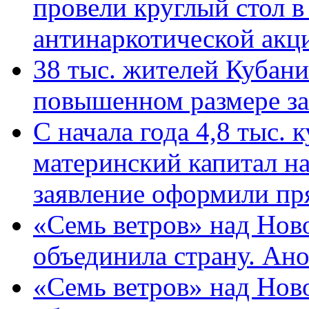
провели круглый стол 
антинаркотической ак
38 тыс. жителей Кубан
повышенном размере за 
С начала года 4,8 тыс.
материнский капитал н
заявление оформили пр
«Семь ветров» над Нов
объединила страну. Ан
«Семь ветров» над Нов