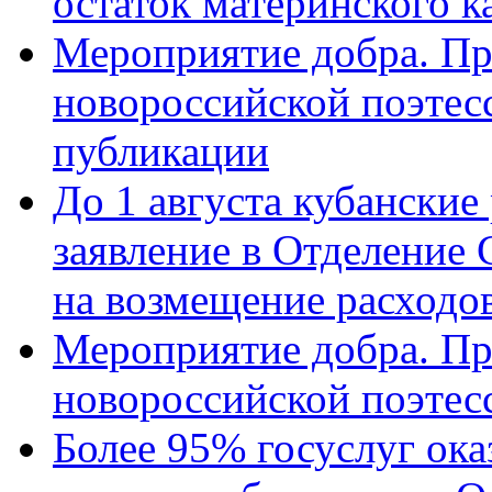
остаток материнского к
Мероприятие добра. Пр
новороссийской поэте
публикации
До 1 августа кубанские
заявление в Отделение
на возмещение расходов
Мероприятие добра. Пр
новороссийской поэтес
Более 95% госуслуг ока