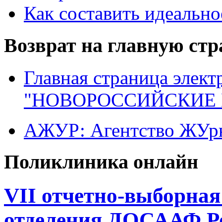
Как составить идеально
Возврат на главную ст
Главная страница элект
"НОВОРОССИЙСКИЕ 
АЖУР: Агентство ЖУрн
Поликлиника онлайн
VII отчетно-выборна
отделения ДОСААФ Ро