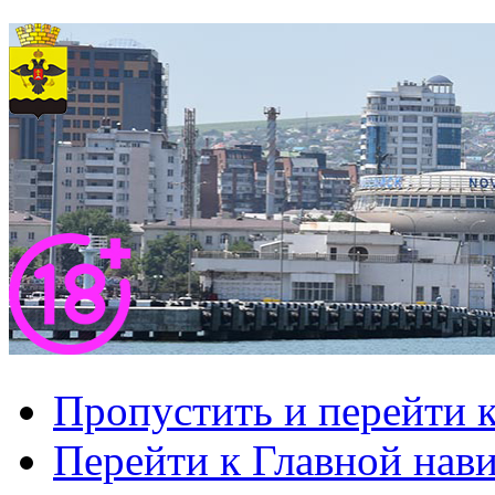
Пропустить и перейти 
Перейти к Главной нав