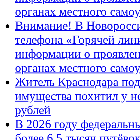
органах местного само
Внимание! В Новоросси
телефона «Горячей лин
информации о проявлен
органах местного само
Житель Краснодара под
имущества похитил у н
рублей
В 2026 году федеральн
более 6,5 тысяч путёво