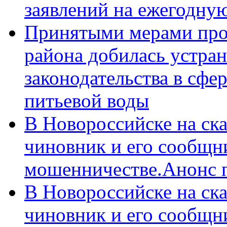
заявлений на ежегодну
Принятыми мерами про
района добилась устра
законодательства в сфер
питьевой воды
В Новороссийске на ск
чиновник и его сообщн
мошенничестве.Анонс 
В Новороссийске на ск
чиновник и его сообщн