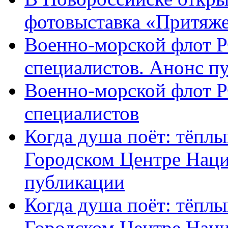
фотовыставка «Притяж
Военно-морской флот Р
специалистов. Анонс п
Военно-морской флот Р
специалистов
Когда душа поёт: тёплы
Городском Центре Наци
публикации
Когда душа поёт: тёплы
Городском Центре Нац