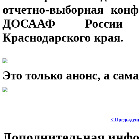
отчетно-выборная конф
ДОСААФ России г
Краснодарского края.
Это только анонс, а са
< Предыдущ
Дополнительная инф