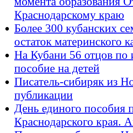
момента образования О
Краснодарскому краю
Более 300 кубанских се
остаток материнского к
На Кубани 56 отцов по
пособие на детей
Писатель-сибиряк из Н
публикации
День единого пособия п
Краснодарского края. 