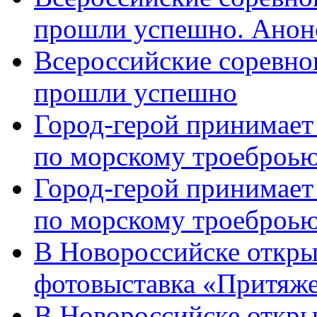
прошли успешно. Анон
Всероссийские соревно
прошли успешно
Город-герой принимает
по морскому троеброью
Город-герой принимает
по морскому троеброью
В Новороссийске откры
фотовыставка «Притяже
В Новороссийске откры