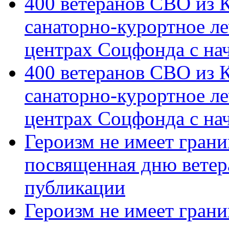
400 ветеранов СВО из 
санаторно-курортное л
центрах Соцфонда с на
400 ветеранов СВО из 
санаторно-курортное л
центрах Соцфонда с нач
Героизм не имеет грани
посвященная дню ветер
публикации
Героизм не имеет грани