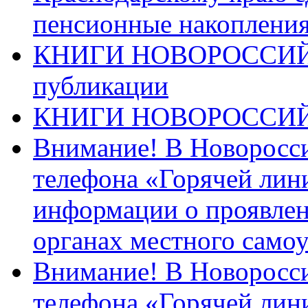
пенсионные накопления
КНИГИ НОВОРОССИЙ
публикации
КНИГИ НОВОРОССИ
Внимание! В Новоросси
телефона «Горячей лин
информации о проявлен
органах местного само
Внимание! В Новоросси
телефона «Горячей лин