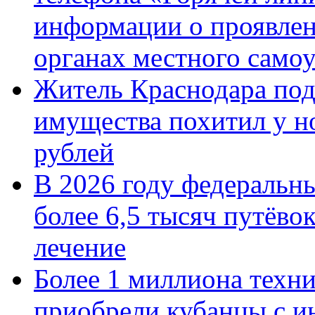
информации о проявлен
органах местного само
Житель Краснодара под
имущества похитил у н
рублей
В 2026 году федеральн
более 6,5 тысяч путёво
лечение
Более 1 миллиона техн
приобрели кубанцы с ин