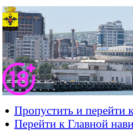
Пропустить и перейти 
Перейти к Главной нав