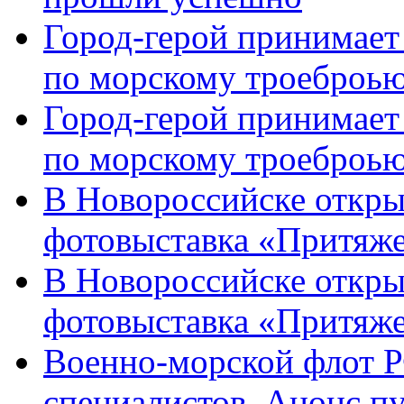
Город-герой принимает
по морскому троеброью
Город-герой принимает
по морскому троеброью
В Новороссийске откры
фотовыставка «Притяже
В Новороссийске откры
фотовыставка «Притяж
Военно-морской флот Р
специалистов. Анонс п