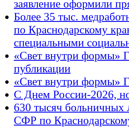
заявление оформили пр
Более 35 тыс. медрабо
по Краснодарскому кра
специальными социаль
«Свет внутри формы» Г
публикации
«Свет внутри формы» 
C Днем России-2026, н
630 тысяч больничных 
СФР по Краснодарскому