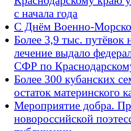
Краснодарскому краю у
с начала года
C Днём Военно-Морско
Более 3,9 тыс. путёвок
лечение выдало федера
СФР по Краснодарскому
Более 300 кубанских се
остаток материнского к
Мероприятие добра. Пр
новороссийской поэте