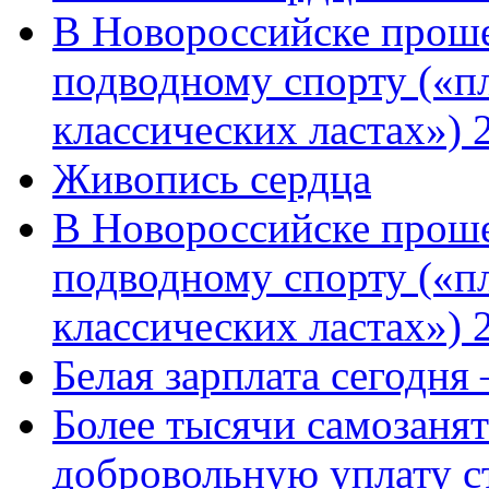
В Новороссийске проше
подводному спорту («пл
классических ластах») 
Живопись сердца
В Новороссийске проше
подводному спорту («пл
классических ластах») 
Белая зарплата сегодня
Более тысячи самозаня
добровольную уплату с