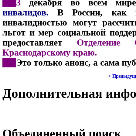
***
3
декабря во всём мире 
инвалидов.
В России, как и
инвалидностью могут рассчит
льгот и мер социальной подде
предоставляет
Отделение 
Краснодарскому краю.
***
Это только анонс, а сама пу
< Предыдущ
Дополнительная инф
Объединенный поиск