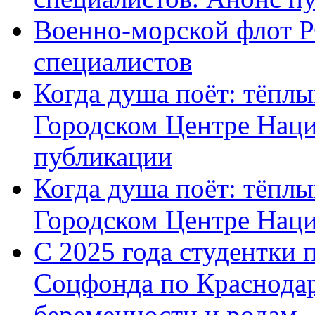
Военно-морской флот Р
специалистов
Когда душа поёт: тёплы
Городском Центре Наци
публикации
Когда душа поёт: тёплы
Городском Центре Нац
С 2025 года студентки 
Соцфонда по Краснодар
беременности и родам ,