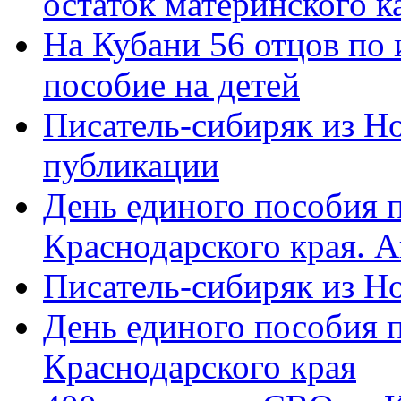
остаток материнского к
На Кубани 56 отцов по
пособие на детей
Писатель-сибиряк из Н
публикации
День единого пособия п
Краснодарского края. 
Писатель-сибиряк из Н
День единого пособия п
Краснодарского края