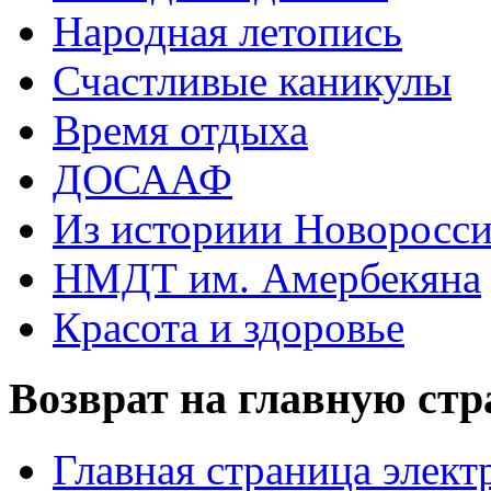
Народная летопись
Счастливые каникулы
Время отдыха
ДОСААФ
Из историии Новоросси
НМДТ им. Амербекяна
Красота и здоровье
Возврат на главную ст
Главная страница элект