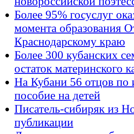
новороссийской поэтес
Более 95% госуслуг ока
момента образования О
Краснодарскому краю
Более 300 кубанских се
остаток материнского к
На Кубани 56 отцов по
пособие на детей
Писатель-сибиряк из Н
публикации