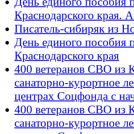
День единого пособия п
Краснодарского края. 
Писатель-сибиряк из Н
День единого пособия п
Краснодарского края
400 ветеранов СВО из 
санаторно-курортное л
центрах Соцфонда с на
400 ветеранов СВО из 
санаторно-курортное л