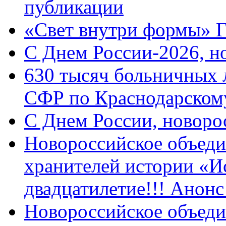
публикации
«Свет внутри формы» 
C Днем России-2026, н
630 тысяч больничных 
СФР по Краснодарскому
C Днем России, новоро
Новороссийское объеди
хранителей истории «И
двадцатилетие!!! Анон
Новороссийское объеди