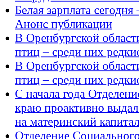
Белая зарплата сегодня
Анонс публикации
В Оренбургской области
птиц – среди них редки
В Оренбургской области
птиц – среди них редк
С начала года Отделен
краю проактивно выдал
на материнский капита
Отделение Социального