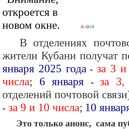
***
В отделениях почтов
жители Кубани получат п
января 2025 года
за 3 и
-
числа
;
6 января
за 3,
-
отделений почтовой связи
за 9 и 10 числа
;
10 январ
-
***
Это только анонс, сама п