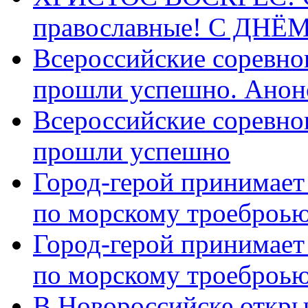
православные! C ДН
Всероссийские соревно
прошли успешно. Анон
Всероссийские соревно
прошли успешно
Город-герой принимает
по морскому троеброью
Город-герой принимает
по морскому троеброью
В Новороссийске откры