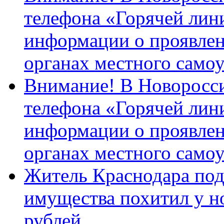
телефона «Горячей лин
информации о проявлен
органах местного само
Внимание! В Новоросси
телефона «Горячей лин
информации о проявлен
органах местного само
Житель Краснодара под
имущества похитил у н
рублей