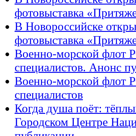
фотовыставка «Притяже
В Новороссийске откры
фотовыставка «Притяж
Военно-морской флот Р
специалистов. Анонс п
Военно-морской флот Р
специалистов
Когда душа поёт: тёплы
Городском Центре Наци
публикации