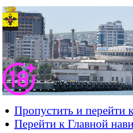
Пропустить и перейти 
Перейти к Главной нав