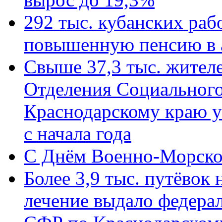
292 тыс. кубанских ра
повышенную пенсию в 
Свыше 37,3 тыс. жител
Отделения Социального
Краснодарскому краю у
с начала года
C Днём Военно-Морско
Более 3,9 тыс. путёвок
лечение выдало федера