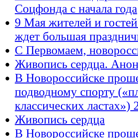
Соцфонда с начала года
9 Мая жителей и гостей
ждет большая празднич
C Первомаем, новорос
Живопись сердца. Анон
В Новороссийске проше
подводному спорту («пл
классических ластах») 
Живопись сердца
В Новороссийске проше