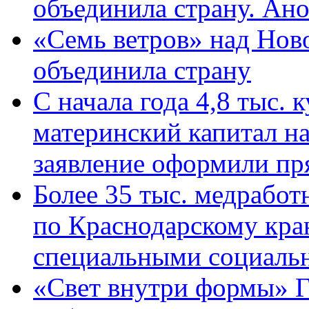
объединила страну. Ан
«Семь ветров» над Нов
объединила страну
С начала года 4,8 тыс.
материнский капитал н
заявление оформили пр
Более 35 тыс. медрабо
по Краснодарскому кра
специальными социаль
«Свет внутри формы» Г