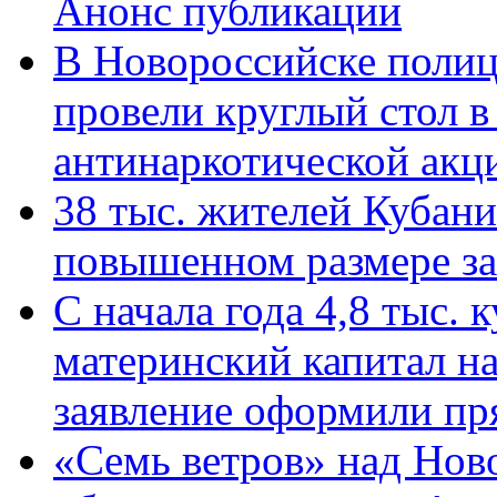
Анонс публикации
В Новороссийске полиц
провели круглый стол 
антинаркотической ак
38 тыс. жителей Кубан
повышенном размере за 
С начала года 4,8 тыс.
материнский капитал н
заявление оформили пр
«Семь ветров» над Нов