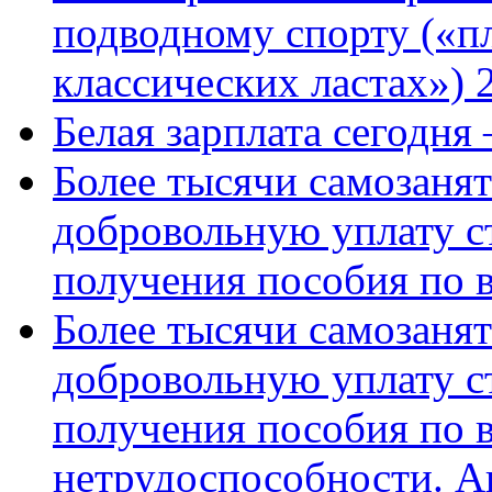
подводному спорту («пл
классических ластах») 
Белая зарплата сегодня
Более тысячи самозаня
добровольную уплату с
получения пособия по 
Более тысячи самозаня
добровольную уплату с
получения пособия по 
нетрудоспособности. А