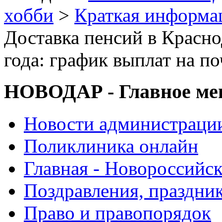
хобби
>
Краткая информа
Доставка пенсий в Красно
года: график выплат на п
НОВОДАР - Главное м
Новости администраци
Поликлиника онлайн
Главная - Новороссийск
Поздравления, праздни
Право и правопорядок