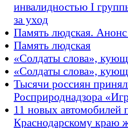
инвалидностью I групп
за уход
Память людская. Анонс
Память людская
«Солдаты слова», кующ
«Солдаты слова», кующ
Тысячи россиян принял
Росприроднадзора «Игр
11 новых автомобилей 
Краснодарскому краю 