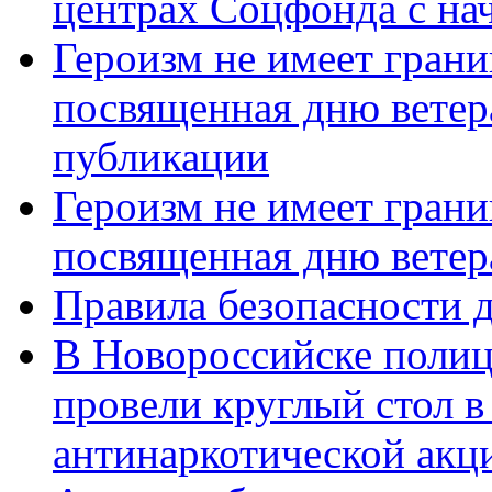
центрах Соцфонда с нач
Героизм не имеет грани
посвященная дню ветер
публикации
Героизм не имеет грани
посвященная дню ветер
Правила безопасности д
В Новороссийске полиц
провели круглый стол 
антинаркотической акц