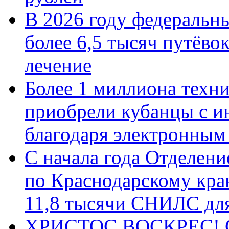
В 2026 году федеральн
более 6,5 тысяч путёво
лечение
Более 1 миллиона техн
приобрели кубанцы с ин
благодаря электронным
С начала года Отделен
по Краснодарскому кра
11,8 тысячи СНИЛС дл
ХРИСТОС ВОСКРЕС! С 