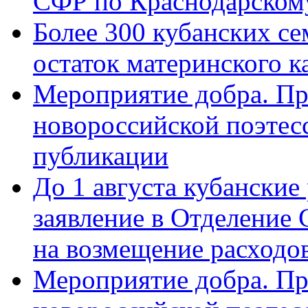
СФР по Краснодарскому
Более 300 кубанских се
остаток материнского к
Мероприятие добра. Пр
новороссийской поэте
публикации
До 1 августа кубанские
заявление в Отделение
на возмещение расходов
Мероприятие добра. Пр