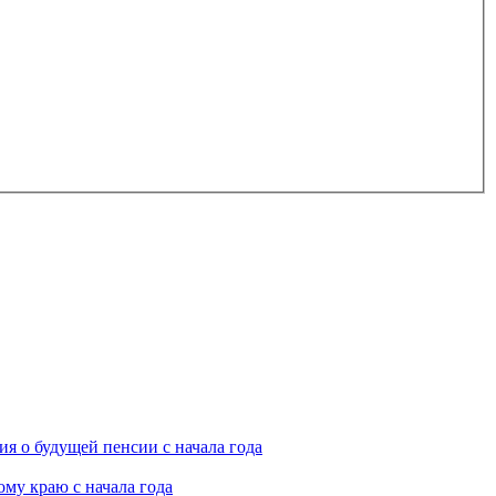
я о будущей пенсии с начала года
му краю с начала года