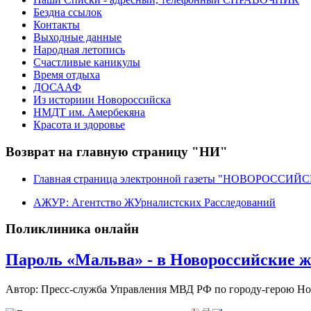
Бездна ссылок
Контакты
Выходные данные
Народная летопись
Счастливые каникулы
Время отдыха
ДОСААФ
Из историии Новороссийска
НМДТ им. Амербекяна
Красота и здоровье
Возврат на главную страницу "НИ"
Главная страница электронной газеты "НОВОРОССИ
АЖУР: Агентство ЖУрналистских Расследований
Поликлиника онлайн
Пароль «Мальва» - в Новороссийские 
Автор: Пресс-служба Управления МВД РФ по городу-герою Н