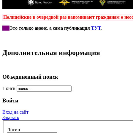
Полицейские
в очередной раз напоминают гражданам о необ
***
Это только анонс, а сама публикация
ТУТ
.
Дополнительная информация
Объединенный поиск
Поиск
Войти
Вход на сайт
Закрыть
Логин