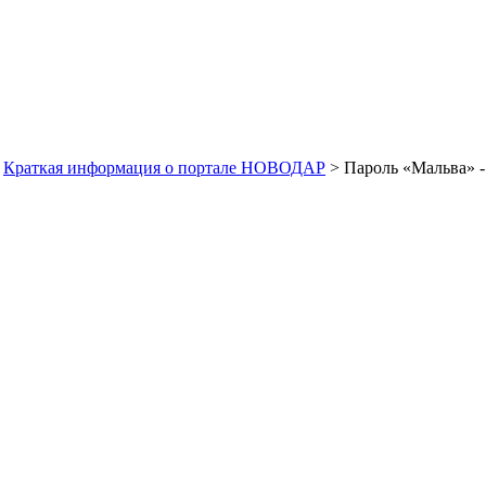
>
Краткая информация о портале НОВОДАР
> Пароль «Мальва» 