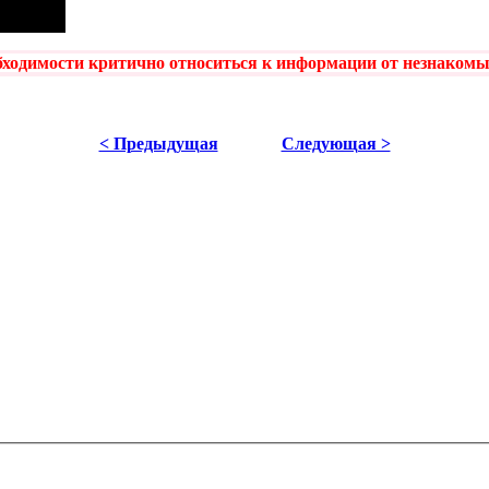
ходимости критично относиться к информации от незнакомых
< Предыдущая
Следующая >