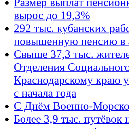
Размер выплат пенсион
вырос до 19,3%
292 тыс. кубанских ра
повышенную пенсию в 
Свыше 37,3 тыс. жител
Отделения Социального
Краснодарскому краю у
с начала года
C Днём Военно-Морско
Более 3,9 тыс. путёвок