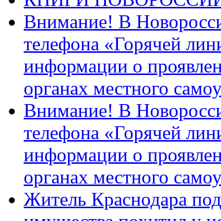
Внимание! В Новоросси
телефона «Горячей лин
информации о проявлен
органах местного само
Внимание! В Новоросси
телефона «Горячей лин
информации о проявлен
органах местного само
Житель Краснодара под