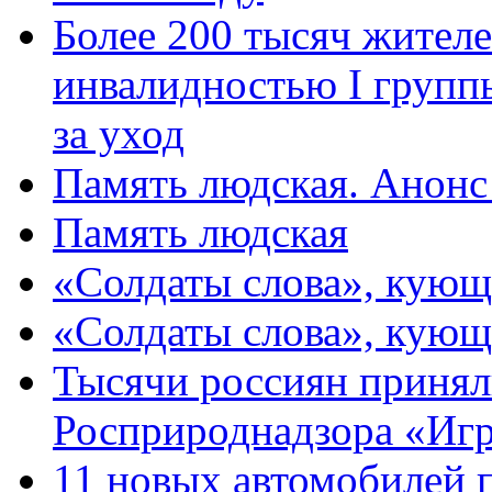
Более 200 тысяч жителе
инвалидностью I групп
за уход
Память людская. Анонс
Память людская
«Солдаты слова», кующ
«Солдаты слова», кующ
Тысячи россиян принял
Росприроднадзора «Игр
11 новых автомобилей 