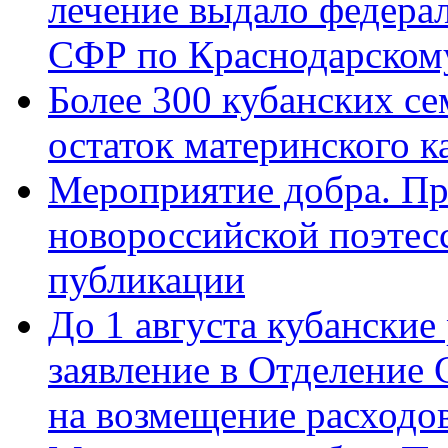
лечение выдало федера
СФР по Краснодарскому
Более 300 кубанских се
остаток материнского к
Мероприятие добра. Пр
новороссийской поэте
публикации
До 1 августа кубанские
заявление в Отделение
на возмещение расходов