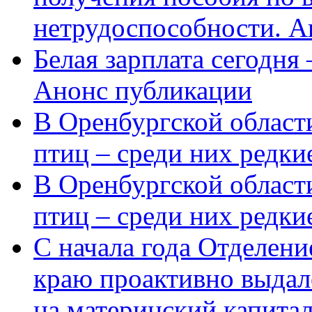
нетрудоспособности. А
Белая зарплата сегодня
Анонс публикации
В Оренбургской области
птиц – среди них редки
В Оренбургской области
птиц – среди них редк
С начала года Отделен
краю проактивно выдал
на материнский капита