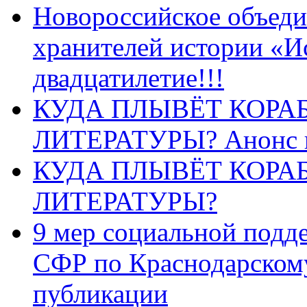
Новороссийское объеди
хранителей истории «И
двадцатилетие!!!
КУДА ПЛЫВЁТ КОРА
ЛИТЕРАТУРЫ? Анонс 
КУДА ПЛЫВЁТ КОРА
ЛИТЕРАТУРЫ?
9 мер социальной подд
СФР по Краснодарскому
публикации