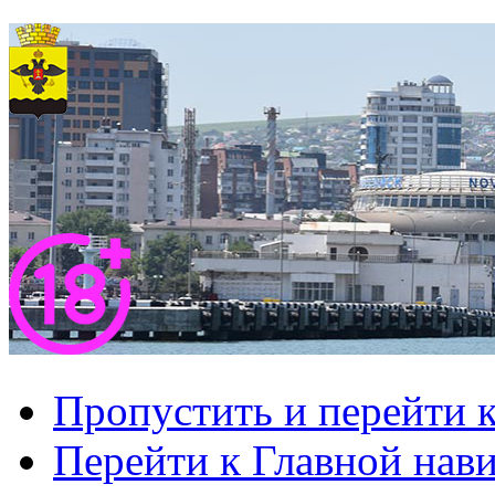
Пропустить и перейти 
Перейти к Главной нав