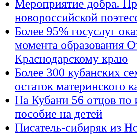
Мероприятие добра. Пр
новороссийской поэтес
Более 95% госуслуг ока
момента образования О
Краснодарскому краю
Более 300 кубанских се
остаток материнского к
На Кубани 56 отцов по
пособие на детей
Писатель-сибиряк из Н