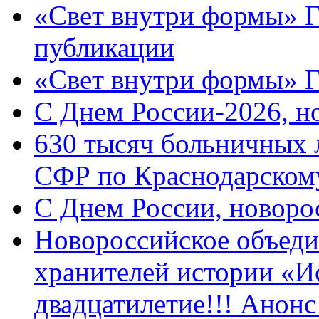
«Свет внутри формы» Г
публикации
«Свет внутри формы» 
C Днем России-2026, н
630 тысяч больничных 
СФР по Краснодарскому
C Днем России, новоро
Новороссийское объеди
хранителей истории «И
двадцатилетие!!! Анон