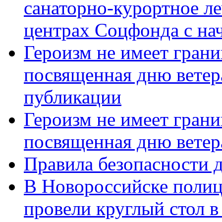
санаторно-курортное л
центрах Соцфонда с нач
Героизм не имеет грани
посвященная дню ветер
публикации
Героизм не имеет грани
посвященная дню ветер
Правила безопасности д
В Новороссийске полиц
провели круглый стол 