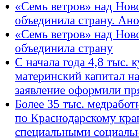
«Семь ветров» над Нов
объединила страну. Ан
«Семь ветров» над Нов
объединила страну
С начала года 4,8 тыс.
материнский капитал н
заявление оформили пр
Более 35 тыс. медрабо
по Краснодарскому кра
специальными социаль