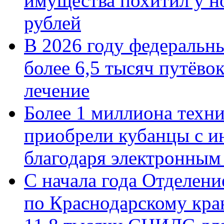
имущества похитил у н
рублей
В 2026 году федеральн
более 6,5 тысяч путёво
лечение
Более 1 миллиона техн
приобрели кубанцы с ин
благодаря электронным
С начала года Отделен
по Краснодарскому кра