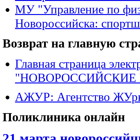
МУ "Управление по физ
Новороссийска: спортш
Возврат на главную ст
Главная страница элект
"НОВОРОССИЙСКИЕ 
АЖУР: Агентство ЖУрн
Поликлиника онлайн
21 марта новороссий