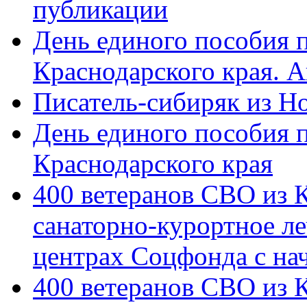
публикации
День единого пособия п
Краснодарского края. 
Писатель-сибиряк из Н
День единого пособия п
Краснодарского края
400 ветеранов СВО из 
санаторно-курортное л
центрах Соцфонда с на
400 ветеранов СВО из 