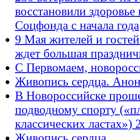
восстановили здоровье
Соцфонда с начала года
9 Мая жителей и гостей
ждет большая празднич
C Первомаем, новорос
Живопись сердца. Анон
В Новороссийске проше
подводному спорту («пл
классических ластах») 
Живопись сердца