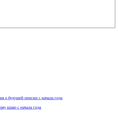
я о будущей пенсии с начала года
му краю с начала года