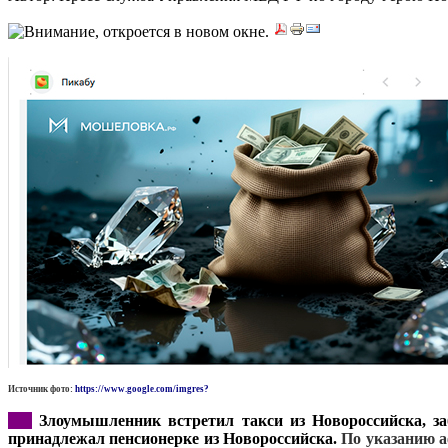
Источник фото:
https://www.google.com/imgres?
***
Злоумышленник встретил такси из Новороссийска, заб
принадлежал пенсионерке из Новороссийска.
По указанию 