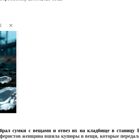
рал сумки с вещами и отвез их на кладбище в станицу Ва
аферистов женщина вшила купюры в вещи, которые передал