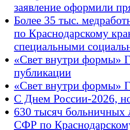
заявление оформили пр
Более 35 тыс. медрабо
по Краснодарскому кра
специальными социаль
«Свет внутри формы» Г
публикации
«Свет внутри формы» 
C Днем России-2026, н
630 тысяч больничных 
СФР по Краснодарскому