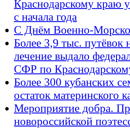
Краснодарскому краю у
с начала года
C Днём Военно-Морско
Более 3,9 тыс. путёвок
лечение выдало федера
СФР по Краснодарскому
Более 300 кубанских се
остаток материнского к
Мероприятие добра. Пр
новороссийской поэте