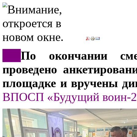
***
По окончании см
проведено анкетирован
площадке и вручены ди
ВПОСП «Будущий воин-2