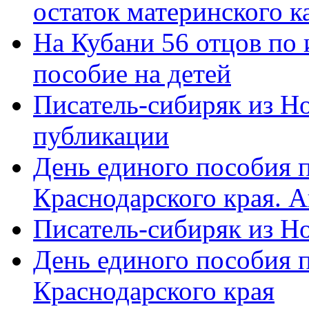
остаток материнского к
На Кубани 56 отцов по
пособие на детей
Писатель-сибиряк из Н
публикации
День единого пособия п
Краснодарского края. 
Писатель-сибиряк из Н
День единого пособия п
Краснодарского края