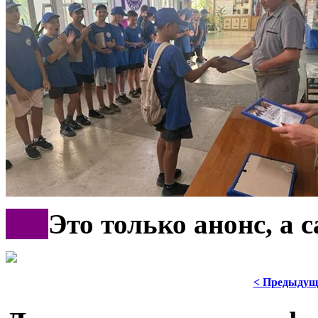
***
Это только анонс, а
< Предыдущ