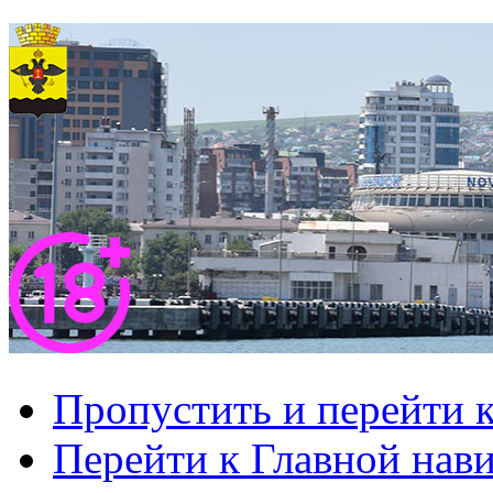
Пропустить и перейти 
Перейти к Главной нав