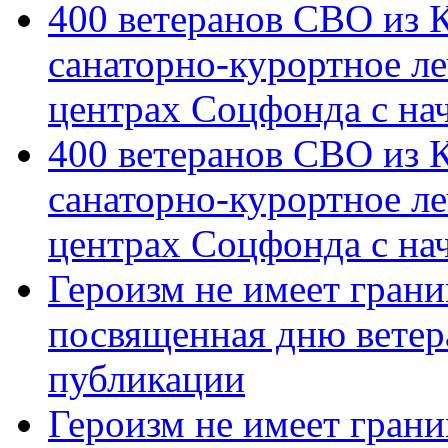
400 ветеранов СВО из 
санаторно-курортное л
центрах Соцфонда с на
400 ветеранов СВО из 
санаторно-курортное л
центрах Соцфонда с нач
Героизм не имеет грани
посвященная дню ветер
публикации
Героизм не имеет грани