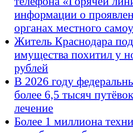
телефона «Горячей лин
информации о проявлен
органах местного само
Житель Краснодара под
имущества похитил у н
рублей
В 2026 году федеральн
более 6,5 тысяч путёво
лечение
Более 1 миллиона техн