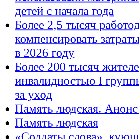
детей с начала года
Более 2,5 тысяч работо
компенсировать затраты
в 2026 году
Более 200 тысяч жителе
инвалидностью I групп
за уход
Память людская. Анонс
Память людская
«Солдаты слова», кующ