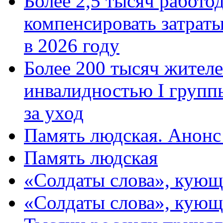
Более 2,5 тысяч работо
компенсировать затраты
в 2026 году
Более 200 тысяч жителе
инвалидностью I групп
за уход
Память людская. Анонс
Память людская
«Солдаты слова», кующ
«Солдаты слова», кующ