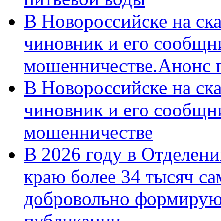
В Новороссийске на ск
чиновник и его сообщн
мошенничестве.Анонс 
В Новороссийске на ск
чиновник и его сообщн
мошенничестве
В 2026 году в Отделен
краю более 34 тысяч с
добровольно формирую
публикации