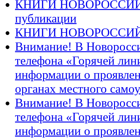
КНИГИ НОВОРОССИЙ
публикации
КНИГИ НОВОРОССИ
Внимание! В Новоросси
телефона «Горячей лин
информации о проявлен
органах местного само
Внимание! В Новоросси
телефона «Горячей лин
информации о проявлен