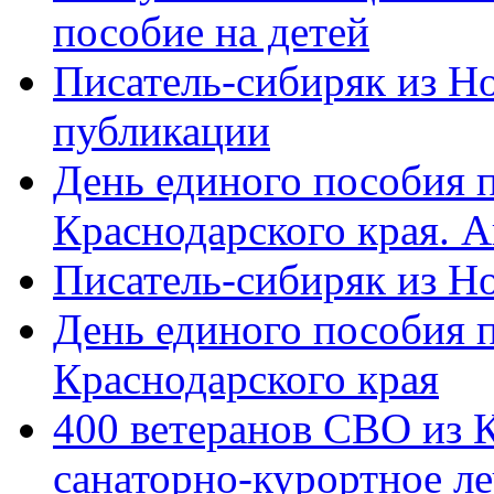
пособие на детей
Писатель-сибиряк из Н
публикации
День единого пособия п
Краснодарского края. 
Писатель-сибиряк из Н
День единого пособия п
Краснодарского края
400 ветеранов СВО из 
санаторно-курортное л