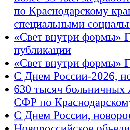
по Краснодарскому кра
специальными социаль
«Свет внутри формы» Г
публикации
«Свет внутри формы» 
C Днем России-2026, н
630 тысяч больничных 
СФР по Краснодарскому
C Днем России, новоро
Новороссийское объеди