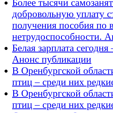
Более тысячи самозаня
добровольную уплату с
получения пособия по 
нетрудоспособности. А
Белая зарплата сегодня
Анонс публикации
В Оренбургской области
птиц – среди них редки
В Оренбургской области
птиц – среди них редк