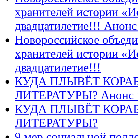
хранителей истории «И
двадцатилетие!!! Анон
Новороссийское объеди
хранителей истории «И
двадцатилетие!!!
КУДА ПЛЫВЁТ КОРА
ЛИТЕРАТУРЫ? Анонс 
КУДА ПЛЫВЁТ КОРА
ЛИТЕРАТУРЫ?
9 мер социальной подд