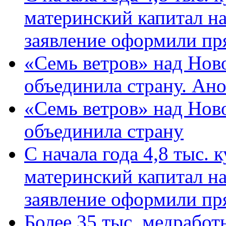
материнский капитал н
заявление оформили пр
«Семь ветров» над Нов
объединила страну. Ан
«Семь ветров» над Нов
объединила страну
С начала года 4,8 тыс.
материнский капитал н
заявление оформили пр
Более 35 тыс. медрабо