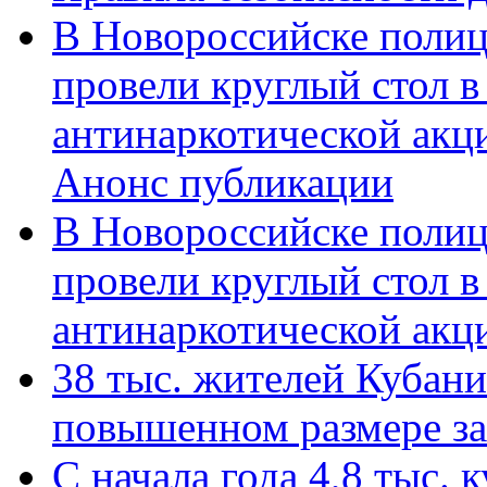
В Новороссийске полиц
провели круглый стол 
антинаркотической акц
Анонс публикации
В Новороссийске полиц
провели круглый стол 
антинаркотической ак
38 тыс. жителей Кубан
повышенном размере за 
С начала года 4,8 тыс.