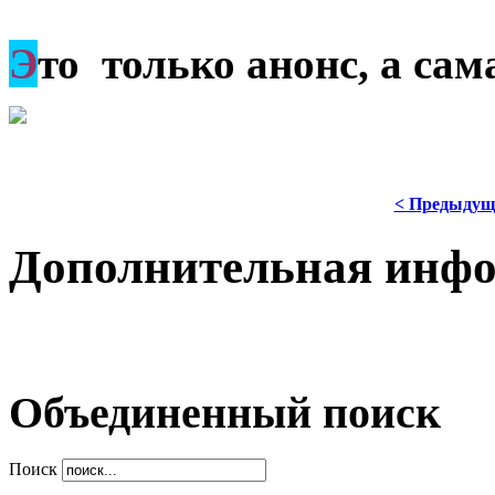
Э
то только анонс, а са
< Предыдущ
Дополнительная инф
Объединенный поиск
Поиск