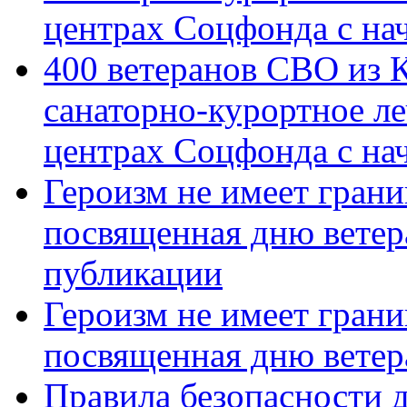
центрах Соцфонда с на
400 ветеранов СВО из 
санаторно-курортное л
центрах Соцфонда с нач
Героизм не имеет грани
посвященная дню ветер
публикации
Героизм не имеет грани
посвященная дню ветер
Правила безопасности д