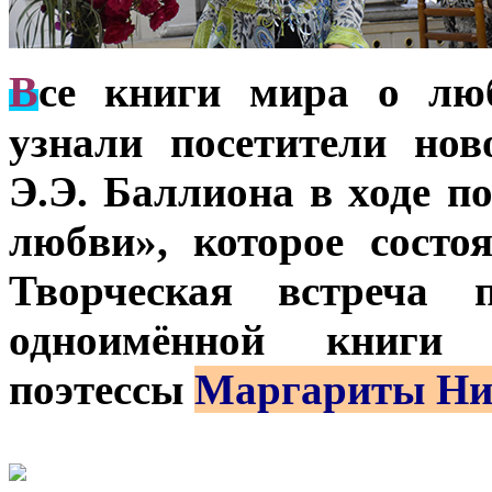
В
се книги мира о лю
узнали посетители нов
Э.Э. Баллиона в ходе п
любви», которое состо
Творческая встреча 
одноимённой книги и
поэтессы
Маргариты Ни