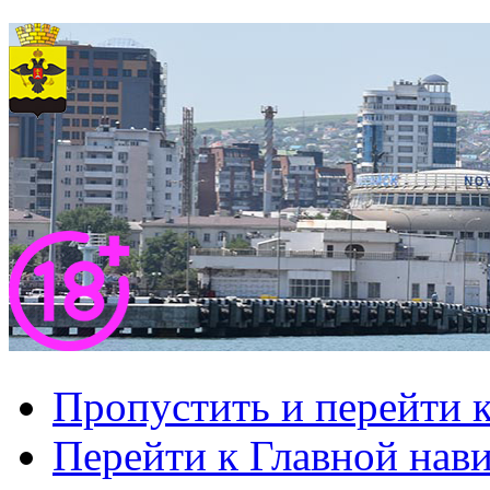
Пропустить и перейти 
Перейти к Главной нав