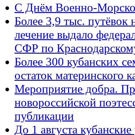
C Днём Военно-Морско
Более 3,9 тыс. путёвок
лечение выдало федера
СФР по Краснодарскому
Более 300 кубанских се
остаток материнского к
Мероприятие добра. Пр
новороссийской поэте
публикации
До 1 августа кубанские