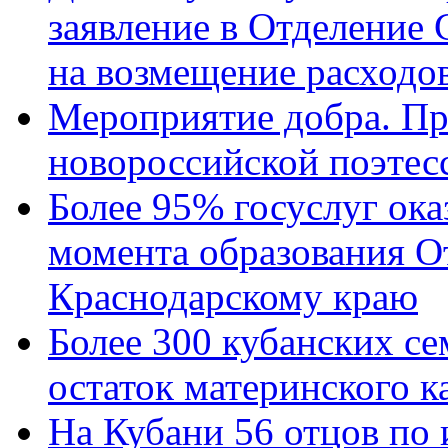
заявление в Отделение
на возмещение расходов
Мероприятие добра. Пр
новороссийской поэтес
Более 95% госуслуг ока
момента образования О
Краснодарскому краю
Более 300 кубанских се
остаток материнского к
На Кубани 56 отцов по