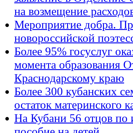
на возмещение расходов
Мероприятие добра. Пр
новороссийской поэтес
Более 95% госуслуг ока
момента образования О
Краснодарскому краю
Более 300 кубанских се
остаток материнского к
На Кубани 56 отцов по
пособие на детей