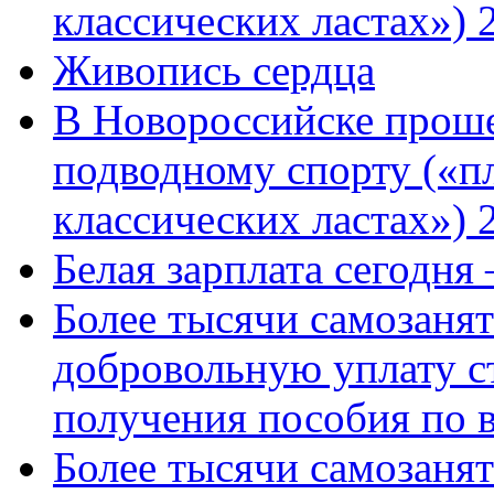
классических ластах») 
Живопись сердца
В Новороссийске проше
подводному спорту («пл
классических ластах») 
Белая зарплата сегодня
Более тысячи самозаня
добровольную уплату с
получения пособия по 
Более тысячи самозаня