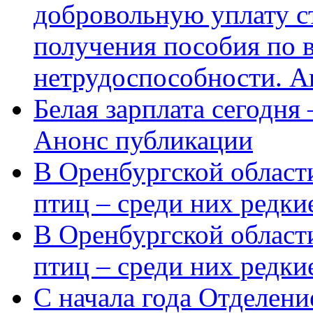
добровольную уплату с
получения пособия по 
нетрудоспособности. А
Белая зарплата сегодня
Анонс публикации
В Оренбургской области
птиц – среди них редки
В Оренбургской области
птиц – среди них редк
С начала года Отделен