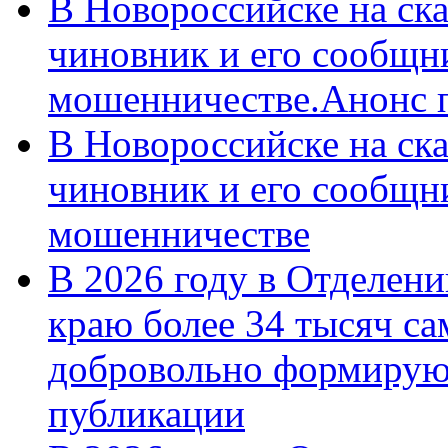
В Новороссийске на ск
чиновник и его сообщн
мошенничестве.Анонс 
В Новороссийске на ск
чиновник и его сообщн
мошенничестве
В 2026 году в Отделен
краю более 34 тысяч с
добровольно формирую
публикации