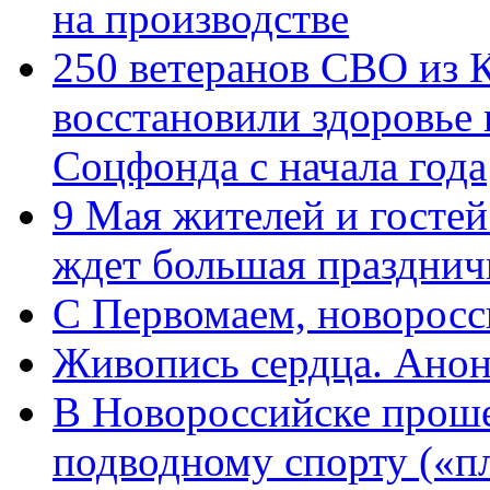
на производстве
250 ветеранов СВО из 
восстановили здоровье
Соцфонда с начала года
9 Мая жителей и гостей
ждет большая празднич
C Первомаем, новорос
Живопись сердца. Анон
В Новороссийске проше
подводному спорту («пл