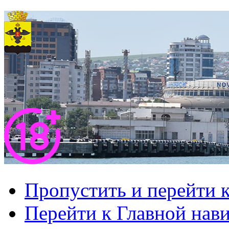
Пропустить и перейти 
Перейти к Главной нав