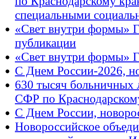
по Краснодарскому кра
специальными социаль
«Свет внутри формы» Г
публикации
«Свет внутри формы» 
C Днем России-2026, н
630 тысяч больничных 
СФР по Краснодарскому
C Днем России, новоро
Новороссийское объеди