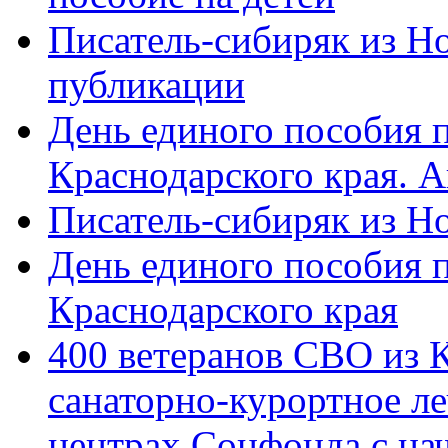
Писатель-сибиряк из Н
публикации
День единого пособия п
Краснодарского края. 
Писатель-сибиряк из Н
День единого пособия п
Краснодарского края
400 ветеранов СВО из 
санаторно-курортное л
центрах Соцфонда с на