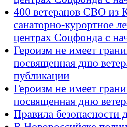
400 ветеранов СВО из 
санаторно-курортное л
центрах Соцфонда с нач
Героизм не имеет грани
посвященная дню ветер
публикации
Героизм не имеет грани
посвященная дню ветер
Правила безопасности д
В Новороссийске полиц