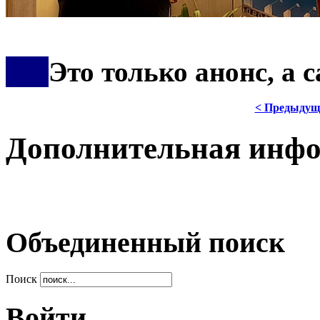
***
Это только анонс, а
< Предыдущ
Дополнительная инф
Объединенный поиск
Поиск
Войти