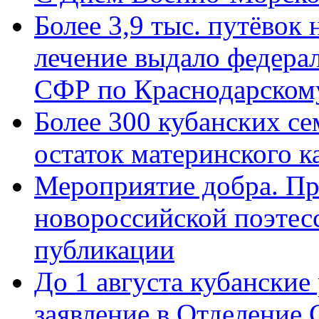
Более 3,9 тыс. путёвок
лечение выдало федера
СФР по Краснодарскому
Более 300 кубанских се
остаток материнского к
Мероприятие добра. Пр
новороссийской поэте
публикации
До 1 августа кубанские
заявление в Отделение