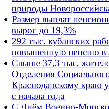
природы Новороссийск
Размер выплат пенсион
вырос до 19,3%
292 тыс. кубанских ра
повышенную пенсию в 
Свыше 37,3 тыс. жител
Отделения Социального
Краснодарскому краю у
с начала года
C Днём Военно-Морско