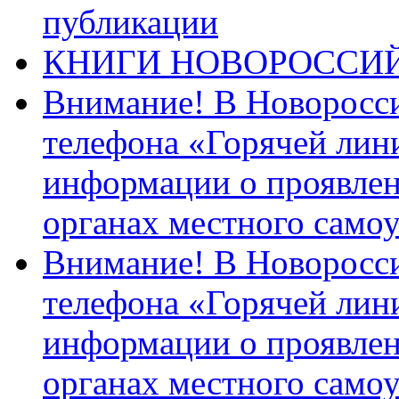
публикации
КНИГИ НОВОРОССИ
Внимание! В Новоросси
телефона «Горячей лин
информации о проявлен
органах местного само
Внимание! В Новоросси
телефона «Горячей лин
информации о проявлен
органах местного само