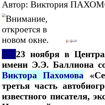
Автор: Виктория ПАХО
***
23 ноября в Центра
имени Э.Э. Баллиона с
Виктора Пахомова
«Сес
третья часть автобиог
известного писателя, э