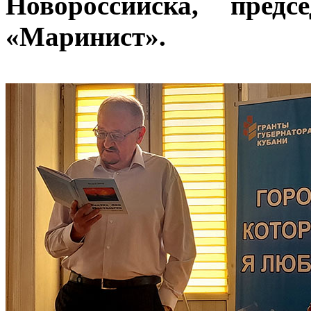
Новороссийска, предс
«Маринист».