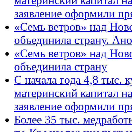
материнский капитал н
заявление оформили пр
«Семь ветров» над Нов
объединила страну. Ан
«Семь ветров» над Нов
объединила страну
С начала года 4,8 тыс.
материнский капитал н
заявление оформили пр
Более 35 тыс. медрабо