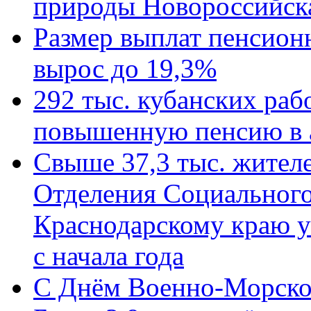
природы Новороссийск
Размер выплат пенсион
вырос до 19,3%
292 тыс. кубанских ра
повышенную пенсию в 
Свыше 37,3 тыс. жител
Отделения Социального
Краснодарскому краю у
с начала года
C Днём Военно-Морско