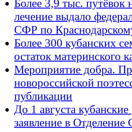
Более 3,9 тыс. путёвок
лечение выдало федера
СФР по Краснодарскому
Более 300 кубанских се
остаток материнского к
Мероприятие добра. Пр
новороссийской поэте
публикации
До 1 августа кубанские
заявление в Отделение