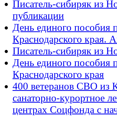
Писатель-сибиряк из Н
публикации
День единого пособия п
Краснодарского края. 
Писатель-сибиряк из Н
День единого пособия п
Краснодарского края
400 ветеранов СВО из 
санаторно-курортное л
центрах Соцфонда с на