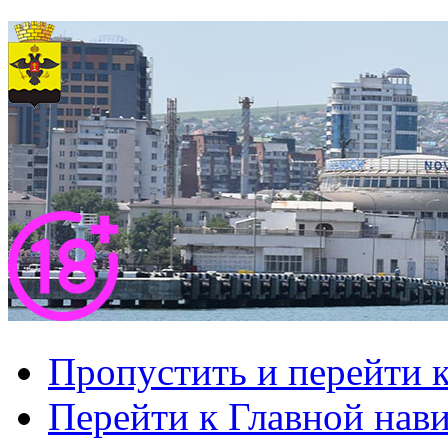
Пропустить и перейти 
Перейти к Главной нав