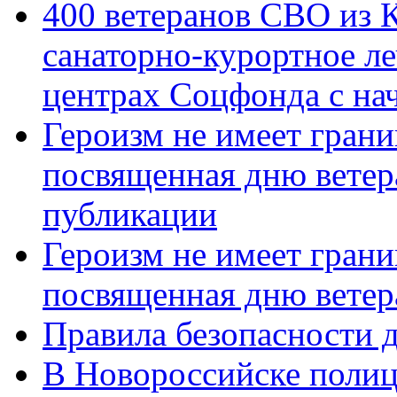
400 ветеранов СВО из 
санаторно-курортное л
центрах Соцфонда с нач
Героизм не имеет грани
посвященная дню ветер
публикации
Героизм не имеет грани
посвященная дню ветер
Правила безопасности д
В Новороссийске полиц