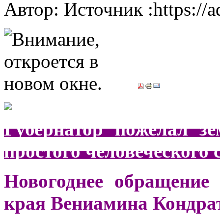
Автор: Источник :https://
Губернатор пожелал зе
простого человеческого 
Новогоднее обращение 
края Вениамина Кондра