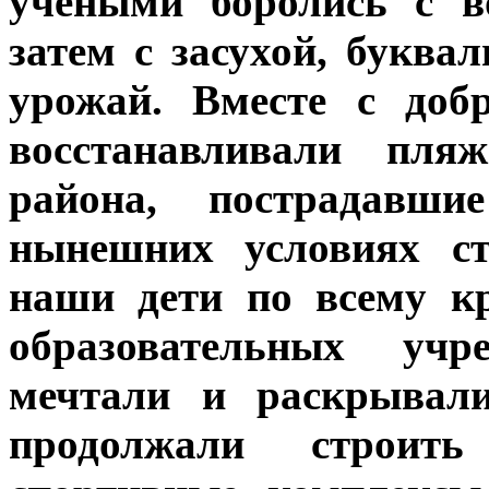
учеными боролись с в
затем с засухой, буква
урожай. Вместе с доб
восстанавливали пл
района, пострадавш
нынешних условиях ст
наши дети по всему к
образовательных учре
мечтали и раскрывали
продолжали строит