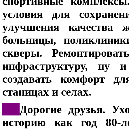
спортивные комплексы
условия для сохранен
улучшения качества ж
больницы, поликлиник
скверы. Ремонтирова
инфраструктуру, ну 
создавать комфорт дл
станицах и селах.
***
Дорогие друзья. Ух
историю как год 80-