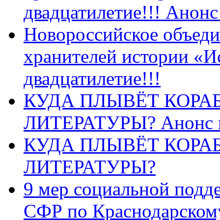
двадцатилетие!!! Анон
Новороссийское объеди
хранителей истории «И
двадцатилетие!!!
КУДА ПЛЫВЁТ КОРА
ЛИТЕРАТУРЫ? Анонс 
КУДА ПЛЫВЁТ КОРА
ЛИТЕРАТУРЫ?
9 мер социальной подд
СФР по Краснодарскому